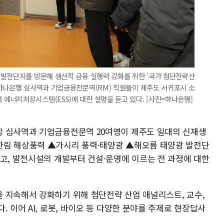
 발전단지를 방문해 생산적 금융 실행력 강화를 위한 '국가 첨단전략산
 하나은행 심사역과 기업금융전문역(RM) 직원들이 제주도 서귀포시 소
에너지저장시스템(ESS)에 대한 설명을 듣고 있다. [사진=하나은행]
담 심사역과 기업금융전문역 20여명이 제주도 일대의 신재생
한림 해상풍력 ▲가시리 풍력·태양광 ▲해오름 태양광 발전단
보고, 발전시설의 개발부터 건설·운영에 이르는 전 과정에 대한
 지속해서 강화하기 위해 첨단전략 산업 애널리스트, 교수,
 이어 AI, 로봇, 바이오 등 다양한 분야를 주제로 현장답사