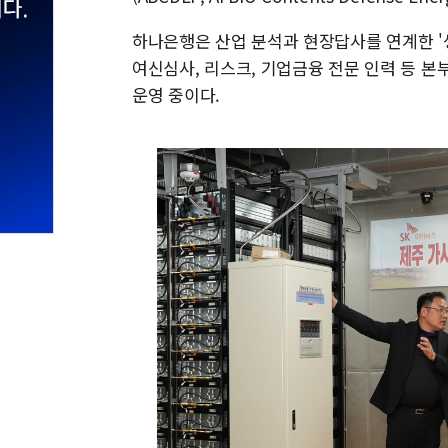
하나은행은 산업 분석과 현장답사를 연계한 '
여신심사, 리스크, 기업금융 전문 인력 등 
운영 중이다.