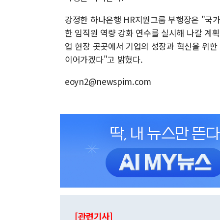
강정한 하나은행 HR지원그룹 부행장은 "국
한 임직원 역량 강화 연수를 실시해 나갈 계획"
업 현장 곳곳에서 기업의 성장과 혁신을 위한
이어가겠다"고 밝혔다.
eoyn2@newspim.com
[관련기사]