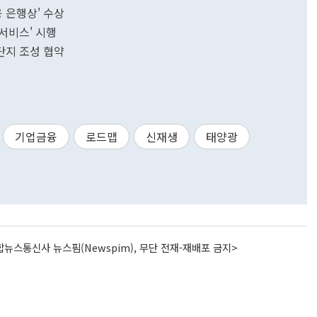
융 은행상' 수상
서비스' 시행
단지 조성 협약
기업금융
로드맵
신재생
태양광
뉴스통신사 뉴스핌(Newspim), 무단 전재-재배포 금지>