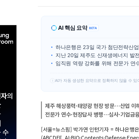
AI 핵심 요약
BETA
하나은행은 23일 국가 첨단전략산업
지난 20일 제주도 신재생에너지 발
임직원 역량 강화를 위해 전문가 연
AI가 자동 생성한 요약으로 정확하지 않을 수 있
!
제주 해상풍력·태양광 현장 방문…산업 이
전문가 연수·현장답사 병행…심사·기업금융 
[서울=뉴스핌] 박가연 인턴기자 = 하나은행은
(ABCDEF, AI·BIO·Contents·Defense·