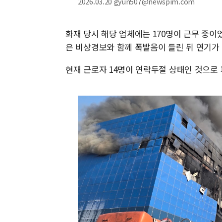
2026.03.20 gyun507@newspim.com
화재 당시 해당 업체에는 170명이 근무 중
은 비상경보와 함께 폭발음이 들린 뒤 연기가
현재 근로자 14명이 연락두절 상태인 것으로