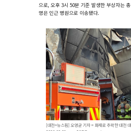
으로, 오후 3시 50분 기준 발생한 부상자는 총
명은 인근 병원으로 이송됐다.
[대전=뉴스핌] 오영균 기자 = 화재로 추락한 대전 