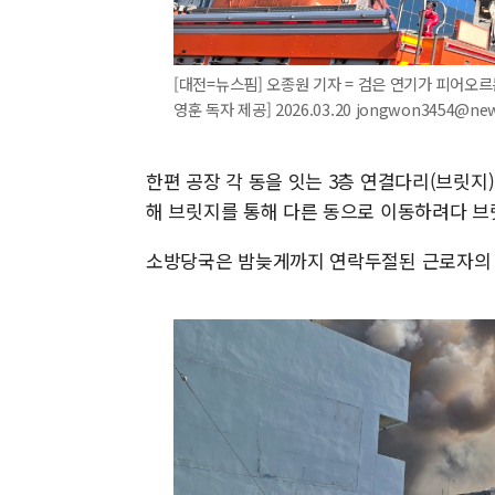
[대전=뉴스핌] 오종원 기자 = 검은 연기가 피어오르
영훈 독자 제공] 2026.03.20 jongwon3454@ne
한편 공장 각 동을 잇는 3층 연결다리(브릿지
해 브릿지를 통해 다른 동으로 이동하려다 브
소방당국은 밤늦게까지 연락두절된 근로자의 