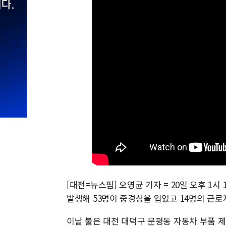
[대전=뉴스핌] 오영균 기자 = 20일 오후 1
발생해 53명이 중경상을 입었고 14명의 근로
이날 불은 대전 대덕구 문평동 자동차 부품 제