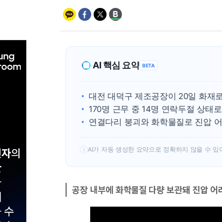
AI 핵심 요약
BETA
대전 대덕구 제조공장이 20일 화재로
170명 근무 중 14명 연락두절 상태로
연결다리 붕괴와 화학물질로 진압 어
AI가 자동 생성한 요약으로 정확하지 않을 수 있
!
공장 내부에 화학물질 다량 보관돼 진압 어