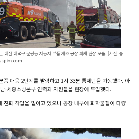
는 대전 대덕구 문평동 자동자 부품 제조 공장 화재 현장 모습. [사진=송
wspim.com
1분쯤 대응 2단계를 발령하고 1시 33분 통제단을 가동했다. 아
남·세종소방본부 인력과 자원들을 현장에 투입했다.
입돼 진화 작업을 벌이고 있으나 공장 내부에 화학물질이 다량