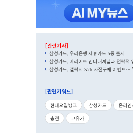
[관련기사]
삼성카드, 우리은행 제휴카드 5종 출시
삼성카드, 메리어트 인터내셔널과 전략적 
삼성카드, 갤럭시 S26 사전구매 이벤트… 
[관련키워드]
현대오일뱅크
삼성카드
온라인
충전
고유가