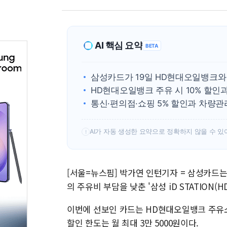
AI 핵심 요약
BETA
삼성카드가 19일 HD현대오일뱅크와 제
HD현대오일뱅크 주유 시 10% 할인
통신·편의점·쇼핑 5% 할인과 차량관리
AI가 자동 생성한 요약으로 정확하지 않을 수 있
!
[서울=뉴스핌] 박가연 인턴기자 = 삼성카드
의 주유비 부담을 낮춘 '삼성 iD STATION
이번에 선보인 카드는 HD현대오일뱅크 주유소
할인 한도는 월 최대 3만 5000원이다.