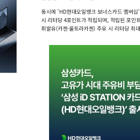
동시에 'HD현대오일뱅크 보너스카드 멤버십' 
시 리터당 4포인트가 적립되며, 적립된 포인트
휘발유(카젠·울트라카젠) 주유 시 리터당 최