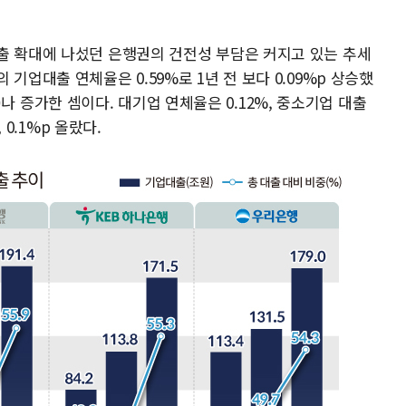
출 확대에 나섰던 은행권의 건전성 부담은 커지고 있는 추세
기업대출 연체율은 0.59%로 1년 전 보다 0.09%p 상승했
8%p)나 증가한 셈이다. 대기업 연체율은 0.12%, 중소기업 대출
 0.1%p 올랐다.