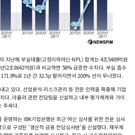
의 지난해 부실대출(고정이하여신·NPL) 합계는 4조5489억원
21년(2조8642억원)과 비교하면 58% 급증한 수치다. 부실 흡수
.8%로 1년 간 32.5p 떨어지면서 200% 선이 무너졌다.
 내고 있다. 산업분석·리스크관리 등 전문 인력을 확충해 기업
조치다. 아울러 관련 전담팀을 신설하고 내부 평가체계와 가이
 추세다.
 운영하는 IBK기업은행은 최근 여신 심사를 위한 전문 심사
0명으로 구성된 '생산적 금융 전담심사반'을 신설했다. 재무제