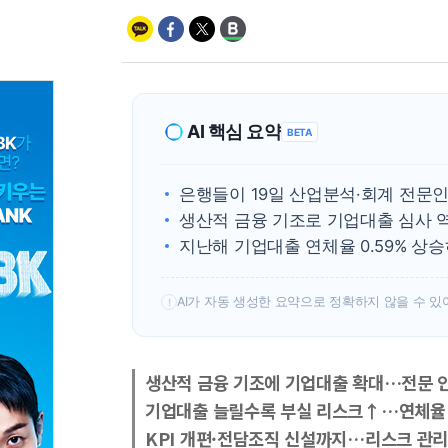
AI 핵심 요약
BETA
은행들이 19일 산업분석·회계 전문
생산적 금융 기조로 기업대출 심사 
지난해 기업대출 연체율 0.59% 상
AI가 자동 생성한 요약으로 정확하지 않을 수 있
!
생산적 금융 기조에 기업대출 확대…전문 
기업대출 늘릴수록 부실 리스크↑…연체율 
KPI 개편·전담조직 신설까지…리스크 관리