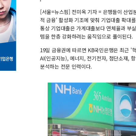
[서울=뉴스핌] 전미옥 기자 = 은행들이 산업분
적 금융' 활성화 기조에 맞춰 기업대출 확대
통상 기업대출은 가계대출보다 연체율과 부실 
템을 한층 강화하려는 움직임으로 풀이된다.
19일 금융권에 따르면 KB국민은행은 최근 '
AI(인공지능), 에너지, 전기전자, 첨단소재,
분석하는 전문 인력이다.