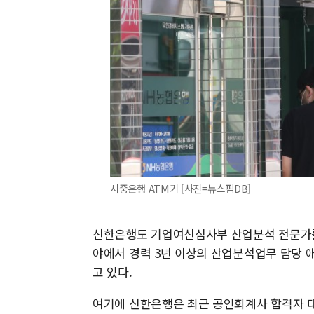
시중은행 ATM기 [사진=뉴스핌DB]
신한은행도 기업여신심사부 산업분석 전문가를 
야에서 경력 3년 이상의 산업분석업무 담당 애
고 있다.
여기에 신한은행은 최근 공인회계사 합격자 대