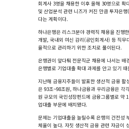
회계사 3명을 채용한 이후 올해 30명으로 확
및 산업분석 관련 니즈가 커진 만큼 투자은행(
다는 계획이다.
하나은행은 리스크분야 경력직 채용을 진행한다.
개발, 국내외 여신 감리(공인회계사) 등 직무
율적으로 관리하기 위한 조치로 풀이된다.
은행권이 앞다퉈 전문직군 채용에 나서는 배경
은행별로 기업대출 확대 과제를 안고 있기 때
지난해 금융지주들이 발표한 생산적 금융 활성화
은 93조~98조원, 하나금융과 우리금융은 각각
원 규모의 국민성장펀드에 금융그룹별로 약 1
업대출 부문에 배치됐다.
문제는 기업대출을 늘릴수록 은행의 건전성 부
체율이 높다. 자칫 생산적 금융 관련 자금이 