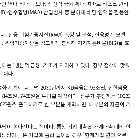
대한 역대 최대 규모다. 생산적 금융 확대 여파로 리스크 관리
IB)·인수합병(M&A) 산업심사 등 분야에 해당 인력을 활용한
 신용 위험가중자산(RWA) 측정 및 분석, 신용평가 모델
다. 위험가중자산을 정교하게 분석해 자기자본비율(BIS)를 효
에는 '생산적 금융' 기조가 자리하고 있다. 정부 정책에 맞춰
문이다.
 계획에 따르면 2030년까지 KB금융은 93조원, 신한금융
 84조원, 74조원을 투입할 예정이다. 정부가 추진하는 100조
0조원씩 출자하기로 한 부분을 제외하면, 대부분의 자금이 기
담이 높아진다는 점이다. 통상 기업대출은 가계대출 대비 연
성장성이 낮은 기업에 흘러 들어갈 경우 '한계기업 연명'으로