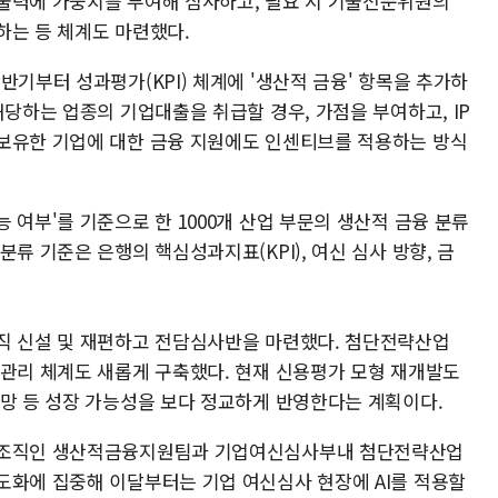
술력에 가중치를 부여해 심사하고, 필요 시 기술전문위원의
하는 등 체계도 마련했다.
반기부터 성과평가(KPI) 체계에 '생산적 금융' 항목을 추가하
해당하는 업종의 기업대출을 취급할 경우, 가점을 부여하고, IP
보유한 기업에 대한 금융 지원에도 인센티브를 적용하는 방식
 여부'를 기준으로 한 1000개 산업 부문의 생산적 금융 분류
류 기준은 은행의 핵심성과지표(KPI), 여신 심사 방향, 금
직 신설 및 재편하고 전담심사반을 마련했다. 첨단전략산업
 관리 체계도 새롭게 구축했다. 현재 신용평가 모형 재개발도
전망 등 성장 가능성을 보다 정교하게 반영한다는 계획이다.
담 조직인 생산적금융지원팀과 기업여신심사부내 첨단전략산업
도화에 집중해 이달부터는 기업 여신심사 현장에 AI를 적용할