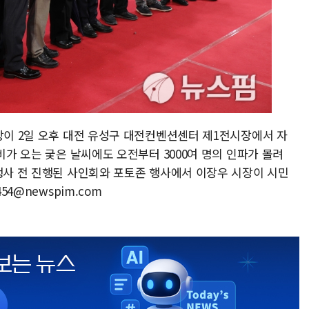
장이 2일 오후 대전 유성구 대전컨벤션센터 제1전시장에서 자
비가 오는 궂은 날씨에도 오전부터 3000여 명의 인파가 몰려
 행사 전 진행된 사인회와 포토존 행사에서 이장우 시장이 시민
54@newspim.com