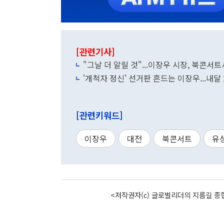
[관련기사]
"그날 더 알릴 것"...이장우 시장, 북콘서트
'개척자 정신' 선거판 흔드는 이장우...내달
[관련키워드]
이장우
대전
북콘서트
유
<저작권자(c) 글로벌리더의 지름길 종합