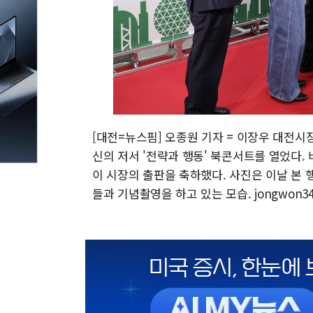
[대전=뉴스핌] 오종원 기자 = 이장우 대전시
신의 저서 '전략과 행동' 북콘서트를 열었다. 
이 시장의 출판을 축하했다. 사진은 이날 본
들과 기념촬영을 하고 있는 모습. jongwon34