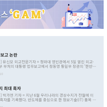
보고 논란
] 유신모 외교전문기자 = 청와대 영빈관에서 5일 열린 외교·
부 부처의 대통령 업무보고에서 정동영 통일부 장관의 '한반도
 구상'과 업무보고 발언이 논란을 빚고 있다. 이날 정 장관의
10
정부 내 조율을 거치지 않은 사안을 정책으로 추진하겠다고 공
는가 하면 사실 관계에 맞지 않은 설명도 있었다. 이재명 대통
로 신중을 기해 달라고 경고했고, 조현 외교부 장관은 '이상
지 최대 흑자
 근거한 비현실적 구상'이라는 비판을 내놨다. 그동안 정 장
책 관련 발언이 물의를 빚은 적은 여러 번 있지만 대통령과 유
] 박가연 기자 = 지난 6월 우리나라의 경상수지가 전월에 이
이 공개적으로 부정적 입장을 표명한 것은 이례적이다. 정 장
 흑자를 기록했다. 반도체를 중심으로 한 정보기술(IT) 품목 수
대북 접근법과 월권을 제어해야 한다는 목소리도 높아지고 있
간 상품수출이 처음으로 1000억달러를 넘어선 영향이다. [자