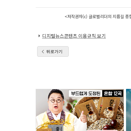
<저작권자(c) 글로벌리더의 지름길 종합
디지털뉴스콘텐츠 이용규칙 보기
뒤로가기