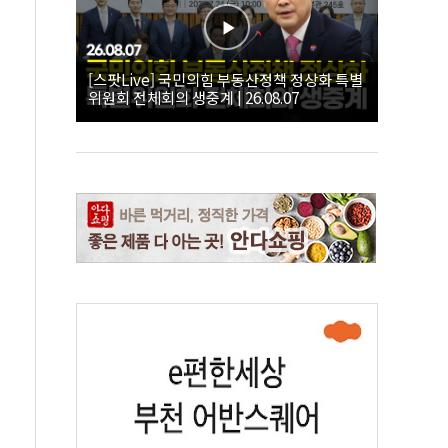
[스팟Live] 국민의힘 부동산정책 정상화 특별
위원회 전체회의 생중계 | 26.08.07