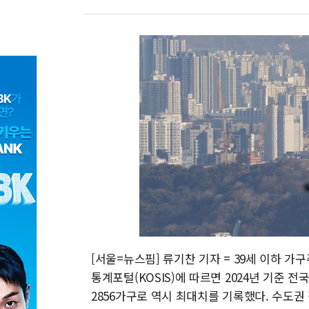
[서울=뉴스핌] 류기찬 기자 = 39세 이하 가
통계포털(KOSIS)에 따르면 2024년 기준 전
2856가구로 역시 최대치를 기록했다. 수도권