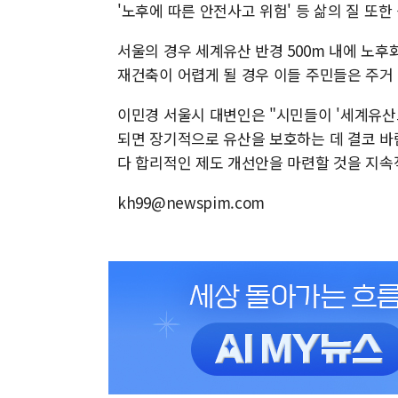
'노후에 따른 안전사고 위험' 등 삶의 질 또
서울의 경우 세계유산 반경 500m 내에 노후
재건축이 어렵게 될 경우 이들 주민들은 주거
이민경 서울시 대변인은 "시민들이 '세계유산
되면 장기적으로 유산을 보호하는 데 결코 바
다 합리적인 제도 개선안을 마련할 것을 지속
kh99@newspim.com