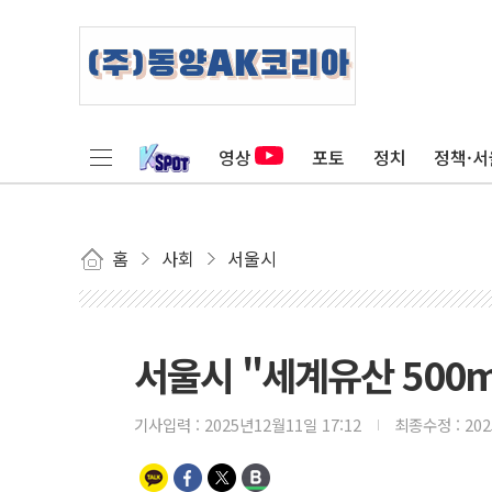
영상
포토
정치
정책·서
홈
사회
서울시
서울시 "세계유산 500m
기사입력 :
2025년12월11일 17:12
최종수정 :
20