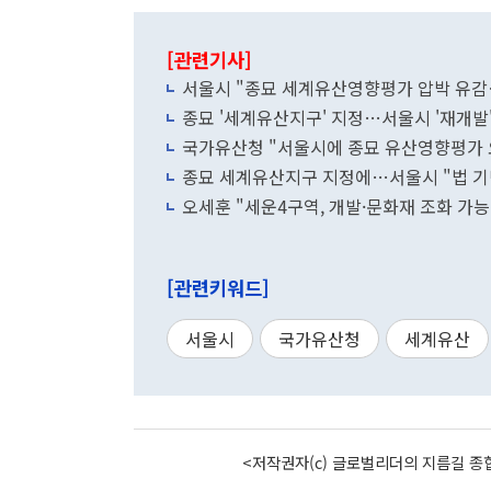
[관련기사]
서울시 "종묘 세계유산영향평가 압박 유감
종묘 '세계유산지구' 지정…서울시 '재개발
국가유산청 "서울시에 종묘 유산영향평가 요
종묘 세계유산지구 지정에…서울시 "법 기
오세훈 "세운4구역, 개발·문화재 조화 
[관련키워드]
서울시
국가유산청
세계유산
<저작권자(c) 글로벌리더의 지름길 종합