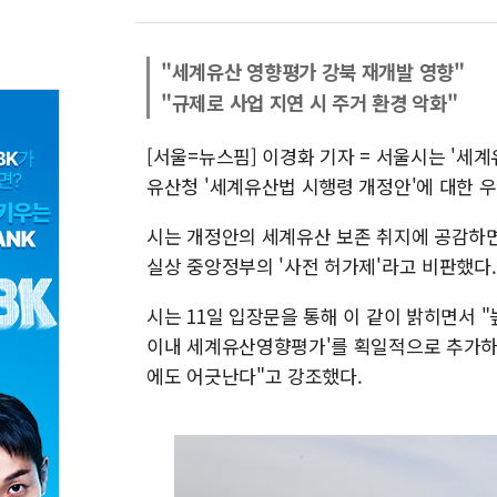
"세계유산 영향평가 강북 재개발 영향"
"규제로 사업 지연 시 주거 환경 악화"
[서울=뉴스핌] 이경화 기자 = 서울시는 '세
유산청 '세계유산법 시행령 개정안'에 대한 
시는 개정안의 세계유산 보존 취지에 공감하면
실상 중앙정부의 '사전 허가제'라고 비판했다.
시는 11일 입장문을 통해 이 같이 밝히면서 "높
이내 세계유산영향평가'를 획일적으로 추가하는
에도 어긋난다"고 강조했다.