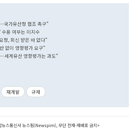
…국가유산청 협조 촉구"
' 수용 여부는 미지수
청, 회신 받은 바 없다"
반 없이 영향평가 요구"
가능…세계유산 영향평가는 과도"
재개발
규제
뉴스통신사 뉴스핌(Newspim), 무단 전재-재배포 금지>