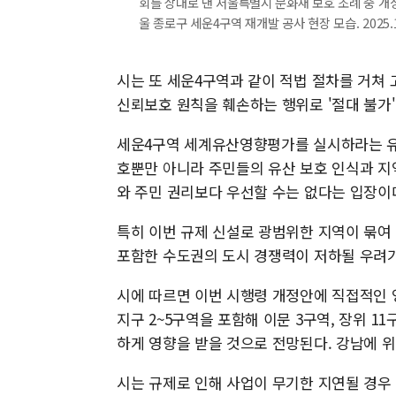
회를 상대로 낸 서울특별시 문화재 보호 조례 중 개
울 종로구 세운4구역 재개발 공사 현장 모습. 2025.11
시는 또 세운4구역과 같이 적법 절차를 거쳐
신뢰보호 원칙을 훼손하는 행위로 '절대 불가'
세운4구역 세계유산영향평가를 실시하라는 유
호뿐만 아니라 주민들의 유산 보호 인식과 지
와 주민 권리보다 우선할 수는 없다는 입장이
특히 이번 규제 신설로 광범위한 지역이 묶여 
포함한 수도권의 도시 경쟁력이 저하될 우려가 
시에 따르면 이번 시행령 개정안에 직접적인 영
지구 2~5구역을 포함해 이문 3구역, 장위 1
하게 영향을 받을 것으로 전망된다. 강남에 
시는 규제로 인해 사업이 무기한 지연될 경우