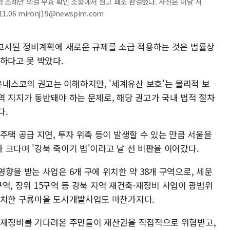
정 조례안 의결 무효 확인 소송에서 원고 패소 판결했다. 사진은 이날 서
.06 mironj19@newspim.com
 고시된 정비계획에 새로운 규제를 소급 적용하는 것은 법률상
하다고 못 박았다.
네스코의 권고는 이해하지만, '세계유산 보호'는 물리적 보
역 지지가 동반돼야 하는 문제로, 해당 권고가 국내 법적 절차
다.
주택 공급 지연, 투자 위축 등이 발생할 수 있는 만큼 서울을
크다며 '강북 죽이기 법'이라고 날 선 비판을 이어갔다.
향을 받는 사업은 6개 구에 위치한 약 38개 구역으로, 세운
1구역, 장위 15구역 등 강북 지역 재건축·재정비 사업이 광범위
위치한 구룡마을 도시개발사업도 마찬가지다.
 재정비를 기다려온 주민들이 재산권을 직접적으로 위협받고,