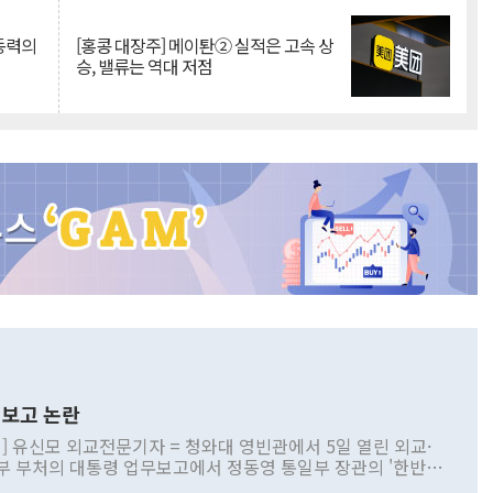
 동력의
[홍콩 대장주] 메이퇀② 실적은 고속 상
승, 밸류는 역대 저점
보고 논란
] 유신모 외교전문기자 = 청와대 영빈관에서 5일 열린 외교·
부 부처의 대통령 업무보고에서 정동영 통일부 장관의 '한반도
 구상'과 업무보고 발언이 논란을 빚고 있다. 이날 정 장관의