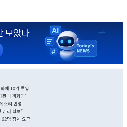
강화에 10억 투입
기관 대책회의’
 목소리 반영
 권리 확보"
 62명 징계 요구