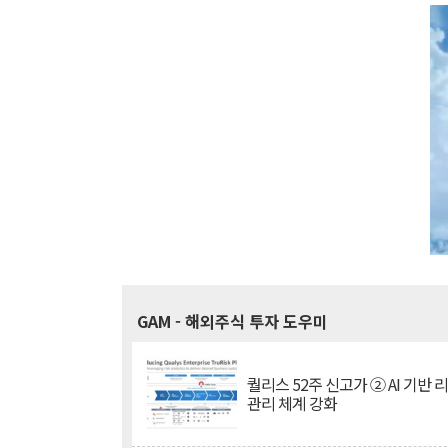
GAM
- 해외주식 투자 도우미
퀄리스 52주 신고가 ② AI 기반 
관리 체계 강화