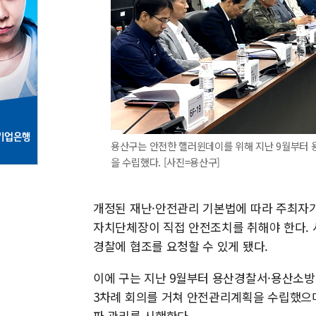
용산구는 안전한 핼러윈데이를 위해 지난 9월부터 
을 수립했다. [사진=용산구]
개정된 재난·안전관리 기본법에 따라 주최자가
자치단체장이 직접 안전조치를 취해야 한다. 
경찰에 협조를 요청할 수 있게 됐다.
이에 구는 지난 9월부터 용산경찰서·용산소방
3차례 회의를 거쳐 안전관리계획을 수립했으며,
파 관리를 시행한다.