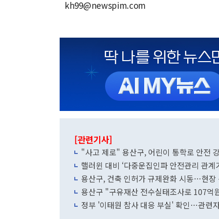
kh99@newspim.com
[관련기사]
"사고 제로" 용산구, 어린이 통학로 안전 
핼러윈 대비 ‘다중운집인파 안전관리 관계
용산구, 건축 인허가 규제완화 시동…현장
용산구 "구유재산 전수실태조사로 107억원
정부 '이태원 참사 대응 부실' 확인…관련자