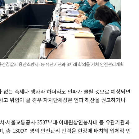
용산경찰서·용산소방서· 등 유관기관과 3차례 회의를 거쳐 안전관리계획
 없는 축제나 행사라 하더라도 인파가 몰릴 것으로 예상되면
사고 위험이 클 경우 자치단체장은 인파 해산을 권고하거나
서·서울교통공사·3537부대·이태원상인봉사대 등 유관기관과
 총 1300여 명의 안전관리 인력을 현장에 배치해 입체적 인