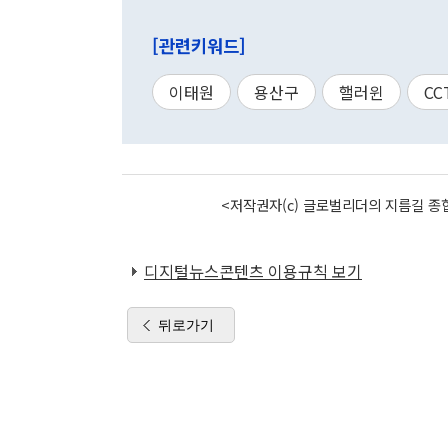
[관련키워드]
이태원
용산구
핼러윈
CC
<저작권자(c) 글로벌리더의 지름길 종합
디지털뉴스콘텐츠 이용규칙 보기
뒤로가기