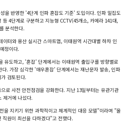
을 반영한 '4단계 인파 혼잡도 기준' 도입이다. 인파 밀집도
4단계로 구분하고 지능형 CCTV(45개소, 카메라 141대,
를 분석한다.
데이터와 용산 실시간 스마트맵, 이태원역 시간대별 하차 인
 예정이다.
을 유도하고, '혼잡' 단계에서는 이태원역 출입구를 방향별로
조정한다. 가장 심각한 '매우혼잡' 단계에서는 재난문자 발송, 인파
치가 검토된다.
등으로 사전 안전점검을 강화한다. 지난 13일부터는 유관기관
 제거에 나섰다.
전을 지키기 위한 과학적이고 체계적인 대응 모델"이라며 "올
전 직원이 최선을 다하겠다"고 전했다.