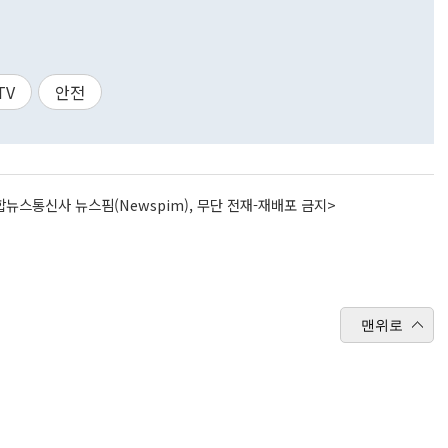
TV
안전
뉴스통신사 뉴스핌(Newspim), 무단 전재-재배포 금지>
맨위로