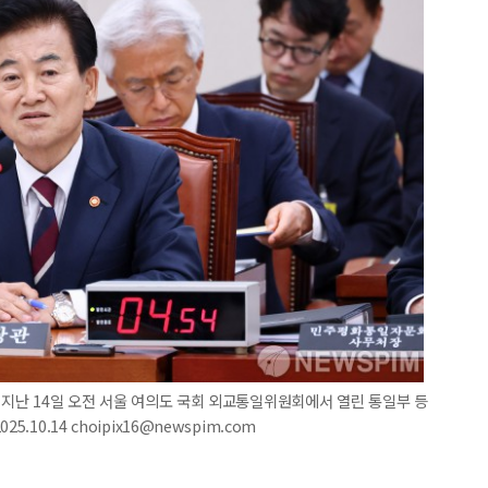
이 지난 14일 오전 서울 여의도 국회 외교통일위원회에서 열린 통일부 등
10.14 choipix16@newspim.com