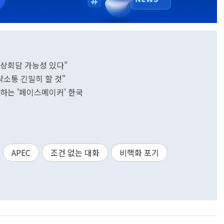
 정상회담 가능성 있다"
소통 긴밀히 할 것"
교차하는 '페이스메이커' 한국
APEC
조건 없는 대화
비핵화 포기