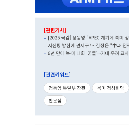
[관련기사]
[2025 국감] 정동영 "APEC 계기에 북미
시진핑 방한에 견제구?…김정은 "中과 전략
6년 만에 북·미 대화 '꿈틀'···기대·우려 
[관련키워드]
정동영 통일부 장관
북미 정상회담
판문점