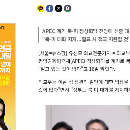
APEC 계기 북·미 정상회담 전망에 신중 
"북·미 대화 지지...필요 시 적극 지원할 것
[서울=뉴스핌] 유신모 외교전문기자 = 외교
평양경제협력체(APEC) 정상회의를 계기로 
"알고 있는 것이 없다"고 16일 밝혔다.
외교부는 이날 정 장관의 발언에 대한 입장을
것이 없다"면서 "정부는 북·미 대화를 지지