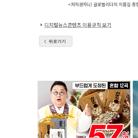
<저작권자(c) 글로벌리더의 지름길 종합
디지털뉴스콘텐츠 이용규칙 보기
뒤로가기