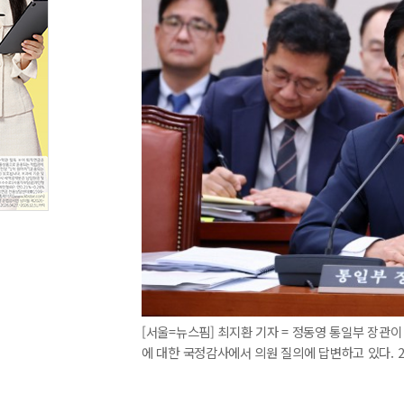
[서울=뉴스핌] 최지환 기자 = 정동영 통일부 장관
에 대한 국정감사에서 의원 질의에 답변하고 있다. 2025.