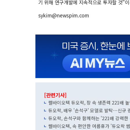
기 위해 연구개발에 지속적으로 투자할 것"이
sykim@newspim.com
[관련기사]
쎌바이오텍 듀오락, 장 속 생존력 221배 
듀오락, 배우 '손석구' 모델로 발탁…신규 
듀오락, 손석구와 함께하는 '221배 강력한
쎌바이오텍, 속 편안한 여름휴가 '듀오락 썸