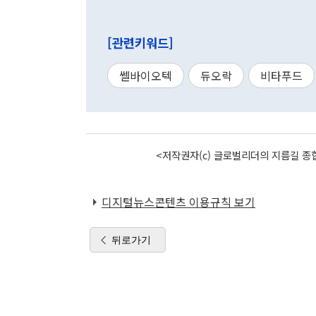
[관련키워드]
쎌바이오텍
듀오락
비타푸드
<저작권자(c) 글로벌리더의 지름길 종합
디지털뉴스콘텐츠 이용규칙 보기
뒤로가기