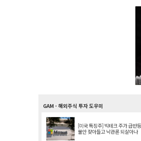
GAM
- 해외주식 투자 도우미
[미국 특징주] 빅테크 주가 급반등..
불안 잦아들고 낙관론 되살아나