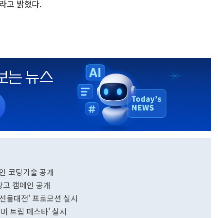
라고 밝혔다.
높인 코팅기술 공개
광고 캠페인 공개
 선물대전' 프로모션 실시
머 트립 페스타' 실시