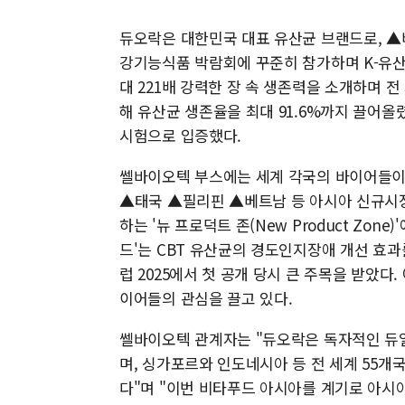
듀오락은 대한민국 대표 유산균 브랜드로, ▲비
강기능식품 박람회에 꾸준히 참가하며 K-유산
대 221배 강력한 장 속 생존력을 소개하며 
해 유산균 생존율을 최대 91.6%까지 끌어올렸
시험으로 입증했다.
쎌바이오텍 부스에는 세계 각국의 바이어들이 
▲태국 ▲필리핀 ▲베트남 등 아시아 신규시장
하는 '뉴 프로덕트 존(New Product Zon
드'는 CBT 유산균의 경도인지장애 개선 효과
럽 2025에서 첫 공개 당시 큰 주목을 받았다
이어들의 관심을 끌고 있다.
쎌바이오텍 관계자는 "듀오락은 독자적인 듀얼
며, 싱가포르와 인도네시아 등 전 세계 55개국
다"며 "이번 비타푸드 아시아를 계기로 아시