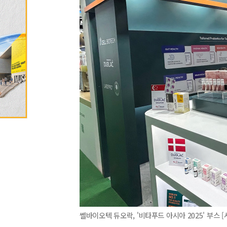
쎌바이오텍 듀오락, '비타푸드 아시아 2025' 부스 