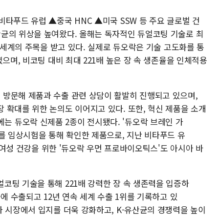
타푸드 유럽 ▲중국 HNC ▲미국 SSW 등 주요 글로벌 건
균의 위상을 높여왔다. 올해는 독자적인 듀얼코팅 기술로 최
전 세계의 주목을 받고 있다. 실제로 듀오락은 기술 고도화를 통
으며, 비코팅 대비 최대 221배 높은 장 속 생존율을 인체적용
방문해 제품과 수출 관련 상담이 활발히 진행되고 있으며,
 확대를 위한 논의도 이어지고 있다. 또한, 혁신 제품을 소개
e)'에는 듀오락 신제품 2종이 전시됐다. '듀오락 브레인 가
를 임상시험을 통해 확인한 제품으로, 지난 비타푸드 유
. 여성 건강을 위한 '듀오락 우먼 프로바이오틱스'도 아시아 바
코팅 기술을 통해 221배 강력한 장 속 생존력을 입증하
에 수출되고 12년 연속 세계 수출 1위를 기록하고 있
아 시장에서 입지를 더욱 강화하고, K-유산균의 경쟁력을 높이