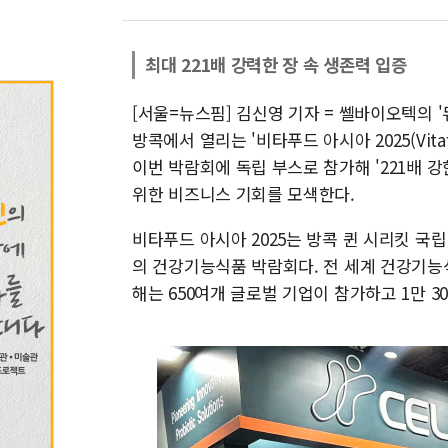
최대 221배 강력한 장 속 생존력 입증
[서울=뉴스핌] 김신영 기자 = 쎌바이오텍의 '듀
방콕에서 열리는 '비타푸드 아시아 2025(Vitaf
이번 박람회에 독립 부스로 참가해 '221배 
위한 비즈니스 기회를 모색한다.
비타푸드 아시아 2025는 방콕 퀸 시리킷 국립
의 건강기능식품 박람회다. 전 세계 건강기능
해는 650여개 글로벌 기업이 참가하고 1만 3