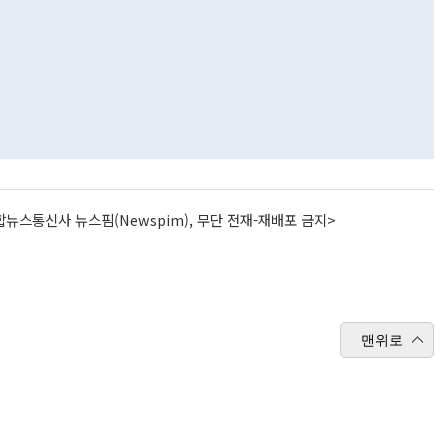
뉴스통신사 뉴스핌(Newspim), 무단 전재-재배포 금지>
맨위로