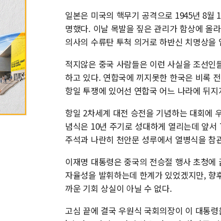
일본은 미국의 핵무기 공격으로 1945년 8월 
명했다. 이날 목발을 짚은 관리가 함상에 올라
의사의 수류탄 투척 의거로 하반신 치명상을 
적지않은 중국 사람들은 이런 사실을 조선인
하고 있다. 연합국에 끼지못한 한국은 비록
항일 투쟁에 있어선 연합국 어느 나라에 뒤지
항일 2차세계 대전 승전을 기념하는 대회에 우
념식은 10년 주기로 성대하게 열리는데 앞서 
주석과 나란히 천안문 성루에서 열병식을 참관
이재명 대통령은 중국의 전승절 행사 초청에 
자율성을 발휘하는데 한계가 있었겠지만, 향후
까운 기회 상실이 아닐 수 없다.
고심 끝에 결국 우원식 국회의장이 이 대통령