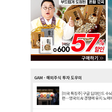
GAM
- 해외주식 투자 도우미
[미국 특징주] 구글 딥마인드 수
편…영국의 AI 경쟁력 유지 노력