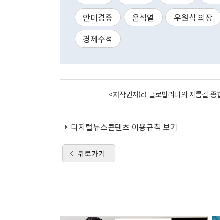
안미경중
윤석열
우원식 의장
경제수석
<저작권자(c) 글로벌리더의 지름길 종합
디지털뉴스콘텐츠 이용규칙 보기
뒤로가기