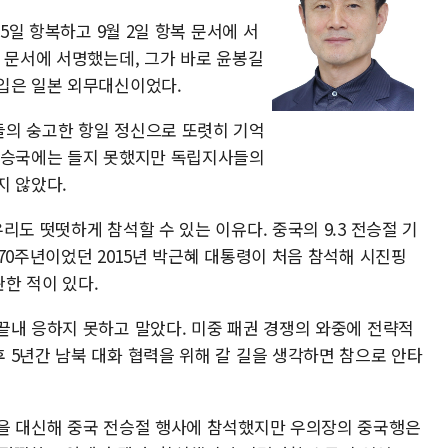
15일 항복하고 9월 2일 항복 문서에 서
 문서에 서명했는데, 그가 바로 윤봉길
입은 일본 외무대신이었다.
들의 숭고한 항일 정신으로 또렷히 기억
 전승국에는 들지 못했지만 독립지사들의
지 않았다.
리도 떳떳하게 참석할 수 있는 이유다. 중국의 9.3 전승절 기
70주년이었던 2015년 박근혜 대통령이 처음 참석해 시진핑
한 적이 있다.
끝내 응하지 못하고 말았다. 미중 패권 경쟁의 와중에 전략적
 5년간 남북 대화 협력을 위해 갈 길을 생각하면 참으로 안타
을 대신해 중국 전승절 행사에 참석했지만 우의장의 중국행은