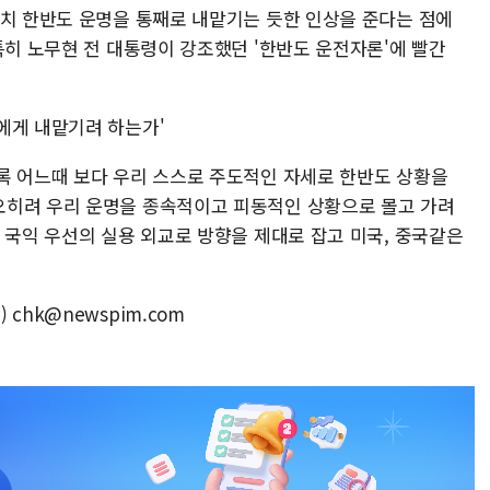
마치 한반도 운명을 통째로 내맡기는 듯한 인상을 준다는 점에
특히 노무현 전 대통령이 강조했던 '한반도 운전자론'에 빨간
에게 내맡기려 하는가'
록 어느때 보다 우리 스스로 주도적인 자세로 한반도 상황을
오히려 우리 운명을 종속적이고 피동적인 상황으로 몰고 가려
 국익 우선의 실용 외교로 방향을 제대로 잡고 미국, 중국같은
chk@newspim.com