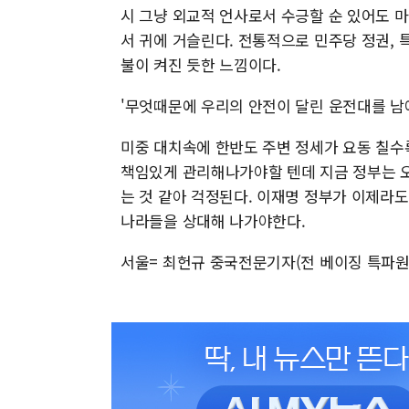
시 그냥 외교적 언사로서 수긍할 순 있어도 
서 귀에 거슬린다. 전통적으로 민주당 정권, 
불이 켜진 듯한 느낌이다.
'무엇때문에 우리의 안전이 달린 운전대를 남
미중 대치속에 한반도 주변 정세가 요동 칠수
책임있게 관리해나가야할 텐데 지금 정부는 
는 것 같아 걱정된다. 이재명 정부가 이제라도
나라들을 상대해 나가야한다.
서울= 최헌규 중국전문기자(전 베이징 특파원) 