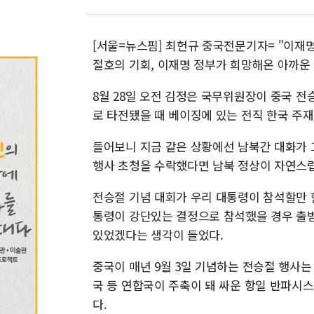
[서울=뉴스핌] 최헌규 중국전문기자= "이재
절호의 기회, 이재명 정부가 희망해온 아까운
8월 28일 오전 김정은 국무위원장이 중국 
로 타전됐을 때 베이징에 있는 전직 한국 주
들어보니 지금 같은 상황에선 남북간 대화가 
행사 초청을 수락했다면 남북 정상이 자연스럽
전승절 기념 대회가 우리 대통령이 참석할만 
통령이 강단있는 결정으로 참석했을 경우 출범
있었겠다는 생각이 들었다.
중국이 매년 9월 3일 기념하는 전승절 행사는
국 등 연합국이 주축이 돼 싸운 항일 반파시스
다.