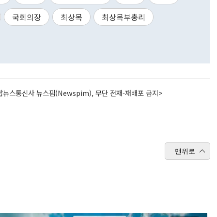
국회의장
최상목
최상목부총리
뉴스통신사 뉴스핌(Newspim), 무단 전재-재배포 금지>
맨위로