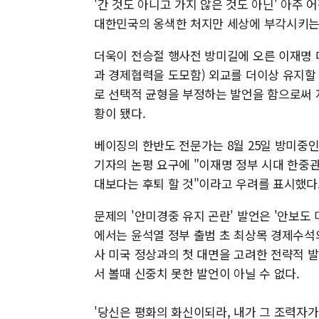
'간 것도 아니고 가지 않은 것도 아닌' 아주
대한민국의 옹색한 처지만 세상에 부각시키는
더욱이 전승절 행사전 방미길에 오른 이재명 
과 경제협력을 도모함) 외교를 더이상 유지할
로 선택적 균형을 부정하는 발언을 함으로써 
황이 됐다.
베이징의 한반도 전문가는 8월 25일 방미중인
기자의 논평 요구에 "이재명 정부 시대 한중
대보다는 후퇴 할 것"이라고 우려를 표시했다
문제의 '안미경중 유지 곤란' 발언은 '안보도
에서는 윤석열 정부 출범 초 최상목 경제수석의
사 미국 정상과의 첫 대면을 고려한 전략적 
서 볼때 신중치 못한 발언이 아닐 수 없다.
'당신은 평화의 화신이되라, 내가 그 조력자가