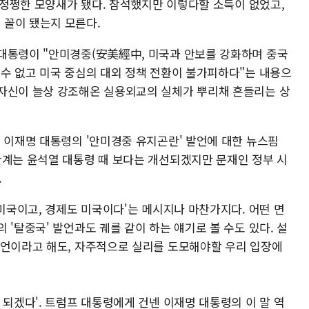
 어정쩡한 모양새가 됐다. 참석했지만 이렇다할 소득이 없었고,
 꼴이 됐는지 모른다.
대통령이 "안미경중(安美經中, 미국과 안보를 강화하며 중국
 수 없고 미국 중심의 대외 정책 전환이 불가피하다"는 내용으
자신이 늘상 강조해온 실용외교의 실체가 뿌리채 흔들리는 상
 이재명 대통령의 '안미경중 유지곤란' 발언에 대한 뉴스핌
관계는 윤석열 대통령 때 보다는 개선되겠지만 문재인 정부 시
.
 미국이고, 경제도 미국이다'는 메시지나 마찬가지다. 어떤 면
 '탈중국' 발언과도 궤를 같이 하는 얘기로 볼 수도 있다. 설
발언이라고 해도, 자주적으로 실리를 도모해야할 우리 입장에
 되겠다'. 트럼프 대통령에게 건넨 이재명 대통령의 이 말 역