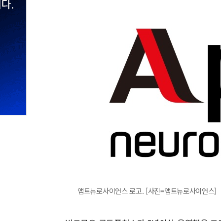
앱트뉴로사이언스 로고. [사진=앱트뉴로사이언스]