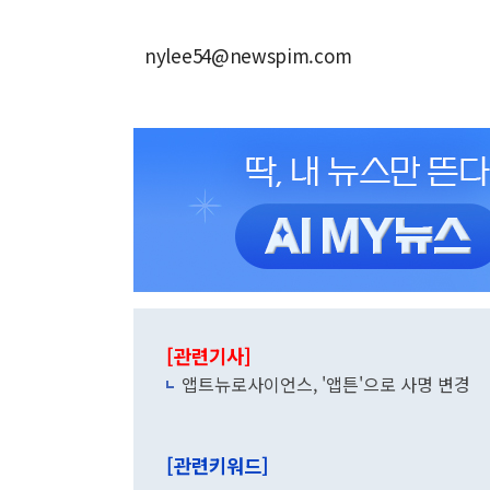
nylee54@newspim.com
[관련기사]
앱트뉴로사이언스, '앱튼'으로 사명 변경
[관련키워드]