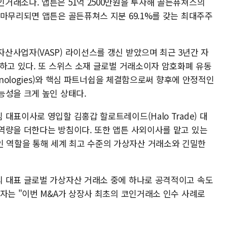
거래소다. 앱튼은 51억 2500만원을 투자해 골든퓨쳐스의
 마무리되면 앱튼은 골든퓨쳐스 지분 69.1%를 갖는 최대주주
산사업자(VASP) 라이선스를 갱신 받았으며 최근 3년간 자
지하고 있다. 또 스위스 소재 글로벌 거래소이자 암호화폐 유동
hnologies)와 핵심 파트너쉽을 체결함으로써 향후에 안정적인
능성을 크게 높인 상태다.
대표이사로 영입할 김홍갑 할로트레이드(Halo Trade) 대
역량을 더한다는 방침이다. 또한 앱튼 사외이사를 맡고 있는
역할을 통해 세계 최고 수준의 가상자산 거래소와 긴밀한
 대표 글로벌 가상자산 거래소 중에 하나로 공격적이고 속도
계자는 "이번 M&A가 상장사 최초의 코인거래소 인수 사례로