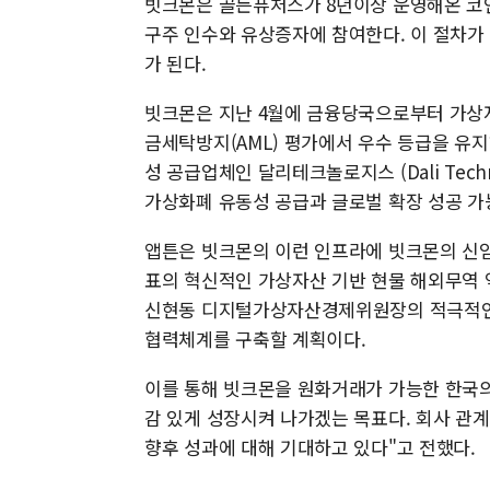
빗크몬은 골든퓨처스가 8년이상 운영해온 코인
구주 인수와 유상증자에 참여한다. 이 절차가
가 된다.
빗크몬은 지난 4월에 금융당국으로부터 가상자
금세탁방지(AML) 평가에서 우수 등급을 유
성 공급업체인 달리테크놀로지스 (Dali Tec
가상화폐 유동성 공급과 글로벌 확장 성공 가
앱튼은 빗크몬의 이런 인프라에 빗크몬의 신임 
표의 혁신적인 가상자산 기반 현물 해외무역 
신현동 디지털가상자산경제위원장의 적극적인 
협력체계를 구축할 계획이다.
이를 통해 빗크몬을 원화거래가 가능한 한국의
감 있게 성장시켜 나가겠는 목표다. 회사 관
향후 성과에 대해 기대하고 있다"고 전했다.