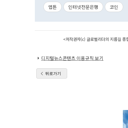
앱튼
인터넷전문은행
코인
<저작권자(c) 글로벌리더의 지름길 종합
디지털뉴스콘텐츠 이용규칙 보기
뒤로가기