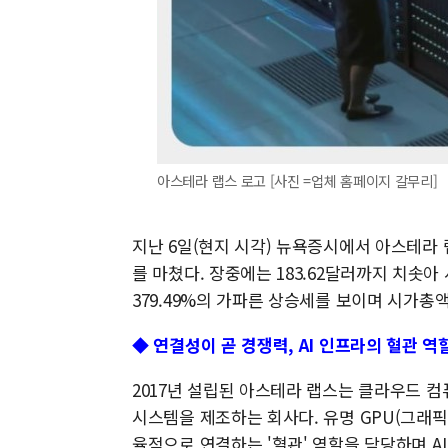
아스테라 랩스 로고 [사진 =업체 홈페이지 갈무리]
지난 6일(현지 시각) 뉴욕증시에서 아스테라 랩
를 마쳤다. 장중에는 183.62달러까지 치솟아 
379.49%의 가파른 상승세를 보이며 시가총액
◆ 연결성이 곧 경쟁력, AI 인프라의 혈관 역
2017년 설립된 아스테라 랩스는 클라우드 컴
시스템을 제조하는 회사다. 유명 GPU(그래
율적으로 연결하는 '혈관' 역할을 담당하며 A