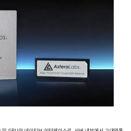
치) 및 GPU의 네이티브 인터페이스로, 서버 내부에서 고대역폭