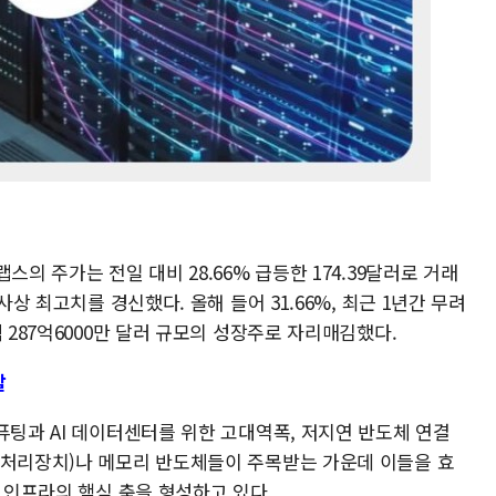
스의 주가는 전일 대비 28.66% 급등한 174.39달러로 거래
사상 최고치를 경신했다. 올해 들어 31.66%, 최근 1년간 무려
 287억6000만 달러 규모의 성장주로 자리매김했다.
할
퓨팅과 AI 데이터센터를 위한 고대역폭, 저지연 반도체 연결
픽처리장치)나 메모리 반도체들이 주목받는 가운데 이들을 효
I 인프라의 핵심 축을 형성하고 있다.