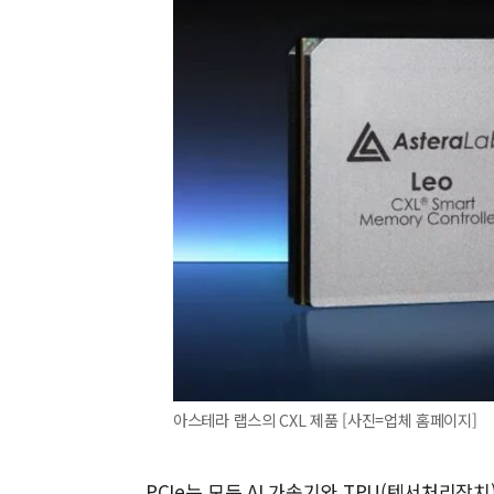
아스테라 랩스의 CXL 제품 [사진=업체 홈페이지]
PCIe는 모든 AI 가속기와 TPU(텐서처리장