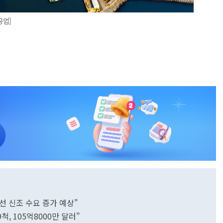
공업]
선 신조 수요 증가 예상"
, 105억8000만 달러"