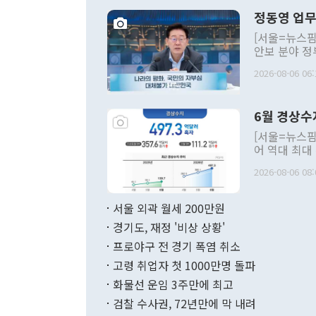
정동영 업무
[서울=뉴스핌
안보 분야 정
평화공존 발전
2026-08-06 06:
발언 중에는 
언한 것이 있
령은 공개적으
6월 경상수
주의적 희망에
관의 대북 정
[서울=뉴스핌
관 부처 장관
어 역대 최대
관의 무리한 
출 호조로 월
다. [정동영 통일부 장관이 지난달 23일 오후 서울 종로구 정부서울청사에
2026-08-06 08:
료=한국은행] 한국은행이 6일 발표한 '2026년 6월 국제수지(잠정)'에
서 취임 1주년 
면 지난 6월
부 장관 권한
1000만달러
서울 외곽 월세 200만원
발전 구상'을
이에 따라 올
적 갈등 해결
경기도, 재정 '비상 상황'
했다. 경상수
결과 혐오의 
9000만달러
프로야구 전 경기 폭염 취소
년간의 CVI
지 기준 상품
고령 취업자 첫 1000만명 돌파
무너졌다고도 
며 월간 기준
현실을 바꾸는
달러로 38.
화물선 운임 3주만에 최고
를 평화 체제
196.9% 급
검찰 수사권, 72년만에 막 내려
함께 4자 대
수출은 160