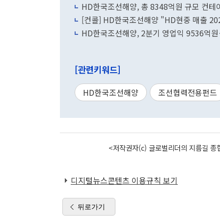
HD한국조선해양, 총 8348억원 규모 컨테
[컨콜] HD한국조선해양 "HD현중 매출 20
HD한국조선해양, 2분기 영업익 9536억원
[관련키워드]
HD한국조선해양
조선협력전용펀드
<저작권자(c) 글로벌리더의 지름길 종합
디지털뉴스콘텐츠 이용규칙 보기
뒤로가기