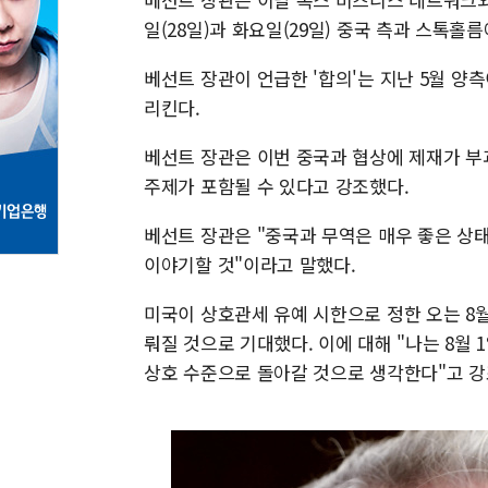
일(28일)과 화요일(29일) 중국 측과 스톡홀
베선트 장관이 언급한 '합의'는 지난 5월 양
리킨다.
베선트 장관은 이번 중국과 협상에 제재가 부
주제가 포함될 수 있다고 강조했다.
베선트 장관은 "중국과 무역은 매우 좋은 상태
이야기할 것"이라고 말했다.
미국이 상호관세 유예 시한으로 정한 오는 8월
뤄질 것으로 기대했다. 이에 대해 "나는 8월 
상호 수준으로 돌아갈 것으로 생각한다"고 강