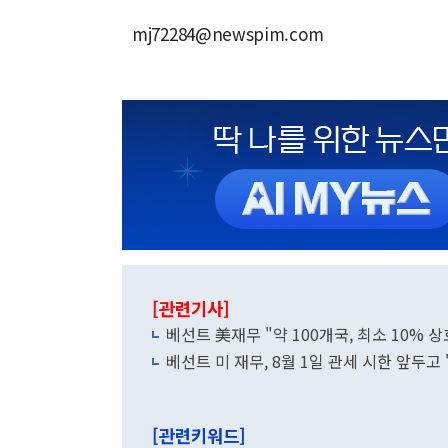
mj72284@newspim.com
[관련기사]
베선트 美재무 "약 100개국, 최소 10% 
베선트 미 재무, 8월 1일 관세 시한 앞두고
[관련키워드]