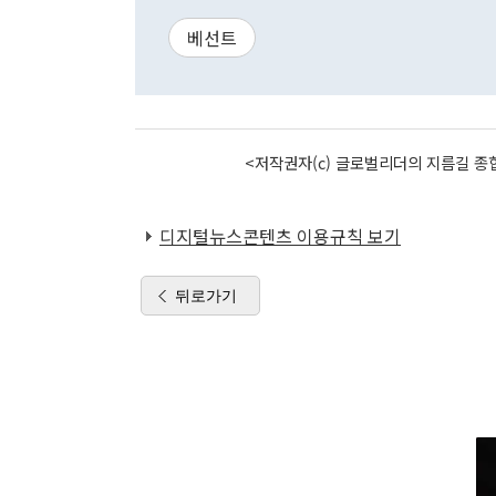
베선트
<저작권자(c) 글로벌리더의 지름길 종합
디지털뉴스콘텐츠 이용규칙 보기
뒤로가기