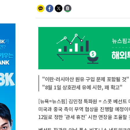
"이란·러시아산 원유 구입 문제 포함될 것"
"8월 1일 상호관세 유예 시한, 꽤 확고"
[뉴욕=뉴스핌] 김민정 특파원 = 스콧 베선트
미국과 중국 측이 무역 협상을 진행할 예정이
12일로 정한 '관세 휴전' 시한 연장을 조율
베선트 장관은 이날 폭스 비즈니스 네트워크와 