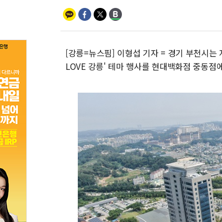
[강릉=뉴스핌] 이형섭 기자 = 경기 부천시는
LOVE 강릉' 테마 행사를 현대백화점 중동점에