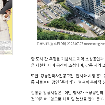
강릉시청.[뉴스핌 DB] 2023.07.27 onemoregiv
양 도시 간 우정을 기념하고 지역 소상공인과
을 재현한 테마 공간이 조성되며, 강릉 지역
또한 '강릉전국사진공모전' 전시와 시정 홍보
통 사물놀이 공연 '푸너리'가 펼쳐져 문화적 
김홍규 강릉시장은 "이번 행사가 소상공인의 
것"이라며 "앞으로 체육 및 농산물 판매 등