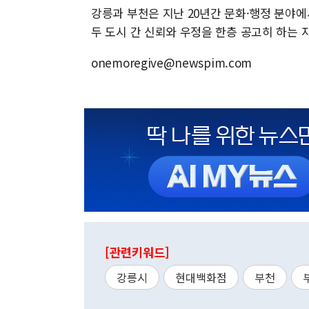
강릉과 부천은 지난 20년간 문화·행정 분야에
두 도시 간 신뢰와 우정을 한층 공고히 하는 
onemoregive@newspim.com
[관련키워드]
강릉시
현대백화점
부천