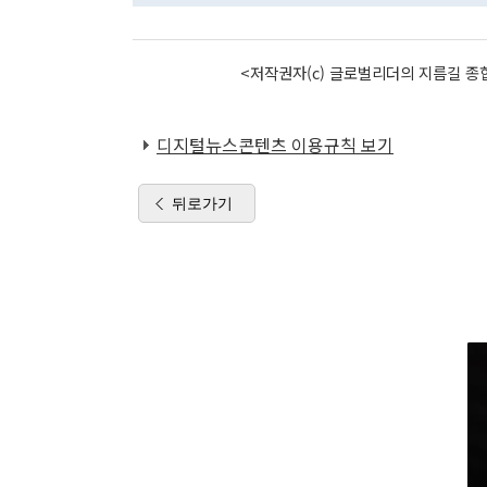
<저작권자(c) 글로벌리더의 지름길 종합
디지털뉴스콘텐츠 이용규칙 보기
뒤로가기