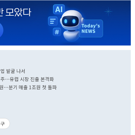
업 발굴 나서
수주…유럽 시장 진출 본격화
원…분기 매출 1조원 첫 돌파
축구