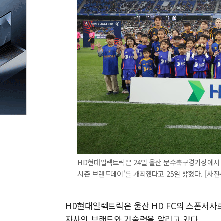
HD현대일렉트릭은 24일 울산 문수축구경기장에서 열린
시즌 브랜드데이'를 개최했다고 25일 밝혔다. [사
HD현대일렉트릭은 울산 HD FC의 스폰서사
자사의 브랜드와 기술력을 알리고 있다.