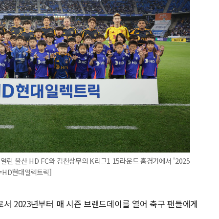
 울산 HD FC와 김천상무의 K리그1 15라운드 홈경기에서 '2025
진=HD현대일렉트릭]
로서 2023년부터 매 시즌 브랜드데이를 열어 축구 팬들에게