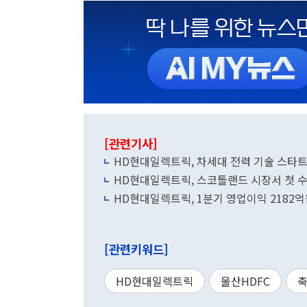
[관련기사]
HD현대일렉트릭, 차세대 전력 기술 스타트
HD현대일렉트릭, 스코틀랜드 시장서 첫 
HD현대일렉트릭, 1분기 영업이익 2182억
[관련키워드]
HD현대일렉트릭
울산HDFC