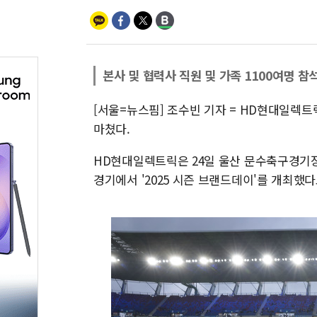
본사 및 협력사 직원 및 가족 1100여명 참
[서울=뉴스핌] 조수빈 기자 = HD현대일렉트릭
마쳤다.
HD현대일렉트릭은 24일 울산 문수축구경기장에
경기에서 '2025 시즌 브랜드데이'를 개최했다