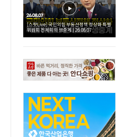
[스팟Live] 국민의힘 부동산정책 정상화 특별
위원회 전체회의 생중계 | 26.08.07