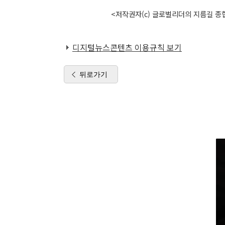
<저작권자(c) 글로벌리더의 지름길 종합
디지털뉴스콘텐츠 이용규칙 보기
뒤로가기