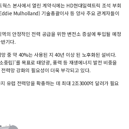
트웍스 본사에서 열린 계약식에는 HD현대일렉트릭 조석 부회
die Mulholland) 기술총괄이사 등 양사 주요 관계자들이
역의 안정적인 전력 공급을 위한 변전소 증설에 투입될 예정
하반기다.
 중 약 40%는 사용된 지 40년 이상 된 노후화된 설비다.
o·탄소중립)'를 목표로 태양광, 풍력 등 재생에너지 발전 비중을
 전력망 강화의 필요성이 더욱 부각되고 있다.
지 유럽 전력망을 확충하는 데 최대 2조3000억 달러가 필요