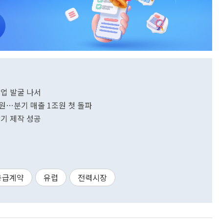
업 발굴 나서
원…분기 매출 1조원 첫 돌파
기 제작 성공
공급계약
유럽
전력시장