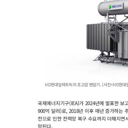
HD현대일렉트릭의 초고압 변압기. [사진=HD현대
국제에너지기구(IEA)가 2024년에 발표한 보
900억 달러)로, 2018년 이후 매년 증가하
전으로 인한 전력망 복구 수요까지 더해지면서
망된다.