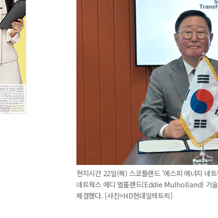
현지시간 22일(목) 스코틀랜드 '에스피 에너지 네
네트웍스 에디 멀홀랜드(Eddie Mulholland)
체결했다. [사진=HD현대일렉트릭]