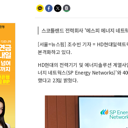
스코틀랜드 전력회사 '에스피 에너지 네트웍
[서울=뉴스핌] 조수빈 기자 = HD현대일렉
본격화하고 있다.
HD현대의 전력기기 및 에너지솔루션 계열사
너지 네트웍스(SP Energy Networks)'
했다고 23일 밝혔다.