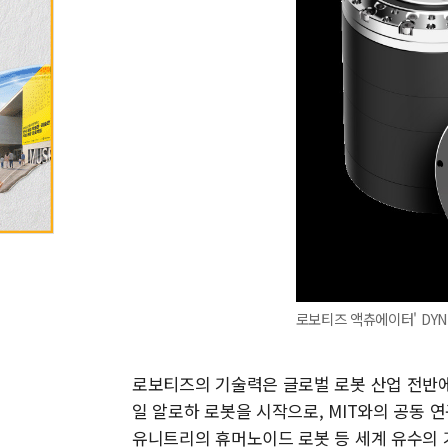
로보티즈 액츄에이터' DYNA
로보티즈의 기술력은 글로벌 로봇 산업 전반에
일 알로하 로봇을 시작으로, MIT와의 공동 연
유니트리의 휴머노이드 로봇 등 세계 유수의 