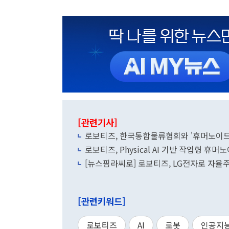
[관련기사]
로보티즈, 한국통합물류협회와 '휴머노이드 
로보티즈, Physical AI 기반 작업형 휴머
[뉴스핌라씨로] 로보티즈, LG전자로 자율주
[관련키워드]
로보티즈
AI
로봇
인공지