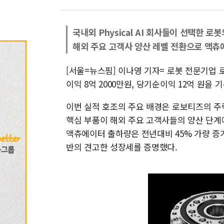
국내외 Physical AI 회사들이 선택한 로
해외 주요 고객사 양산 레벨 전환으로 액츄
[서울=뉴스핌] 이나영 기자= 로봇 전문기업 로
이익 8억 2000만원, 당기순이익 12억 원을
이번 실적 호조의 주요 배경은 로보티즈의 주력 
핵심 부품이 해외 주요 고객사들의 양산 단계
액츄에이터 출하량은 전년대비 45% 가량 증가했
반의 견고한 성장세를 증명했다.