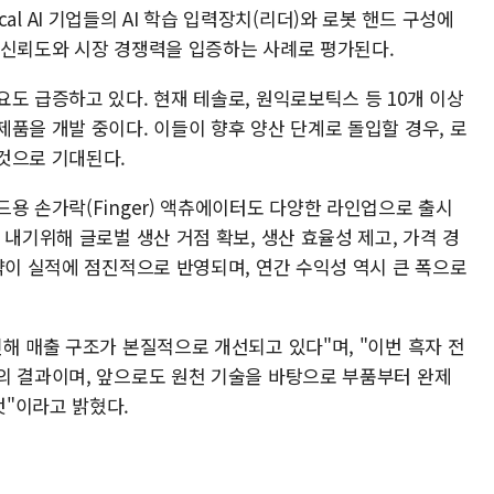
sical AI 기업들의 AI 학습 입력장치(리더)와 로봇 핸드 구성에
 신뢰도와 시장 경쟁력을 입증하는 사례로 평가된다.
도 급증하고 있다. 현재 테솔로, 원익로보틱스 등 10개 이상
품을 개발 중이다. 이들이 향후 양산 단계로 돌입할 경우, 로
것으로 기대된다.
용 손가락(Finger) 액츄에이터도 다양한 라인업으로 출시
 내기위해 글로벌 생산 거점 확보, 생산 효율성 제고, 가격 경
략이 실적에 점진적으로 반영되며, 연간 수익성 역시 큰 폭으로
해 매출 구조가 본질적으로 개선되고 있다"며, "이번 흑자 전
의 결과이며, 앞으로도 원천 기술을 바탕으로 부품부터 완제
"이라고 밝혔다.