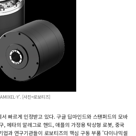
MIXEL-Y'. [사진=로보티즈]
서 빠르게 인정받고 있다. 구글 딥마인드와 스탠퍼드의 모바
구, 메타의 알레그로 핸드, 애플의 가정용 탁상형 로봇, 중국
기업과 연구기관들이 로보티즈의 핵심 구동 부품 '다이나믹셀