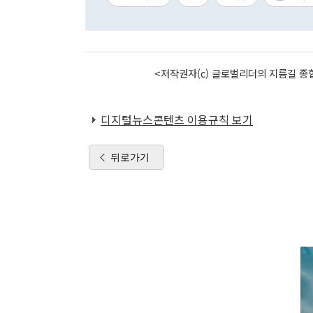
<저작권자(c) 글로벌리더의 지름길 종합
디지털뉴스콘텐츠 이용규칙 보기
뒤로가기