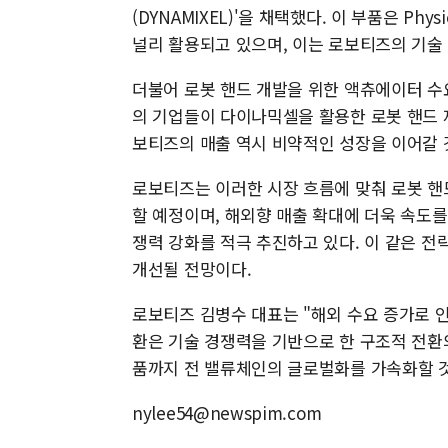
(DYNAMIXEL)'을 채택했다. 이 부품은 Phy
널리 활용되고 있으며, 이는 로보티즈의 기술
더불어 로봇 핸드 개발을 위한 액츄에이터 수요
의 기업들이 다이나믹셀을 활용한 로봇 핸드 제
보티즈의 매출 역시 비약적인 성장을 이어갈 
로보티즈는 이러한 시장 흐름에 맞춰 로봇 핸드
할 예정이며, 해외향 매출 확대에 더욱 속도를
쟁력 강화를 적극 추진하고 있다. 이 같은 전
개선될 전망이다.
로보티즈 김병수 대표는 "해외 수요 증가로 인
환은 기술 경쟁력을 기반으로 한 구조적 전환
품까지 전 밸류체인의 글로벌화를 가속화할 것
nylee54@newspim.com