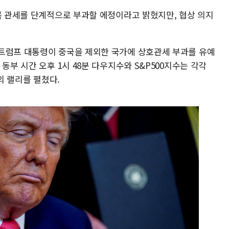
보복 관세를 단계적으로 부과할 에정이라고 밝혔지만, 협상 의지
트럼프 대통령이 중국을 제외한 국가에 상호관세 부과를 유예
동부 시간 오후 1시 48분 다우지수와 S&P500지수는 각각
9%의 랠리를 펼쳤다.