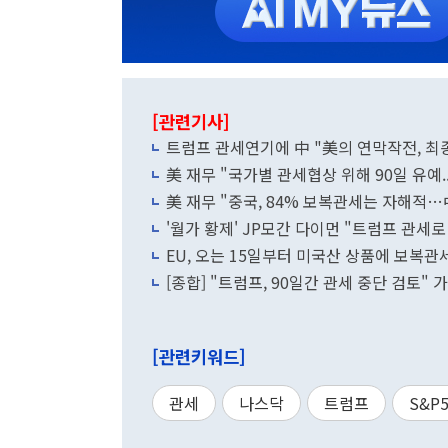
[관련기사]
트럼프 관세연기에 中 "美의 연막작전, 최
美 재무 "국가별 관세협상 위해 90일 유예.
美 재무 "중국, 84% 보복관세는 자해적
'월가 황제' JP모간 다이먼 "트럼프 관세
EU, 오는 15일부터 미국산 상품에 보복
[종합] "트럼프, 90일간 관세 중단 검토
[관련키워드]
관세
나스닥
트럼프
S&P