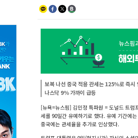
보복 나선 중국 적용 관세는 125%로 즉시
나스닥 9% 가까이 급등
[뉴욕=뉴스핌] 김민정 특파원 = 도널드 트
세를 90일간 유예하기로 했다. 유예 기간에는
중국에는 관세율을 추가로 인상했다.
트럼프 대통령은 9일(현지시간) 자신의 소셜