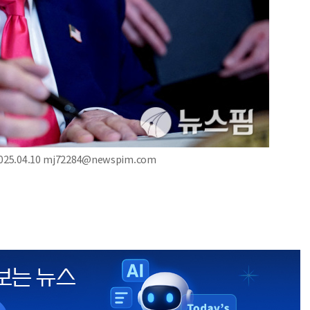
.04.10 mj72284@newspim.com