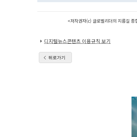
<저작권자(c) 글로벌리더의 지름길 종합
디지털뉴스콘텐츠 이용규칙 보기
뒤로가기