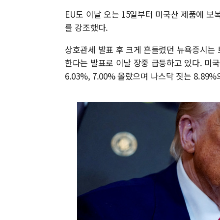
EU도 이날 오는 15일부터 미국산 제품에 
를 강조했다.
상호관세 발표 후 크게 흔들렸던 뉴욕증시는 
한다는 발표로 이날 장중 급등하고 있다. 미국 
6.03%, 7.00% 올랐으며 나스닥 짓는 8.8