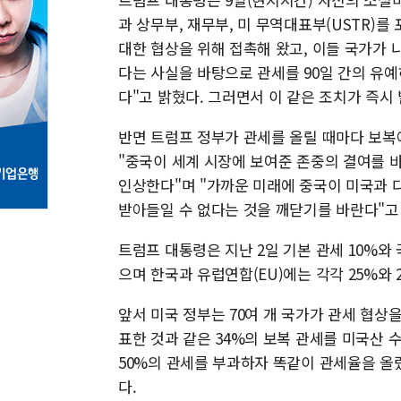
과 상무부, 재무부, 미 무역대표부(USTR)를
대한 협상을 위해 접촉해 왔고, 이들 국가가
다는 사실을 바탕으로 관세를 90일 간의 유
다"고 밝혔다. 그러면서 이 같은 조치가 즉시
반면 트럼프 정부가 관세를 올릴 때마다 보복
"중국이 세계 시장에 보여준 존중의 결여를 
인상한다"며 "가까운 미래에 중국이 미국과 
받아들일 수 없다는 것을 깨닫기를 바란다"고
트럼프 대통령은 지난 2일 기본 관세 10%와
으며 한국과 유럽연합(EU)에는 각각 25%와
앞서 미국 정부는 70여 개 국가가 관세 협상
표한 것과 같은 34%의 보복 관세를 미국산 
50%의 관세를 부과하자 똑같이 관세율을 올렸
다.