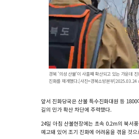
경북 '의성 산불'이 사흘째 확산되고 있는 가운데 진화
진화를 재개했다.[사진=경북소방본부]2025.03.24 n
앞서 진화당국은 산불 특수진화대원 등 1800
길의 민가 확산 차단에 주력했다.
24일 아침 산불현장에는 초속 0.2m의 북서풍
예고돼 있어 조기 진화에 어려움을 겪을 것으