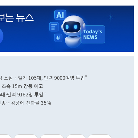
 소실…헬기 105대, 인력 9000여명 투입"
륙 초속 15m 강풍 예고
대·인력 9182명 투입"
 실종…강풍에 진화율 35%