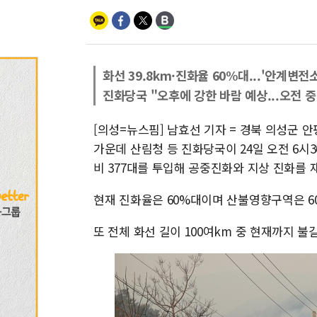
화선 39.8km·진화율 60%대...'안계변
진화당국 "오후에 강한 바람 예상...오전 중
[의성=뉴스핌] 남효선 기자 = 경북 의성군
가운데 산림청 등 진화당국이 24일 오전 6시3
비 377대를 투입해 공중진화와 지상 진화를 
현재 진화율은 60%대이며 산불영향구역은 607
또 전체 화선 길이 100여km 중 현재까지 불