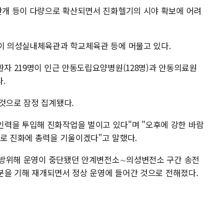
 안개 등이 다량으로 확산되면서 진화헬기의 시야 확보에 어려
명이 의성실내체육관과 학교체육관 등에 머물고 있다.
환자 219명이 인근 안동도립요양병원(128명)과 안동의료원
.
 것으로 잠정 집계됐다.
력을 투입해 진화작업을 벌이고 있다"며 "오후에 강한 바람
표로 진화에 총력을 기울이겠다"고 말했다.
해 예방위해 운영이 중단됐던 안계변전소∼의성변전소 구간 송전
36분을 기해 재개되면서 정상 운영에 들어간 것으로 전해졌다.