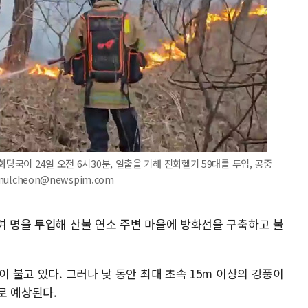
당국이 24일 오전 6시30분, 일출을 기해 진화헬기 59대를 투입, 공중
ulcheon@newspim.com
여 명을 투입해 산불 연소 주변 마을에 방화선을 구축하고 불
이 불고 있다. 그러나 낮 동안 최대 초속 15m 이상의 강풍이
로 예상된다.