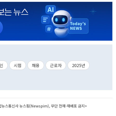
인
시험
채용
근로자
2025년
뉴스통신사 뉴스핌(Newspim), 무단 전재-재배포 금지>