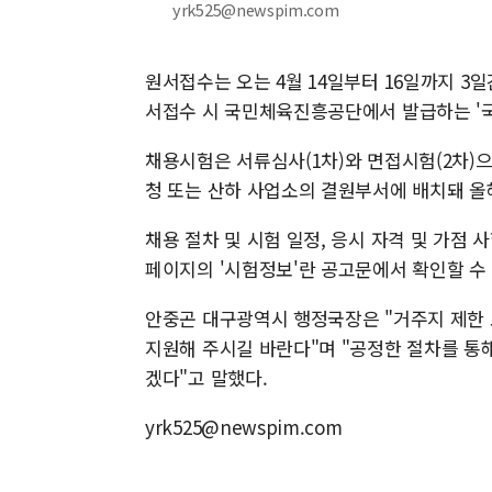
yrk525@newspim.com
원서접수는 오는 4월 14일부터 16일까지 3
서접수 시 국민체육진흥공단에서 발급하는 '국민
채용시험은 서류심사(1차)와 면접시험(2차)으
청 또는 산하 사업소의 결원부서에 배치돼 올
채용 절차 및 시험 일정, 응시 자격 및 가점 
페이지의 '시험정보'란 공고문에서 확인할 수 
안중곤 대구광역시 행정국장은 "거주지 제한 
지원해 주시길 바란다"며 "공정한 절차를 통
겠다"고 말했다.
yrk525@newspim.com