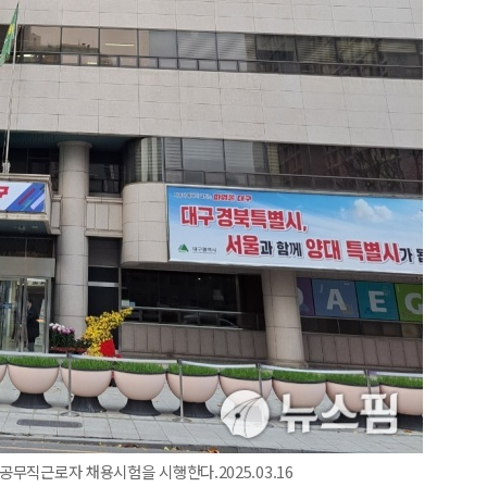
공무직근로자 채용시험을 시행한다.2025.03.16