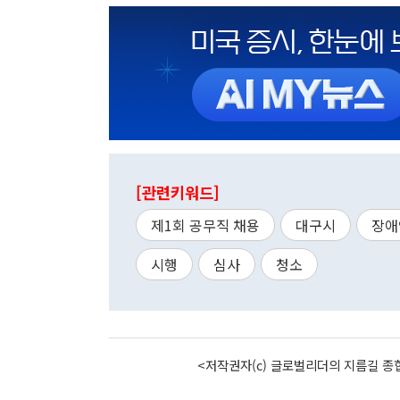
[관련키워드]
제1회 공무직 채용
대구시
장애
시행
심사
청소
<저작권자(c) 글로벌리더의 지름길 종합