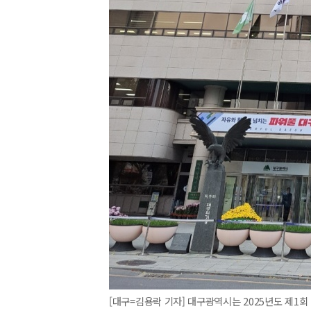
[대구=김용락 기자] 대구광역시는 2025년도 제1회 