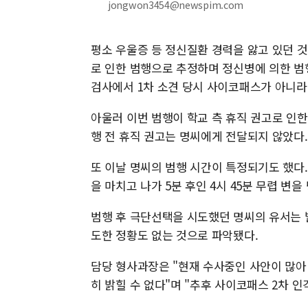
jongwon3454@newspim.com
평소 우울증 등 정신질환 경력을 앓고 있던 
로 인한 범행으로 추정하며 정신병에 의한 범
검사에서 1차 소견 당시 사이코패스가 아니라
아울러 이번 범행이 학교 측 휴직 권고로 인한
행 전 휴직 권고는 명씨에게 전달되지 않았다.
또 이날 명씨의 범행 시간이 특정되기도 했다.
을 마치고 나가 5분 후인 4시 45분 무렵 변을
범행 후 극단선택을 시도했던 명씨의 유서는 
도한 정황도 없는 것으로 파악됐다.
담당 형사과장은 "현재 수사중인 사안이 많아
히 밝힐 수 없다"며 "추후 사이코패스 2차 