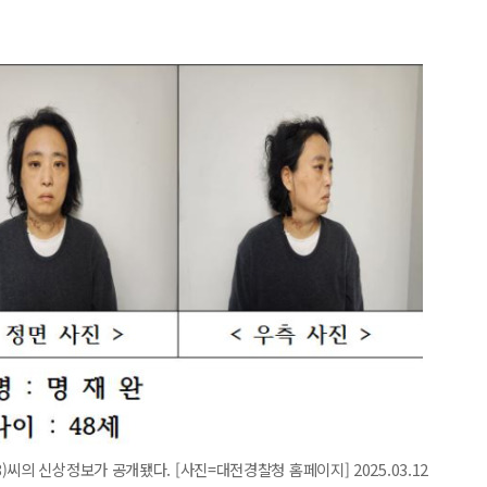
씨의 신상정보가 공개됐다. [사진=대전경찰청 홈페이지] 2025.03.12