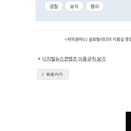
검찰
송치
혐의
<저작권자(c) 글로벌리더의 지름길 종합
디지털뉴스콘텐츠 이용규칙 보기
뒤로가기