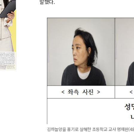
말했다.
김하늘양을 흉기로 살해한 초등학교 교사 명재완(48)