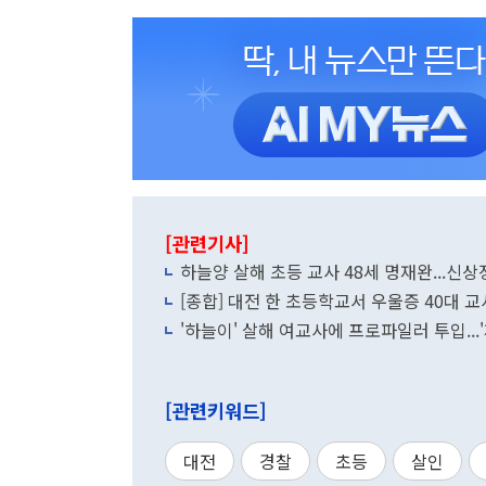
[관련기사]
하늘양 살해 초등 교사 48세 명재완...신
[종합] 대전 한 초등학교서 우울증 40대 교
'하늘이' 살해 여교사에 프로파일러 투입...
[관련키워드]
대전
경찰
초등
살인