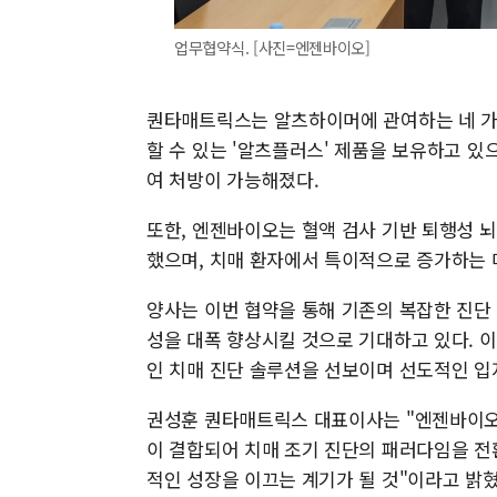
업무협약식. [사진=엔젠바이오]
퀀타매트릭스는 알츠하이머에 관여하는 네 가
할 수 있는 '알츠플러스' 제품을 보유하고 있
여 처방이 가능해졌다.
또한, 엔젠바이오는 혈액 검사 기반 퇴행성 뇌
했으며, 치매 환자에서 특이적으로 증가하는 마
양사는 이번 협약을 통해 기존의 복잡한 진단
성을 대폭 향상시킬 것으로 기대하고 있다. 
인 치매 진단 솔루션을 선보이며 선도적인 입
권성훈 퀀타매트릭스 대표이사는 "엔젠바이오
이 결합되어 치매 조기 진단의 패러다임을 전
적인 성장을 이끄는 계기가 될 것"이라고 밝