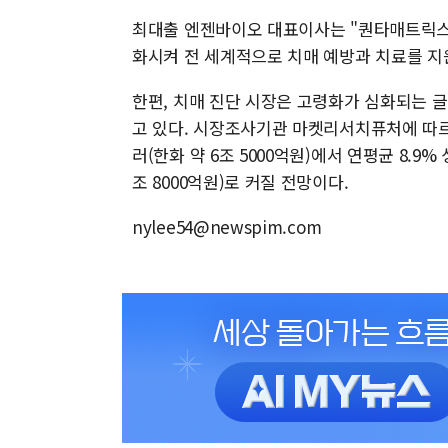
최대출 엔젠바이오 대표이사는 "퀀타매트릭스와
화시켜 전 세계적으로 치매 예방과 치료를 지
한편, 치매 진단 시장은 고령화가 심화되는 
고 있다. 시장조사기관 마켓리서치퓨처에 따르면
러(한화 약 6조 5000억원)에서 연평균 8.9%
조 8000억원)로 커질 전망이다.
nylee54@newspim.com