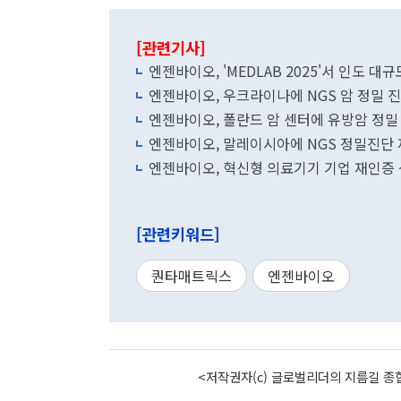
[관련기사]
엔젠바이오, 'MEDLAB 2025'서 인도 대
엔젠바이오, 우크라이나에 NGS 암 정밀 진
엔젠바이오, 폴란드 암 센터에 유방암 정밀
엔젠바이오, 말레이시아에 NGS 정밀진단 
엔젠바이오, 혁신형 의료기기 기업 재인증
[관련키워드]
퀀타매트릭스
엔젠바이오
<저작권자(c) 글로벌리더의 지름길 종합