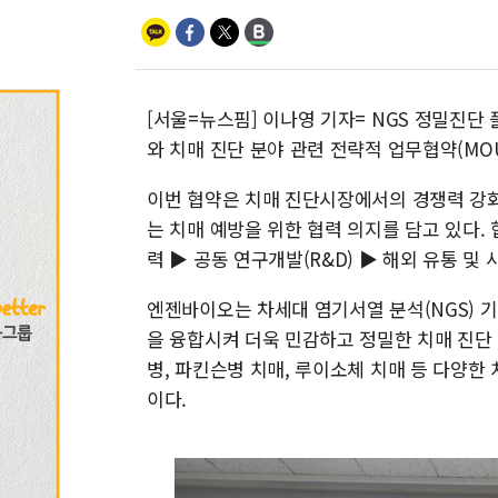
[서울=뉴스핌] 이나영 기자= NGS 정밀진
와 치매 진단 분야 관련 전략적 업무협약(MO
이번 협약은 치매 진단시장에서의 경쟁력 강화
는 치매 예방을 위한 협력 의지를 담고 있다.
력 ▶ 공동 연구개발(R&D) ▶ 해외 유통 및
엔젠바이오는 차세대 염기서열 분석(NGS) 
을 융합시켜 더욱 민감하고 정밀한 치매 진단
병, 파킨슨병 치매, 루이소체 치매 등 다양
이다.