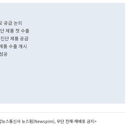
규모 공급 논의
단 제품 첫 수출
 진단 제품 공급
제품 수출 개시
 성공
뉴스통신사 뉴스핌(Newspim), 무단 전재-재배포 금지>