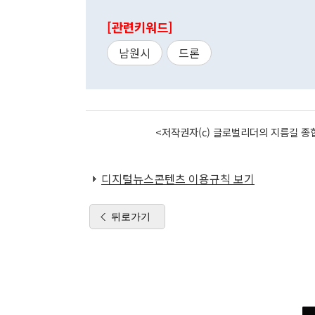
[관련키워드]
남원시
드론
<저작권자(c) 글로벌리더의 지름길 종합
디지털뉴스콘텐츠 이용규칙 보기
뒤로가기