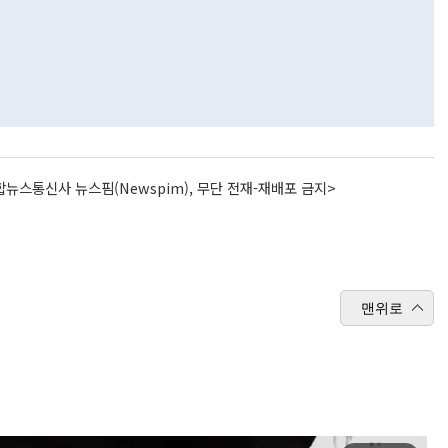
뉴스통신사 뉴스핌(Newspim), 무단 전재-재배포 금지>
맨위로