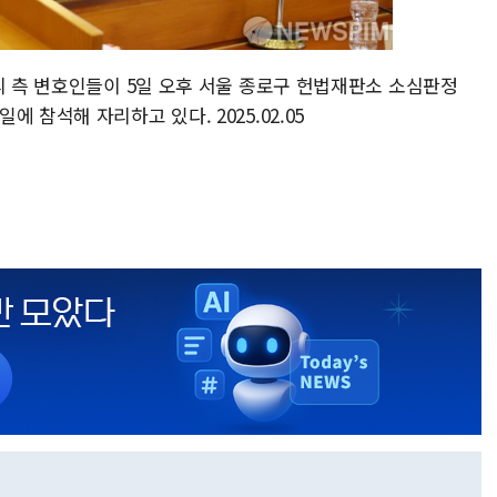
리 측 변호인들이 5일 오후 서울 종로구 헌법재판소 소심판정
 참석해 자리하고 있다. 2025.02.05