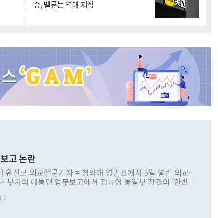
승, 밸류는 역대 저점
보고 논란
] 유신모 외교전문기자 = 청와대 영빈관에서 5일 열린 외교·
부 부처의 대통령 업무보고에서 정동영 통일부 장관의 '한반도
 구상'과 업무보고 발언이 논란을 빚고 있다. 이날 정 장관의
10
정부 내 조율을 거치지 않은 사안을 정책으로 추진하겠다고 공
는가 하면 사실 관계에 맞지 않은 설명도 있었다. 이재명 대통