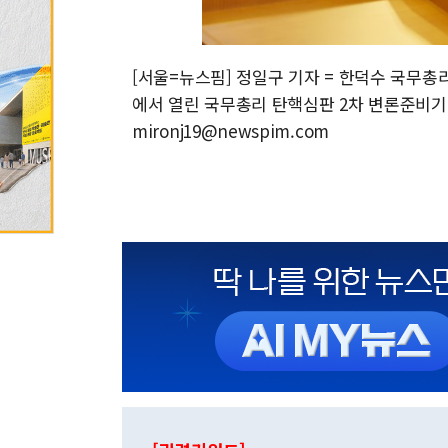
[서울=뉴스핌] 정일구 기자 = 한덕수 국무총
에서 열린 국무총리 탄핵심판 2차 변론준비기일에
mironj19@newspim.com