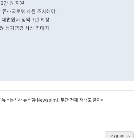
0만 원 지원
 계류…국토위 차원 조치해야"
 대법원서 징역 7년 확정
차권 등기명령 사상 최대치
뉴스통신사 뉴스핌(Newspim), 무단 전재-재배포 금지>
맨위로