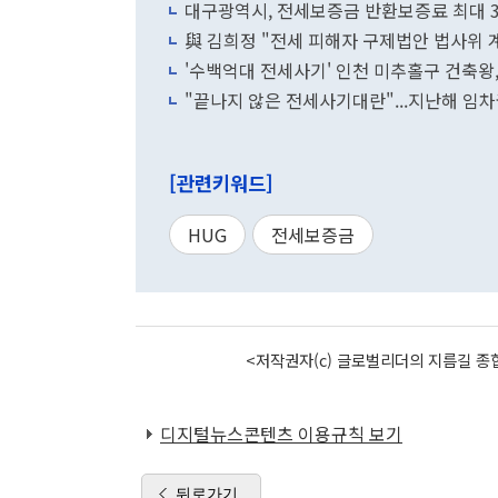
대구광역시, 전세보증금 반환보증료 최대 3
與 김희정 "전세 피해자 구제법안 법사위
'수백억대 전세사기' 인천 미추홀구 건축왕,
"끝나지 않은 전세사기대란"...지난해 임
[관련키워드]
HUG
전세보증금
<저작권자(c) 글로벌리더의 지름길 종합
디지털뉴스콘텐츠 이용규칙 보기
뒤로가기