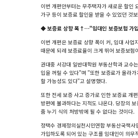
이번 개편안부터는 무주택자가 새로운 할인 요
가구 등이 보증료 할인을 받을 수 있었던 것보
◆ 보증료 상향 폭↑…"임대인 보증보험 가입
이번 개편은 보증료 상향 폭이 커, 임대 사
때문에 되레 보증료율이 크게 뛰어 보증보험이
권대중 서강대 일반대학원 부동산학과 교수는
입을 꺼릴 수 있다"며 "또한 보증료가 올라가
할 가능성도 있다"고 설명했다.
또한 전세 보증 사고 증가로 인한 보증료 개
방편에 불과하다는 지적도 나온다. 당장의 보
줌 누기 식의 처방밖에 될 수 없다는 것이다.
정택수 경제정의실천시민연합 부동산국책사업
가입하도록 되어 있는 구조를 임대인이 의무적