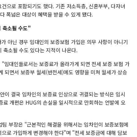
건으로 포함되기도 했다. 기존 저소득층, 신혼부부, 다자녀
다 폭넓은 대상이 혜택을 받을 수 있게 됐다.
 축소될 수도"
업자가 아닌 경우 임대인의 보증보험 가입은 의무 사항이 아니기
 축소될 수도 있다는 지적이 나온다.
 "임대인들로서는 보증료가 올라가게 되면 전세 보증 보험 가
게 되면서 보증부 월세(반전세)에도 영향을 미쳐 월세가 상승
편안이 결국 임차인의 보증료 인상으로 귀결되는 방식은 임시
증료 개편은 HUG의 손실을 일시적으로 만회하는 언발에 오
팀 부장은 "근본적인 해결을 위해서는 임차인이 보증보험에
으로 가입하게 변경해야 한다"며 "전세 보증금에 대해 담보