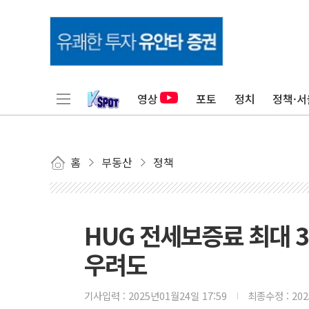
영상
포토
정치
정책·서
홈
부동산
정책
HUG 전세보증료 최대 
우려도
기사입력 :
2025년01월24일 17:59
최종수정 :
20