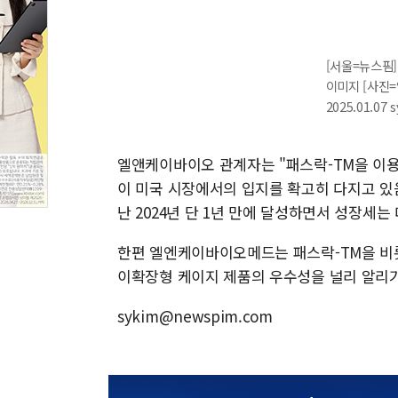
[서울=뉴스핌]
이미지 [사진
2025.01.07
엘앤케이바이오 관계자는 "패스락-TM을 이용
이 미국 시장에서의 입지를 확고히 다지고 있음을
난 2024년 단 1년 만에 달성하면서 성장세는
한편 엘엔케이바이오메드는 패스락-TM을 비롯
이확장형 케이지 제품의 우수성을 널리 알리기
sykim@newspim.com