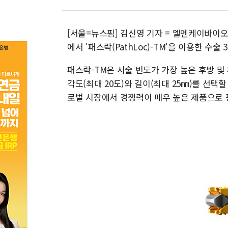
[서울=뉴스핌] 김신영 기자 = 엘엔케이바이오메
에서 '패스락(PathLoc)-TM'을 이용한 수술
패스락-TM은 시술 빈도가 가장 높은 후방 및
각도(최대 20도)와 길이(최대 25㎜)를 선택할
로벌 시장에서 경쟁력이 매우 높은 제품으로 