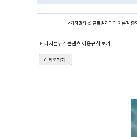
<저작권자(c) 글로벌리더의 지름길 종합
디지털뉴스콘텐츠 이용규칙 보기
뒤로가기