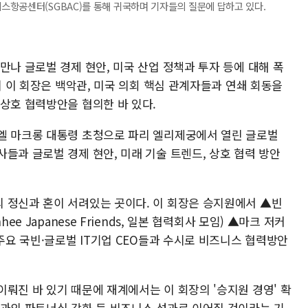
스항공센터(SGBAC)를 통해 귀국하며 기자들의 질문에 답하고 있다.
만나 글로벌 경제 현안, 미국 산업 정책과 투자 등에 대해 폭
시 이 회장은 백악관, 미국 의회 핵심 관계자들과 연쇄 회동을
상호 협력방안을 협의한 바 있다.
엘 마크롱 대통령 초청으로 파리 엘리제궁에서 열린 글로벌
들과 글로벌 경제 현안, 미래 기술 트렌드, 상호 협력 방안
 정신과 혼이 서려있는 곳이다. 이 회장은 승지원에서 ▲빈
ee Japanese Friends, 일본 협력회사 모임) ▲마크 저커
 주요 국빈·글로벌 IT기업 CEO들과 수시로 비즈니스 협력방안
뤄진 바 있기 때문에 재계에서는 이 회장의 '승지원 경영' 확
들과의 파트너십 강화 등 비즈니스 성과로 이어질 것이라는 기