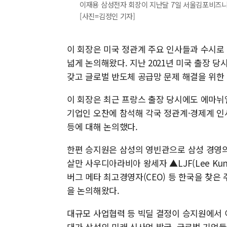
이재용 삼성전자 회장이 지난달 7일 서울김포비즈니
[사진=김정인 기자]
이 회장은 미국 정관계 주요 인사들과 수시로 
넓게 논의해왔다. 지난 2021년 미국 출장 당
갖고 글로벌 반도체 공급망 문제 해결을 위한 
이 회장은 최근 프랑스 출장 당시에도 에마뉘
기업인 오찬에 참석해 각국 정관계·경제계 인사
등에 대해 논의했다.
한편 승지원은 삼성의 영빈관으로 삼성 경영의
살만 사우디아라비아 왕세자 ▲LJF(Lee Kunh
버그 메타 최고경영자(CEO) 등 한국을 찾은
을 논의해왔다.
대규모 사업협력 등 빅딜 결정이 승지원에서 이
대가 삼성의 미래 신사업 발굴, 글로벌 기업