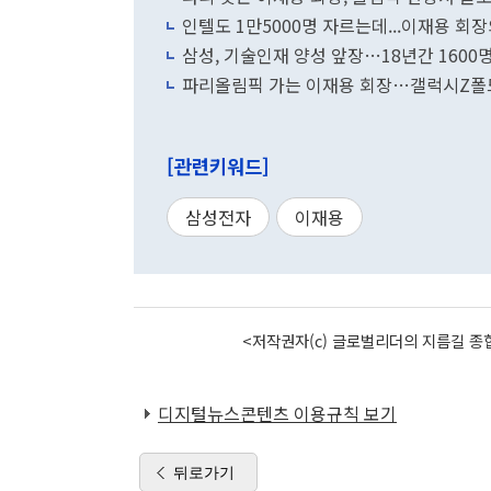
인텔도 1만5000명 자르는데...이재용 회
삼성, 기술인재 양성 앞장…18년간 1600
파리올림픽 가는 이재용 회장…갤럭시Z폴드
[관련키워드]
삼성전자
이재용
<저작권자(c) 글로벌리더의 지름길 종합
디지털뉴스콘텐츠 이용규칙 보기
뒤로가기