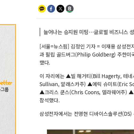
늘어나는 승지원 미팅…글로벌 비즈니스 성
[서울=뉴스핌] 김정인 기자 = 이재용 삼성전
과 필립 골드버그(Philip Goldberg) 
했다.
이 자리에는 ▲빌 해거티(Bill Hagerty, 테
Sullivan, 알래스카주) ▲에릭 슈미트(Eric S
▲크리스 쿤스(Chris Coons, 델라웨어주) 
참석했다.
삼성전자에서는 전영현 디바이스솔루션(DS) 