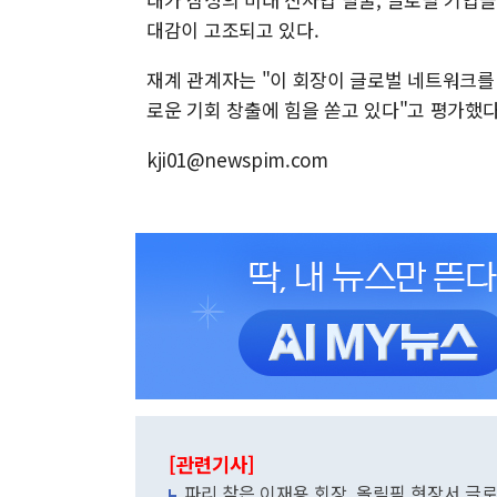
대감이 고조되고 있다.
재계 관계자는 "이 회장이 글로벌 네트워크를
로운 기회 창출에 힘을 쏟고 있다"고 평가했다
kji01@newspim.com
[관련기사]
파리 찾은 이재용 회장, 올림픽 현장서 글