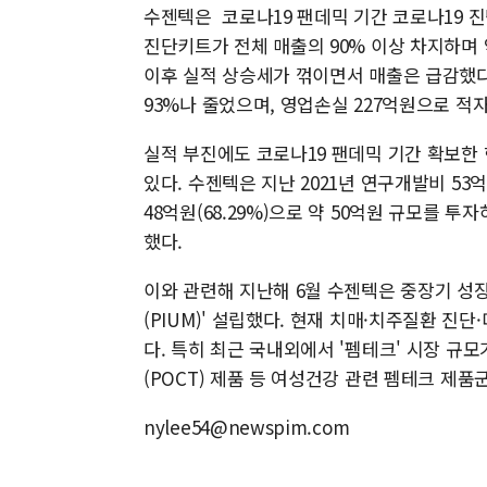
수젠텍은 코로나19 팬데믹 기간 코로나19 진
진단키트가 전체 매출의 90% 이상 차지하며 
이후 실적 상승세가 꺾이면서 매출은 급감했다
93%나 줄었으며, 영업손실 227억원으로 적
실적 부진에도 코로나19 팬데믹 기간 확보한
있다. 수젠텍은 지난 2021년 연구개발비 53억원(전
48억원(68.29%)으로 약 50억원 규모를 
했다.
이와 관련해 지난해 6월 수젠텍은 중장기 성장
(PIUM)' 설립했다. 현재 치매·치주질환 
다. 특히 최근 국내외에서 '펨테크' 시장 규
(POCT) 제품 등 여성건강 관련 펨테크 제품
nylee54@newspim.com