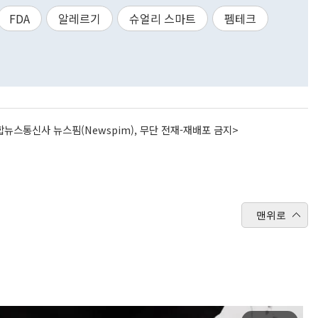
FDA
알레르기
슈얼리 스마트
펨테크
뉴스통신사 뉴스핌(Newspim), 무단 전재-재배포 금지>
맨위로