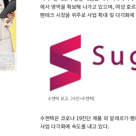
에서 영역을 확보해 나가고 있으며, 여성 호르
팬테크 시장을 위주로 사업 확대 및 다각화에
수젠텍 로고. [사진=수젠텍]
수젠텍은 코로나 19진단 제품 외 알레르기·펨테
사업 다각화에 속도를 내고 있다.