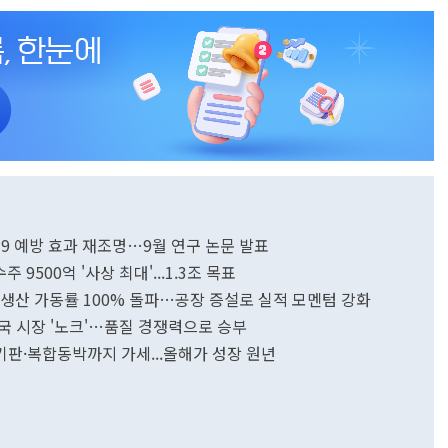
19 예방 효과 재조명…9월 연구 논문 발표
9500억 '사상 최대'...1.3조 목표
에 생산 가동률 100% 돌파…공장 증설로 실적 모멘텀 강화
중국 시장 '노크'…품질 경쟁력으로 승부
리기판·복합동박까지 가세...올해가 성장 원년