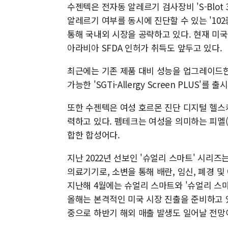
수젠텍은 전자동 알레르기 검사장비 'S-Blot
알레르기 여부를 동시에 진단할 수 있는 '102종 
통해 국내외 시장을 공략하고 있다. 현재 미국 
아라비아 SFDA 인허가 취득도 앞두고 있다.
최근에는 기존 제품 대비 성능을 업그레이드한 'PL
가능한 'SGTi-Allergy Screen PLUS
또한 수젠텍은 여성 호르몬 진단 디지털 헬스
력하고 있다. 펨테크는 여성을 의미하는 피멜(F
합한 합성어다.
지난 2022년 선보인 '슈얼리 스마트' 시리
의료기기로, 소변을 통해 배란, 임신, 폐경 
지난해 4월에는 슈얼리 스마트와 '슈얼리 스마트
올해는 본격적인 미국 시장 진출을 준비하고 있
중으로 하반기 해외 매출 발생도 일어날 전망