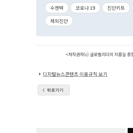
수젠텍
코로나 19
진단키트
체외진단
<저작권자(c) 글로벌리더의 지름길 종합
디지털뉴스콘텐츠 이용규칙 보기
뒤로가기