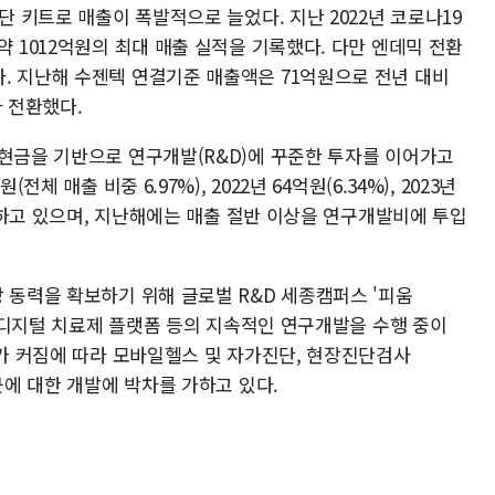
단 키트로 매출이 폭발적으로 늘었다. 지난 2022년 코로나19
약 1012억원의 최대 매출 실적을 기록했다. 다만 엔데믹 전환
. 지난해 수젠텍 연결기준 매출액은 71억원으로 전년 대비
자 전환했다.
 현금을 기반으로 연구개발(R&D)에 꾸준한 투자를 이어가고
체 매출 비중 6.97%), 2022년 64억원(6.34%), 2023년
투자하고 있으며, 지난해에는 매출 절반 이상을 연구개발비에 투입
 동력을 확보하기 위해 글로벌 R&D 세종캠퍼스 '피움
진단·디지털 치료제 플랫폼 등의 지속적인 연구개발을 수행 중이
모가 커짐에 따라 모바일헬스 및 자가진단, 현장진단검사
군에 대한 개발에 박차를 가하고 있다.