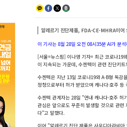
알레르기 진단제품, FDA·CE·MHRA이어 
이 기사는 8월 28일 오전 08시35분 AI가
[서울=뉴스핌] 이나영 기자= 최근 코로나19
이 지속되는 가운데, 수젠텍이 관련 진단키트의
수젠텍은 지난 13일 코로나19와 A·B형 독
정청으로부터 허가 받았으며 캐나다·호주 등 
수젠텍 관계자는 28일 "연내 캐나다·호주 허
관심은 앞으로도 꾸준히 발생할 것으로 관련 
다"고 말했다.
이어 "알레르기 진단 제품은 사우디아라비아 