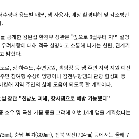
 저수량과 용도별 배분, 댐 사용자, 예상 환경피해 및 감소방안
.
 공개한 김완섭 환경부 장관은 "앞으로 8월부터 지역 설명
과 우려사항에 대해 적극 설명하고 소통해 나가는 한편, 관계기
고 밝혔다.
로, 상·하수도, 수변공원, 캠핑장 등 댐 주변 지역 지원 예산
 주민 참여형 수상태양광이나 김천부항댐의 관광 활성화 등
마킹해 지역 주민의 삶에 도움이 되도록 할 계획이다.
완섭 장관 "힌남노 피해, 항사댐으로 예방 가능했다"
 호우 및 극한 가뭄 등을 고려해 이번 14개 댐을 계획했다는
), 충남 부여(809㎜), 전북 익산(704㎜) 등에서는 올해 7