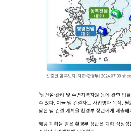
신·증설 댐 후보지 [자료=환경부] 2024.07.30 she
'댐건설·관리 및 주변지역자원 등에 관한 법률
수 있다. 이들 댐 건설자는 사업명과 목적, 필요
담은 댐 건설 계획을 환경부 장관에게 제출해
해당 계획을 받은 환경부 장관은 계획 적정성