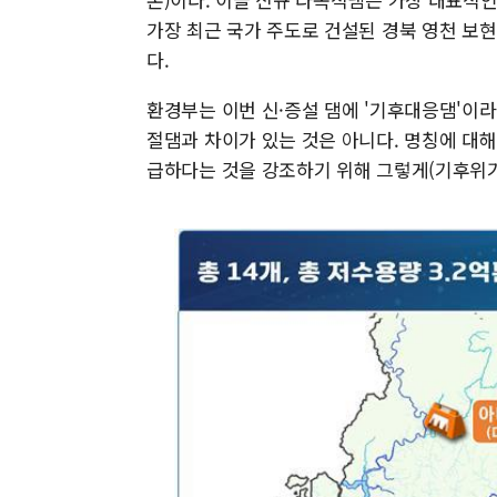
가장 최근 국가 주도로 건설된 경북 영천 보현
다.
환경부는 이번 신·증설 댐에 '기후대응댐'이
절댐과 차이가 있는 것은 아니다. 명칭에 대
급하다는 것을 강조하기 위해 그렇게(기후위기