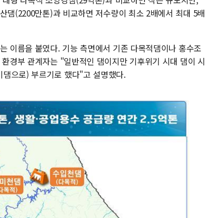
산댐(2200만톤)과 비교하면 저수량이 최소 2배에서 최대 5배
라는 이름을 붙였다. 기능 측면에서 기존 다목적댐이나 홍수조
해 환경부 관계자는 "일반적인 댐이지만 기후위기 시대 댐이 시
댐으로) 부르기로 했다"고 설명했다.