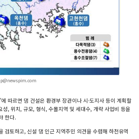
ep@newspim.com
'에 따르면 댐 건설은 환경부 장관이나 시·도지사 등이 계획할
성, 위치, 규모, 형식, 수몰지역 및 세대수, 개략 사업비 등을
야 한다.
을 검토하고, 신설 댐 인근 지역주민 의견을 수렴해 하천유역