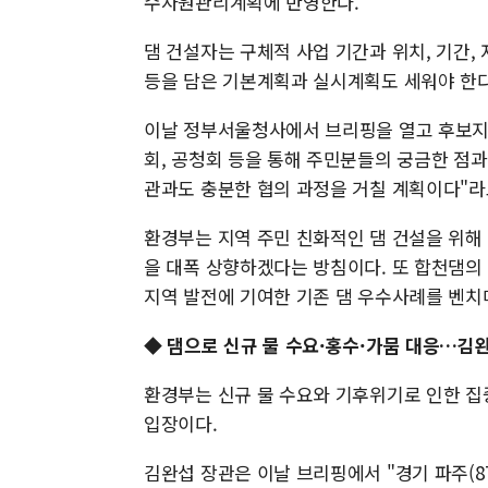
수자원관리계획에 반영한다.
댐 건설자는 구체적 사업 기간과 위치, 기간,
등을 담은 기본계획과 실시계획도 세워야 한다
이날 정부서울청사에서 브리핑을 열고 후보지를
회, 공청회 등을 통해 주민분들의 궁금한 점
관과도 충분한 협의 과정을 거칠 계획이다"라
환경부는 지역 주민 친화적인 댐 건설을 위해 도
을 대폭 상향하겠다는 방침이다. 또 합천댐의
지역 발전에 기여한 기존 댐 우수사례를 벤치
◆ 댐으로 신규 물 수요·홍수·가뭄 대응…김
환경부는 신규 물 수요와 기후위기로 인한 집중
입장이다.
김완섭 장관은 이날 브리핑에서 "경기 파주(873㎜