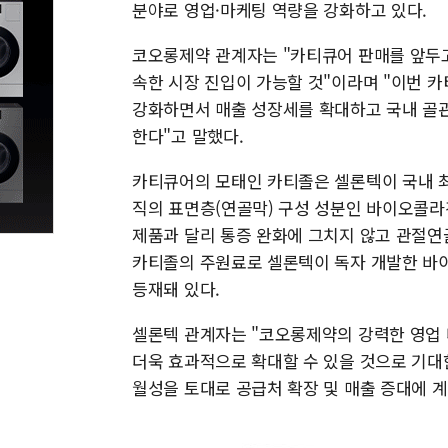
분야로 영업·마케팅 역량을 강화하고 있다.
코오롱제약 관계자는 "카티큐어 판매를 앞두
속한 시장 진입이 가능할 것"이라며 "이번 
강화하면서 매출 성장세를 확대하고 국내 골관
한다"고 말했다.
카티큐어의 모태인 카티졸은 셀론텍이 국내 
직의 표면층(연골막) 구성 성분인 바이오콜
제품과 달리 통증 완화에 그치지 않고 관절연
카티졸의 주원료로 셀론텍이 독자 개발한 바이
등재돼 있다.
셀론텍 관계자는 "코오롱제약의 강력한 영업
더욱 효과적으로 확대할 수 있을 것으로 기대한
월성을 토대로 공급처 확장 및 매출 증대에 