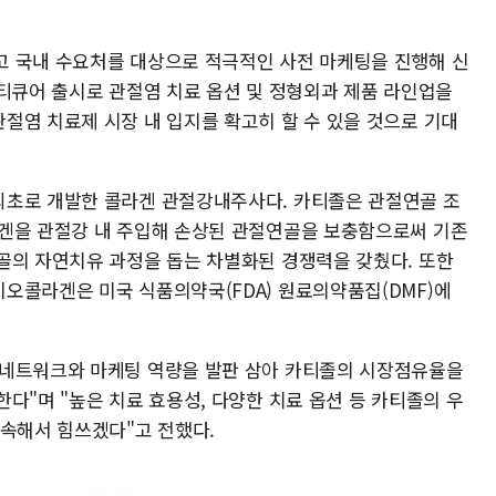
고 국내 수요처를 대상으로 적극적인 사전 마케팅을 진행해 신
카티큐어 출시로 관절염 치료 옵션 및 정형외과 제품 라인업을
절염 치료제 시장 내 입지를 확고히 할 수 있을 것으로 기대
최초로 개발한 콜라겐 관절강내주사다. 카티졸은 관절연골 조
라겐을 관절강 내 주입해 손상된 관절연골을 보충함으로써 기존
골의 자연치유 과정을 돕는 차별화된 경쟁력을 갖췄다. 또한
오콜라겐은 미국 식품의약국(FDA) 원료의약품집(DMF)에
 네트워크와 마케팅 역량을 발판 삼아 카티졸의 시장점유율을
다"며 "높은 치료 효용성, 다양한 치료 옵션 등 카티졸의 우
계속해서 힘쓰겠다"고 전했다.