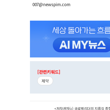
007@newspim.com
[관련키워드]
제약
<저작권자(c) 글로벌리더의 지름길 종합