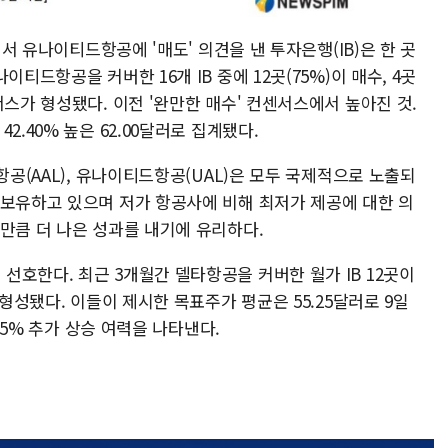
에서 유나이티드항공에 '매도' 의견을 낸 투자은행(IB)은 한 곳
티드항공을 커버한 16개 IB 중에 12곳(75%)이 매수, 4곳
서스가 형성됐다. 이전 '완만한 매수' 컨센서스에서 높아진 것.
2.40% 높은 62.00달러로 집계됐다.
항공(AAL), 유나이티드항공(UAL)은 모두 국제적으로 노출되
 보유하고 있으며 저가 항공사에 비해 최저가 제공에 대한 의
만큼 더 나은 성과를 내기에 유리하다.
호한다. 최근 3개월간 델타항공을 커버한 월가 IB 12곳이
 형성됐다. 이들이 제시한 목표주가 평균은 55.25달러로 9일
.55% 추가 상승 여력을 나타낸다.