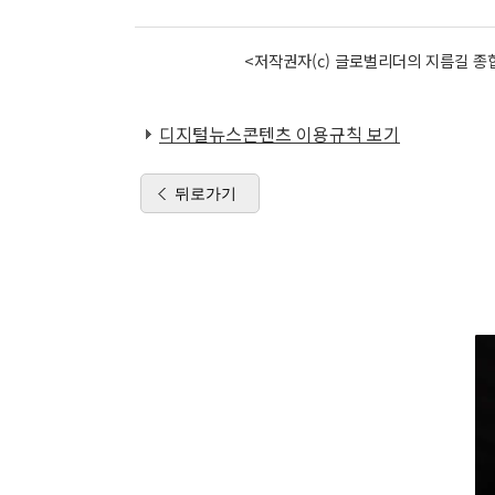
<저작권자(c) 글로벌리더의 지름길 종합
디지털뉴스콘텐츠 이용규칙 보기
뒤로가기