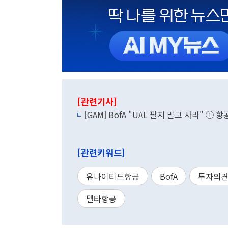
[관련기사]
[GAM] BofA "UAL 팔지 말고 사라" ①
[관련키워드]
유나이티드항공
BofA
투자의
델타항공