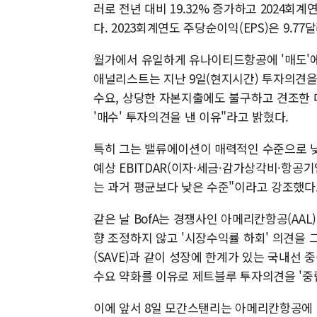
러로 전년 대비 19.32% 증가하고 2024회계
다. 2023회계연도 주당순이익(EPS)은 9.77
월가에서 유일하게 유나이티드항공에 '매도'에
애널리스트는 지난 9일(현지시간) 투자의견을 
수요, 상당한 자본지출에도 불구하고 견조한
'매수' 투자의견을 낸 이유"라고 밝혔다.
특히 그는 밸류에이션이 매력적인 수준으로 낮
예상 EBITDAR(이자·세금·감가상각비·항공기
는 과거 평균보다 낮은 수준"이라고 강조했다
같은 날 BofA는 경쟁사인 아메리칸항공(AA
향 조정하지 않고 '시장수익률 하회' 의견을 
(SAVE)과 같이 성장에 한계가 있는 국내선 
수요 약화를 이유로 제트블루 투자의견을 '중립
이에 앞서 8일 모간스탠리는 아메리칸항공에 대