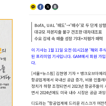
BofA, UAL '매도'→'매수'로 두 단계 상
대규모 자본지출 불구 견조한 대차대조표
수요 강세 속 매출 성장 기대+저평가 매력
이 기사는 1월 11일 오전 01시21분 '해외 주식 
된 프리미엄 기사입니다. GAM에서 회원 가입
다.
[서울=뉴스핌] 김현영 기자 = 뱅크오브아메리
항공업계에서 국내선 공급 증가, 비용 인플레
정치가 하향 조정되면서 2023년 항공주들이
면서 2024년에도 미국 내수 시장은 공급 과
디도라는 "항공업계에 드리운 리스크가 여전