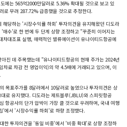
연도에는 565억2000만달러로 5.36% 확대될 것으로 보고 있
달러로 무려 287.72% 급증했을 것으로 추정한다.
 해당하는 '시장수익률 하회' 투자의견을 유지해왔던 디도라
'매수'로 한 번에 두 단계 상향 조정하고 "꾸준히 이어지는
 대차대조표 실행, 매력적인 밸류에이션이 유나이티드항공에
아진 데 주목했는데 "유나이티드항공의 현재 주가는 2024년
임차료 차감 전 영업이익)의 약 4.5배에 거래되고 있으며, 이
.
L)의 목표주가를 8달러에서 10달러로 높였으나 투자의견은 상
그대로 유지했다. 디도라는 제트블루(JBLU)와 스피릿항공
중심 항공사의 단가 압박이 가장 클 것으로 우려하며, 국내 여행
'에서 '시장수익률 하회'로 하향 조정했다.
한 투자의견을 '동일 비중'에서 '비중 확대'로 상향 조정하