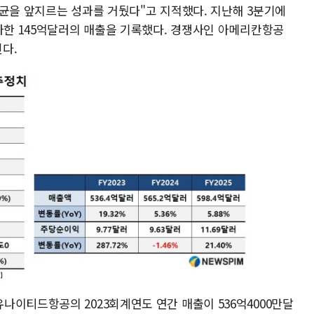
평균을 앞지르는 성과를 거뒀다"고 지적했다. 지난해 3분기에
증가한 145억달러의 매출을 기록했다. 경쟁사인 아메리칸항공
된다.
나이티드항공의 2023회계연도 연간 매출이 536억4000만달