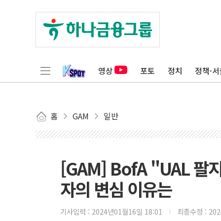
영상
포토
정치
정책·서
홈
GAM
일반
[GAM] BofA "UAL
자의 변심 이유는
기사입력 :
2024년01월16일 18:01
최종수정 :
20