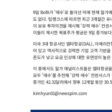
9일 BofA가 '매수'로 돌아선 덕에 현재 월가
도 없다. 팁랭크스에 따르면 최근 3개월간 유나이
이 보유 투자의견을 제시해 '강력 매수' 컨센
이들이 제시한 목표주가 평균은 9일 종가보다 4
미국 3대 항공사인 델타항공(DAL), 아메리칸
어 있고 역사적으로 강력한 기업 고객 기반을
존도가 낮고 요금 인상에 대한 유연성이 높은 
이 중에서도 월가 애널리스트들은 델타항공을 선
모두 '매수'를 추천해 '강력 매수' 컨센서스가
종가인 42.32달러에서 향후 12개월 동안 30
kimhyun01@newspim.com