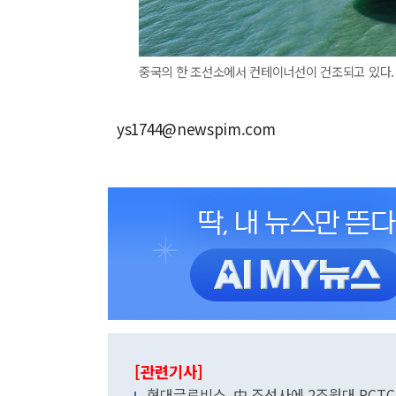
중국의 한 조선소에서 컨테이너선이 건조되고 있다. 
ys1744@newspim.com
[관련기사]
현대글로비스, 中 조선사에 2조원대 PCTC