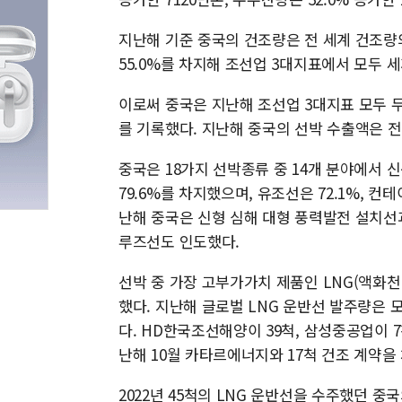
지난해 기준 중국의 건조량은 전 세계 건조량의
55.0%를 차지해 조선업 3대지표에서 모두 세
이로써 중국은 지난해 조선업 3대지표 모두 두
를 기록했다. 지난해 중국의 선박 수출액은 전년
중국은 18가지 선박종류 중 14개 분야에서 
79.6%를 차지했으며, 유조선은 72.1%, 컨
난해 중국은 신형 심해 대형 풍력발전 설치선
루즈선도 인도했다.
선박 중 가장 고부가가치 제품인 LNG(액화
했다. 지난해 글로벌 LNG 운반선 발주량은 모
다. HD한국조선해양이 39척, 삼성중공업이 
난해 10월 카타르에너지와 17척 건조 계약을
2022년 45척의 LNG 운반선을 수주했던 