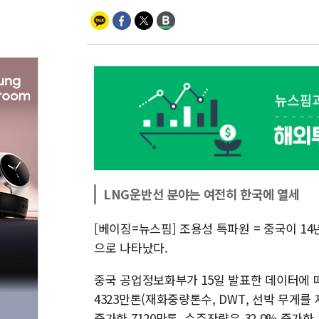
LNG운반선 분야는 여전히 한국에 열세
[베이징=뉴스핌] 조용성 특파원 = 중국이 14
으로 나타났다.
중국 공업정보화부가 15일 발표한 데이터에 따
4323만톤(재화중량톤수, DWT, 선박 무게를
증가한 7120만톤, 수주잔량은 32.0% 증가