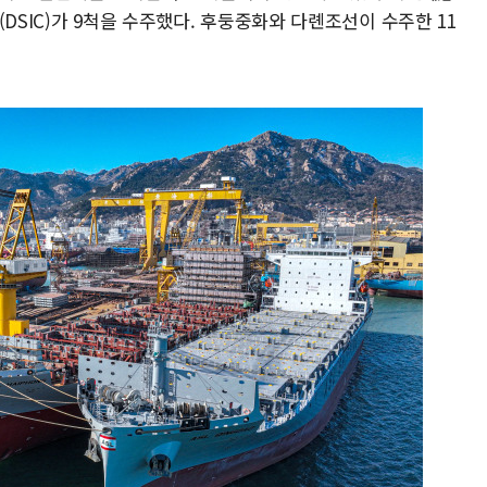
DSIC)가 9척을 수주했다. 후둥중화와 다롄조선이 수주한 11