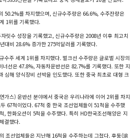
 50.2%를 차지했으며, 신규수주량은 66.6%, 수주잔량은
계 1위를 기록했다.
자릿수 성장을 기록했고, 신규수주량은 2008년 이후 최고치
대비 28.6% 증가한 275억달러를 기록했다.
신규수주 세계 1위를 차지했다. 벌크선 수주량은 글로벌 시장의
테이너선은 47.8%, 자동차운반선은 82.7%를 기록했다. 또한 지
과 심해 양식장비 선박을 인도했다. 또한 중국 최초로 대형 크
천연가스) 운반선 분야에서 중국은 우리나라에 이어 2위를 차지
두 67척이었다. 67척 중 한국 조선업체들이 51척을 수주했
7척, 한화오션이 5척을 수주했다. 특히 HD한국조선해양은 지
 체결했다.
중국의 조선업체들은 지난해 16척을 수주하는데 그쳤다. 후둥(滬