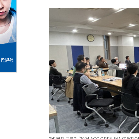
아미코젠 그룹이 '2024 AGG OPEN INNOVATI