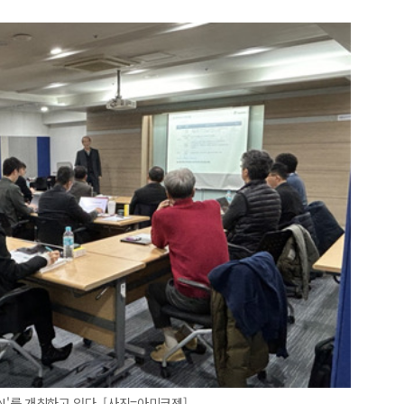
ON'를 개최하고 있다. [사진=아미코젠]