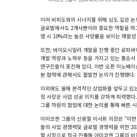
이어 비피도와의 시너지를 위해 심도 깊은 논
글로벌에서도 2개사뿐이라 중요한 역할을 하고
염 시 10%라는 높은 사망률을 보이는 재발성
또한, 바이오시밀러 개발을 진행 중인 로피바
개발 역량과 노하우 등을 가지고 있는 홍승서
연구진들이 포진해 있다. 이번 오픈 이노베이
분 협력에 관해서도 활발한 논의가 진행됐다.
이외에도 올해 본격적인 상업화를 앞두고 있는
정 사장은 사업 성공 의지를 강하게 피력했다.
그룹 차원의 협업에 대한 논의를 통해 빠른 시
아미코젠 그룹의 신용철 이사회 의장은 "이번 '2
들의 사업 경쟁력및 글로벌 경쟁력을 위한 20
벌 시장으로 적극 진출해 아미코젠 그룹의 비전인