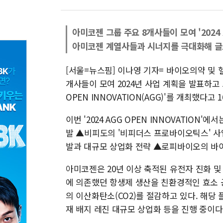
아미코젠 그룹 주요 8개사들이 모여 '2024 
아미코젠 계열사들과 시너지를 극대화해 글
[서울=뉴스핌] 이나영 기자= 바이오의약 및 
개사들이 모여 2024년 사업 계획을 발표하고 
OPEN INNOVATION(AGG)'를 개최했다고 
이번 '2024 AGG OPEN INNOVATIO
발 ▲비피도의 '비피더스 프로바이오틱스' 사
발과 대규모 상업화 전략 ▲로피바이오의 바이
아미코젠은 20년 이상 축적된 유전자 진화 
에 의존했던 항생제 생산을 친환경적인 효소 공
의 이산화탄소(CO2)를 절감하고 있다. 해당
재 배지 레진 대규모 상업화 등을 진행 중이다