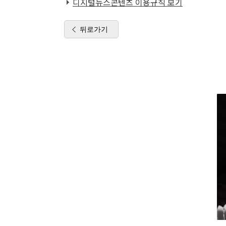
디지털뉴스콘텐츠 이용규칙 보기
뒤로가기