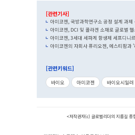
[관련기사]
아미코젠, 국방과학연구소 공정 설계 과제
아미코젠, DCI 및 콜라겐 소재로 글로벌 
아미코젠, 3세대 세파계 항생제 세프디니르
아미코젠의 자회사 퓨리오젠, 에스티팜과 '
[관련키워드]
바이오
아미코젠
바이오시밀러
<저작권자(c) 글로벌리더의 지름길 종합