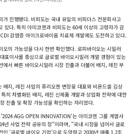
의가 진행됐다. 비피도는 국내 유일의 비피더스 전문회사고
 있다. 특히 아미코젠과 비피도는 60세 이상의 고령자가 감
 CDI 감염증 마이크로바이옴 치료제 개발에도 도전하고 있다.
이오의 가능성을 다시 한번 확인했다. 로피바이오는 시밀러
 대표이사를 중심으로 글로벌 바이오시밀러 개발 경험이 있는
션에서 빠른 바이오시밀러 시장 진출과 더불어 배지, 레진 부
 배지, 레진 사업의 퓨리오젠 변장웅 대표와 비욘드셀 김상
 특히 차별화된 배지, 레진 신제품 개발과 상업화 전략에 대한
장 진출 및 확장 가능성을 확인하는 자리였다.
024 AGG OPEN INNOVATION'는 아미코젠 그룹 계열사
24년 사업 전략 공유의 장"이라며, "국내 시장을 넘어서 글로
 '글로벌 바이오 기업'으로 도약하고 2030년 매출 1.2조