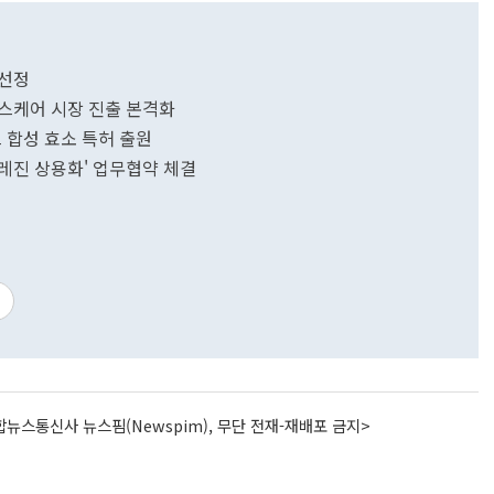
 선정
헬스케어 시장 진출 본격화
 합성 효소 특허 출원
레진 상용화' 업무협약 체결
뉴스통신사 뉴스핌(Newspim), 무단 전재-재배포 금지>