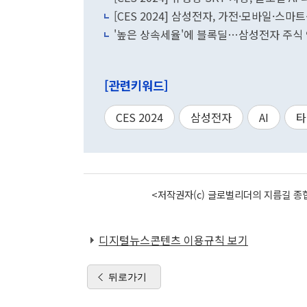
[CES 2024] 삼성전자, 가전·모바일·스
'높은 상속세율'에 블록딜…삼성전자 주식
[관련키워드]
CES 2024
삼성전자
AI
타
<저작권자(c) 글로벌리더의 지름길 종합
디지털뉴스콘텐츠 이용규칙 보기
뒤로가기