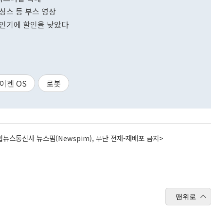
마트싱스 등 부스 영상
 인기에 할인율 낮았다
이젠 OS
로봇
뉴스통신사 뉴스핌(Newspim), 무단 전재-재배포 금지>
맨위로