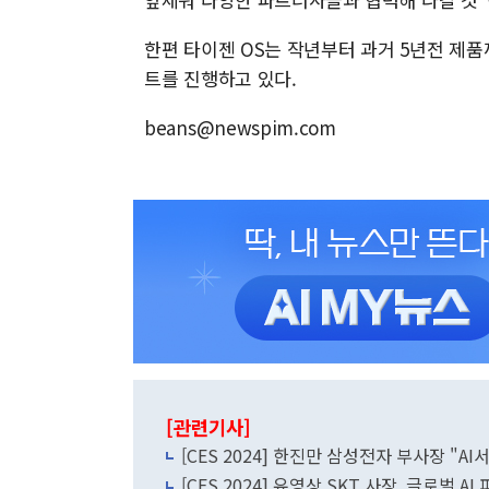
한편 타이젠 OS는 작년부터 과거 5년전 제
트를 진행하고 있다.
beans@newspim.com
[관련기사]
[CES 2024] 한진만 삼성전자 부사장 "A
[CES 2024] 유영상 SKT 사장, 글로벌 A