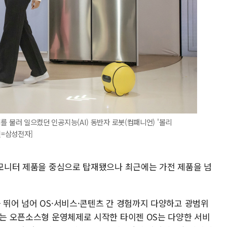
화제를 불러 일으켰던 인공지능(AI) 동반자 로봇(컴패니언) '볼리
사진=삼성전자]
와 모니터 제품을 중심으로 탑재됐으나 최근에는 가전 제품을 넘
 뛰어 넘어 OS·서비스·콘텐츠 간 경험까지 다양하고 광범위
있는 오픈소스형 운영체제로 시작한 타이젠 OS는 다양한 서비