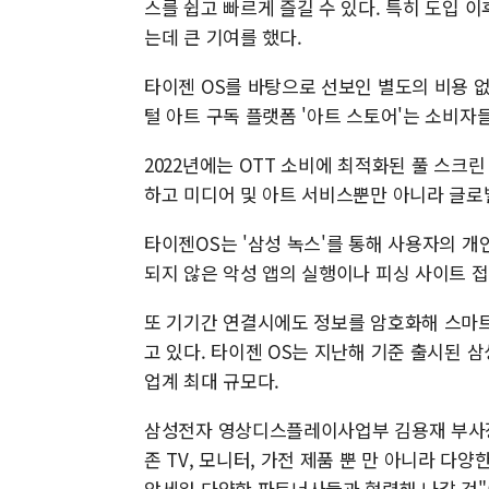
스를 쉽고 빠르게 즐길 수 있다. 특히 도입
는데 큰 기여를 했다.
타이젠 OS를 바탕으로 선보인 별도의 비용 없
털 아트 구독 플랫폼 '아트 스토어'는 소비자
2022년에는 OTT 소비에 최적화된 풀 스크
하고 미디어 및 아트 서비스뿐만 아니라 글로
타이젠OS는 '삼성 녹스'를 통해 사용자의 
되지 않은 악성 앱의 실행이나 피싱 사이트 접
또 기기간 연결시에도 정보를 암호화해 스마트
고 있다. 타이젠 OS는 지난해 기준 출시된 삼
업계 최대 규모다.
삼성전자 영상디스플레이사업부 김용재 부사장은
존 TV, 모니터, 가전 제품 뿐 만 아니라 
앞세워 다양한 파트너사들과 협력해 나갈 것"