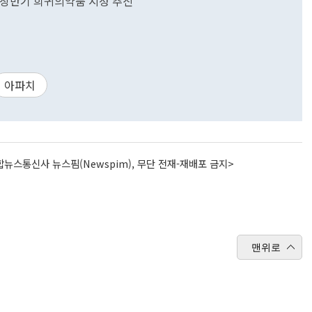
내년 상반기 희귀의약품 지정 추진
아파치
뉴스통신사 뉴스핌(Newspim), 무단 전재-재배포 금지>
맨위로