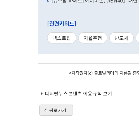
[뉴스핌 라씨로] 에이비온, 'ABN401' 
[관련키워드]
넥스트칩
자율주행
반도체
<저작권자(c) 글로벌리더의 지름길 종합
디지털뉴스콘텐츠 이용규칙 보기
뒤로가기