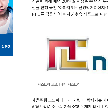
개발을 위해 매년 200억원 이상을 수 년간 
샘플 진행 중인 '아파치6'는 신경망처리장치(
NPU를 적용한 '아파치5' 후속 제품으로 내년
넥스트칩 로고. [사진=넥스트칩]
자율주행 고도화에 따라 차량 내 탑재되는 카메
ADAS 적용 수준의 자율주행 단계인 레벨(LE