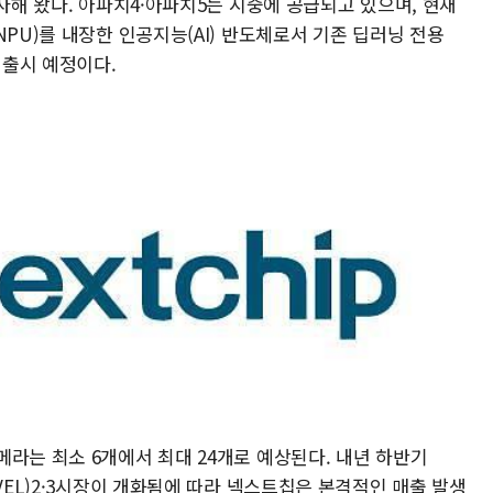
투자해 왔다. 아파치4·아파치5는 시중에 공급되고 있으며, 현재
NPU)를 내장한 인공지능(AI) 반도체로서 기존 딥러닝 전용
 출시 예정이다.
라는 최소 6개에서 최대 24개로 예상된다. 내년 하반기
VEL)2·3시장이 개화됨에 따라 넥스트칩은 본격적인 매출 발생