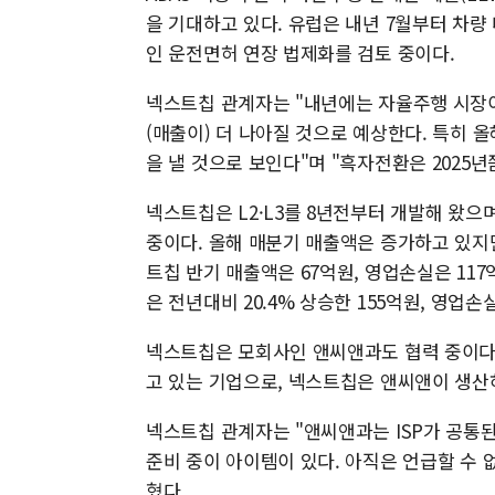
을 기대하고 있다. 유럽은 내년 7월부터 차량 내
인 운전면허 연장 법제화를 검토 중이다.
넥스트칩 관계자는 "내년에는 자율주행 시장이
(매출이) 더 나아질 것으로 예상한다. 특히 
을 낼 것으로 보인다"며 "흑자전환은 2025년
넥스트칩은 L2·L3를 8년전부터 개발해 왔으며
중이다. 올해 매분기 매출액은 증가하고 있지만
트칩 반기 매출액은 67억원, 영업손실은 117
은 전년대비 20.4% 상승한 155억원, 영업손
넥스트칩은 모회사인 앤씨앤과도 협력 중이다
고 있는 기업으로, 넥스트칩은 앤씨앤이 생산하
넥스트칩 관계자는 "앤씨앤과는 ISP가 공통된
준비 중이 아이템이 있다. 아직은 언급할 수
혔다.