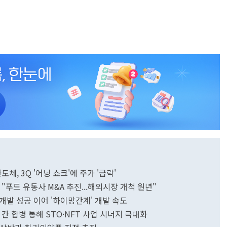
체, 3Q '어닝 쇼크'에 주가 '급락'
"푸드 유통사 M&A 추진...해외시장 개척 원년"
재 개발 성공 이어 '하이망간계' 개발 속도
간 합병 통해 STO·NFT 사업 시너지 극대화