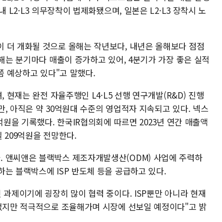
 L2·L3 의무장착이 법제화됐으며, 일본은 L2·L3 장착시 노
 더 개화될 것으로 올해는 작년보다, 내년은 올해보다 점점
올해는 분기마다 매출이 증가하고 있어, 4분기가 가장 좋은 실적
쯤 예상하고 있다"고 말했다.
, 현재는 완전 자율주행인 L4·L5 선행 연구개발(R&D) 진행
, 아직은 약 30억원대 수준의 영업적자 지속되고 있다. 넥스
억원을 기록했다. 한국IR협의회에 따르면 2023년 연간 매출액
실 209억원을 전망한다.
. 앤씨앤은 블랙박스 제조자개발생산(ODM) 사업에 주력하
는 블랙박스에 ISP 반도체 등을 공급하고 있다.
 과제이기에 굉장히 많이 협력 중이다. ISP뿐만 아니라 현재
 없지만 적극적으로 조율해가며 시장에 선보일 예정이다"고 밝