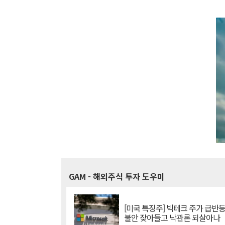
GAM
- 해외주식 투자 도우미
[미국 특징주] 빅테크 주가 급반등..
불안 잦아들고 낙관론 되살아나