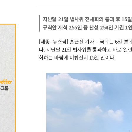
지난달 21일 법사위 전체회의 통과 후 15일
규칙안 재석 255인 중 찬성 254인 기권 1
[세종=뉴스핌] 홍근진 기자 = 국회는 6일
다. 지난달 21일 법사위를 통과하고 바로 열
회하는 바람에 미뤄진지 15일 만이다.