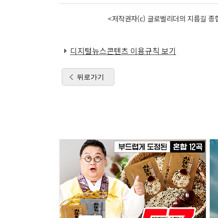
<저작권자(c) 글로벌리더의 지름길 종합
디지털뉴스콘텐츠 이용규칙 보기
뒤로가기