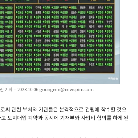
 = 2023.10.06 goongeen@newspim.com
로써 관련 부처와 기관들은 본격적으로 건립에 착수할 것으
하고 토지매입 계약과 동시에 기재부와 사업비 협의를 하게 된