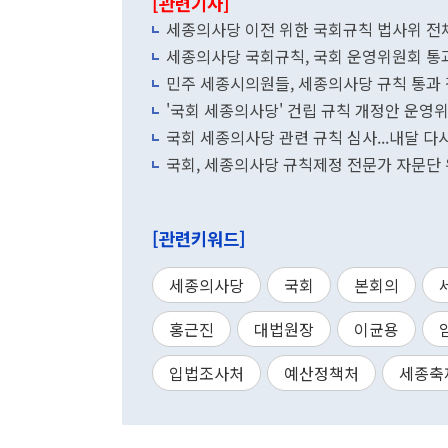
[관련기사]
세종의사당 이전 위한 국회규칙 법사위 전
세종의사당 국회규칙, 국회 운영위원회 통과
민주 세종시의원들, 세종의사당 규칙 통과 감
'국회 세종의사당' 건립 규칙 개정안 운영위
국회 세종의사당 관련 규칙 심사...내달 다
국회, 세종의사당 규칙제정 전문가 자문단
[관련키워드]
세종의사당
국회
본회의
홍근진
대법원장
이균용
입법조사처
예산정책처
세종축