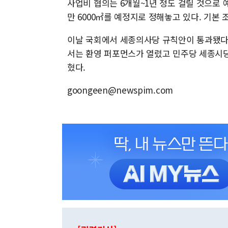
사업비 협의는 6개월~1년 정도 걸릴 것으로 
만 6000㎡를 예정지로 정해놓고 있다. 기본 
이날 국회에서 세종의사당 규칙안이 통과됐다
서는 환영 퍼포먼스가 열렸고 민주당 세종시당
혔다.
goongeen@newspim.com