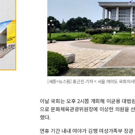
[세종=뉴스핌] 홍근진 기자 = 서울 여의도 국회의사당 모습
이날 국회는 오후 2시쯤 개회해 이균용 대
으로 문화체육관광위원장에 이상헌 의원을 선출
했다.
연휴 기간 내내 여야가 김행 여성가족부 장