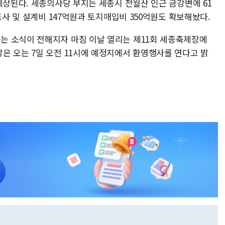
예상된다. 세종의사당 부지는 세종시 전월산 인근 금강변에 61
조사 및 설계비 147억원과 토지매입비 350억원도 확보해놨다.
는 소식이 전해지자 마침 이날 열리는 제11회 세종축제장에
은 오는 7일 오전 11시에 예정지에서 환영행사를 연다고 밝