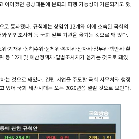
고 이어졌던 공방때문에 본회의 파행 가능성이 거론되기도 했
1인으로 통과됐다. 규칙에는 상임위 12개와 이에 소속된 국회의
와 입법조사처 등 국회 일부 기관을 옮기는 것으로 돼 있다.
위·기재위·농해수위·문체위·복지위·산자위·정무위·행안위·환
위 등 12개 및 예산정책처·입법조사처가 옮기는 것으로 돼있
는 것으로 돼있다. 건립 사업을 주도할 국회 사무처와 행정
 있어 국회 세종시대는 오는 2029년쯤 열릴 것으로 보인다.