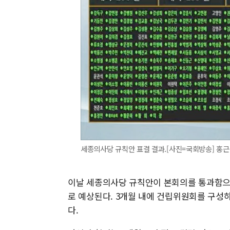
세종의사당 규칙안 표결 결과.[사진=국회방송] 홍근진 기자
이날 세종의사당 규칙안이 본회의를 통과함으
로 예상된다. 3개월 내에 건립위원회를 구성
다.