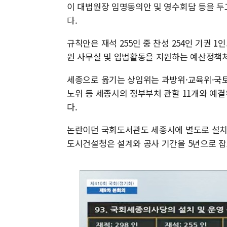
이 대법원장 임명동의안 및 영수회담 등을 두
다.
규칙안은 재석 255인 중 찬성 254인 기권 
원 사무실 및 입법활동을 지원하는 예산정책처
세종으로 옮기는 상임위는 과방위·교육위·국토
노위 등 세종시의 정부부처 관할 11개와 예결
다.
논란이던 국회도서관도 세종시에 별도로 설치하
도시건설청은 설계와 공사 기간을 5년으로 잡고