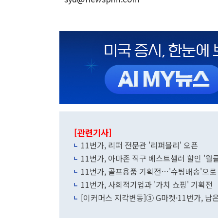
[관련기사]
11번가, 리퍼 전문관 '리퍼블리' 오픈
11번가, 아마존 직구 베스트셀러 할인 '월
11번가, 골프용품 기획전…'슈팅배송'으로
11번가, 사회적기업과 '가치 쇼핑' 기획전
[이커머스 지각변동]③ G마켓·11번가, 