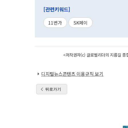
[관련키워드]
11번가
SK페이
<저작권자(c) 글로벌리더의 지름길 종합
디지털뉴스콘텐츠 이용규칙 보기
뒤로가기