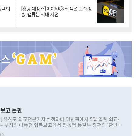
 동력의
[홍콩 대장주] 메이퇀② 실적은 고속 상
승, 밸류는 역대 저점
보고 논란
] 유신모 외교전문기자 = 청와대 영빈관에서 5일 열린 외교·
부 부처의 대통령 업무보고에서 정동영 통일부 장관의 '한반도
 구상'과 업무보고 발언이 논란을 빚고 있다. 이날 정 장관의
10