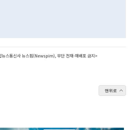
뉴스통신사 뉴스핌(Newspim), 무단 전재-재배포 금지>
맨위로