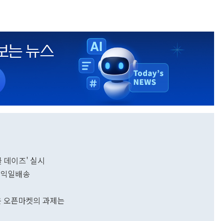
클 데이즈' 실시
 익일배송
남은 오픈마켓의 과제는