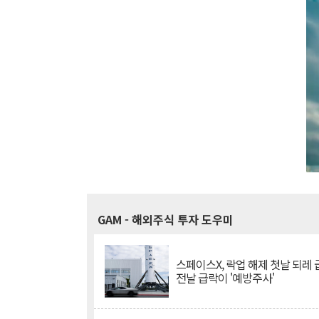
GAM
- 해외주식 투자 도우미
스페이스X, 락업 해제 첫날 되레 급
전날 급락이 '예방주사'