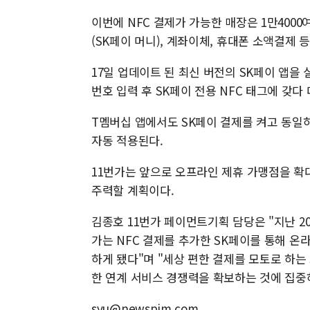
이번에 NFC 결제가 가능한 매장은 1만4000
(SK페이 머니), 계좌이체, 휴대폰 소액결제 
17일 업데이트 된 최신 버전의 SK페이 앱을
번호 입력 후 SK페이 전용 NFC 태그에 갖다
T멤버십 앱에서도 SK페이 결제를 켜고 동일하
자동 적용된다.
11번가는 앞으로 오프라인 제휴 가맹점을 확
주력할 계획이다.
김종호 11번가 페이먼트기획 담당은 "지난 2
가는 NFC 결제를 추가한 SK페이를 통해 
하게 됐다"며 "세상 편한 결제를 모토로 하는
한 연계 서비스 경쟁력을 확보하는 것에 집중
syu@newspim.com