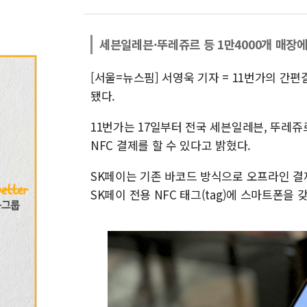
세븐일레븐·뚜레쥬르 등 1만4000개 매장
[서울=뉴스핌] 서영욱 기자 = 11번가의 간
됐다.
11번가는 17일부터 전국 세븐일레븐, 뚜레쥬
NFC 결제를 할 수 있다고 밝혔다.
SK페이는 기존 바코드 방식으로 오프라인 결제
SK페이 전용 NFC 태그(tag)에 스마트폰을