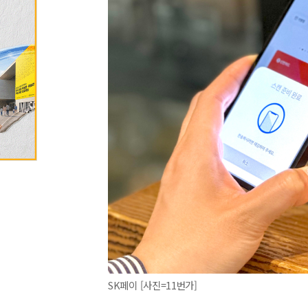
SK페이 [사진=11번가]