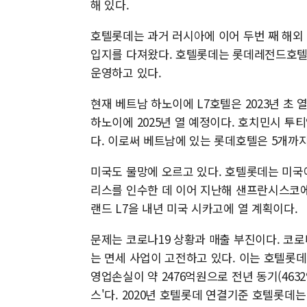
해 있다.
호텔롯데는 과거 러시아에 이어 두번 째 해외
입지를 다져왔다. 호텔롯데는 롯데레전드호텔
운영하고 있다.
현재 베트남 하노이에 L7호텔은 2023년 초
하노이에 2025년 열 예정이다. 호치민시 투티
다. 이로써 베트남에 있는 롯데호텔은 5개까지
미국도 물망에 오르고 있다. 호텔롯데는 미국에
리스를 인수한 데 이어 지난해 샌프란시스코에
랜드 L7을 내년 미국 시카고에 열 계획이다.
문제는 코로나19 상황과 매출 부진이다. 코로
는 면세 사업이 고전하고 있다. 이는 호텔롯
영업손실이 약 2476억원으로 전년 동기(46
스'다. 2020년 호텔롯데 연결기준 호텔롯데는