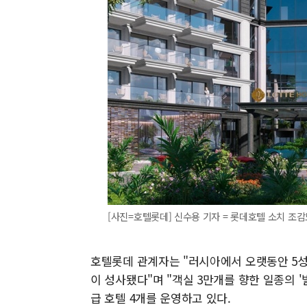
[사진=호텔롯데] 신수용 기자 = 롯데호텔 소치 조감도. 2
호텔롯데 관계자는 "러시아에서 오랫동안 5
이 성사됐다"며 "객실 3만개를 향한 일종의 
급 호텔 4개를 운영하고 있다.