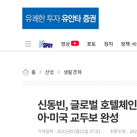
영상
포토
정치
정책·서
홈
산업
생활경제
신동빈, 글로벌 호텔체인
아·미국 교두보 완성
기사입력 :
2022년02월22일 07:01
최종수정 :
20