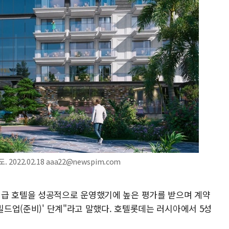
022.02.18 aaa22@newspim.com
성급 호텔을 성공적으로 운영했기에 높은 평가를 받으며 계약
'빌드업(준비)' 단계"라고 말했다. 호텔롯데는 러시아에서 5성