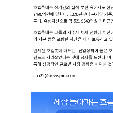
호텔롯데는 장기간의 실적 부진 속에서도 현금
7490억원에 달한다. 2020년부터 분기말 
른다. 유형자산으로 약 5조 9348억원·기타금
호텔롯데는 그룹의 지주사 체제 전환에 이전에
의 지분 등을 포함한 자산을 대거 보유하고 있
안세진 호텔롯데 대표는 "진입장벽이 높은 호
랜드로 자리잡았다는 것에 긍지를 느낀다"며 
통해 성공적인 글로벌 시장 공략을 이뤄낼 것
aaa22@newspim.com