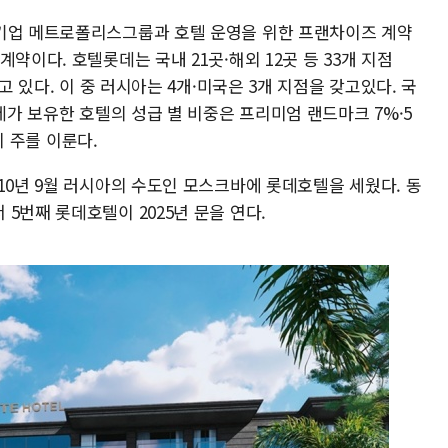
설기업 메트로폴리스그룹과 호텔 운영을 위한 프랜차이즈 계약
약이다. 호텔롯데는 국내 21곳·해외 12곳 등 33개 지점
고 있다. 이 중 러시아는 4개·미국은 3개 지점을 갖고있다. 국
데가 보유한 호텔의 성급 별 비중은 프리미엄 랜드마크 7%·5
텔이 주를 이룬다.
10년 9월 러시아의 수도인 모스크바에 롯데호텔을 세웠다. 동
5번째 롯데호텔이 2025년 문을 연다.