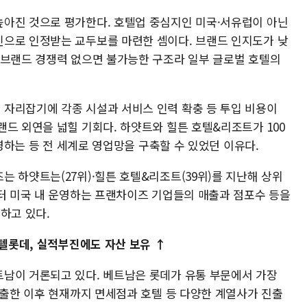
아진 것으로 평가한다. 호텔업 중심지인 미국·서유럽이 아닌
으로 인정받는 교두보를 마련한 셈이다. 브랜드 인지도가 낮
 브랜드 경쟁력 없으면 불가능한 구조라 일부 글로벌 호텔의
자리잡기에 각종 시설과 서비스 인력 확충 등 투입 비용이
드 외연을 넓힐 기회다. 하얏트와 힐튼 호텔&리조트가 100
운영하는 등 전 세계로 영업망을 구축할 수 있었던 이유다.
 하얏트는(27위)·힐튼 호텔&리조트(39위)를 지난해 상위
부터 미국 내 운영하는 프랜차이즈 기업들의 매출과 점포수 등을
하고 있다.
호텔롯데, 실적부진에도 자산 보유 ↑
남이 거론되고 있다. 베트남은 롯데가 유통 부문에서 가장
진출한 이후 현재까지 면세점과 호텔 등 다양한 계열사가 진출