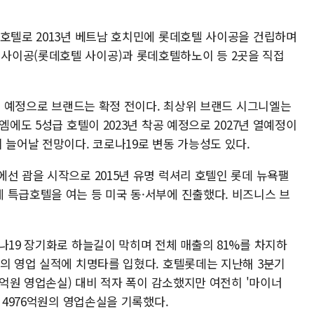
 호텔로 2013년 베트남 호치민에 롯데호텔 사이공을 건립하며
사이공(롯데호텔 사이공)과 롯데호텔하노이 등 2곳을 직접
 열 예정으로 브랜드는 확정 전이다. 최상위 브랜드 시그니엘는
엠에도 5성급 호텔이 2023년 착공 예정으로 2027년 열예정이
 늘어날 전망이다. 코로나19로 변동 가능성도 있다.
선 괌을 시작으로 2015년 유명 럭셔리 호텔인 롯데 뉴욕팰
 특급호텔을 여는 등 미국 동·서부에 진출했다. 비즈니스 브
나19 장기화로 하늘길이 막히며 전체 매출의 81%를 차지하
데의 영업 실적에 치명타를 입혔다. 호텔롯데는 지난해 3분기
32억원 영업손실) 대비 적자 폭이 감소했지만 여전히 '마이너
 4976억원의 영업손실을 기록했다.