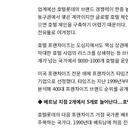
업계에선 호텔롯데의 브랜드 경쟁력이 한층 높
동구권에서 맺은 계약이지만 글로벌 호텔 체인
으면 호텔 체인을 구축하기 어렵기 때문이다.
전유물로 여겨졌다.
호텔 프랜차이즈는 도심지에서도 핵심 상권에 
막대한 호텔 사업의 리스크를 상쇄하는 등 브랜
개가 넘는 국가에서 8000~1000개 호텔을 
미국 프랜차이즈 전문 매체 프랜차이즈 타임즈는
기업으로 선정했다. 타임즈는 지난 1999년
분석해 400대 프랜차이즈 브랜드 순위를 공개
◆
베트남 지점 2개에서 5개로 늘어난다...
호텔롯데의 다음 프랜차이즈 거점 국가론 베트
주목하는 국가다. 1990년대 베트남에 처음 