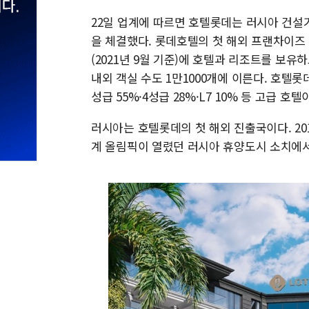
22일 업계에 따르면 호텔롯데는 러시아 건
을 체결했다. 롯데호텔의 첫 해외 프랜차이즈 계
(2021년 9월 기준)에 호텔과 리조트를 보유하
내외 객실 수도 1만1000개에 이른다. 호텔롯
성급 55%·4성급 28%·L7 10% 등 고급 호
러시아는 호텔롯데의 첫 해외 진출국이다. 20
계 올림픽이 열렸던 러시아 휴양도시 소치에서 