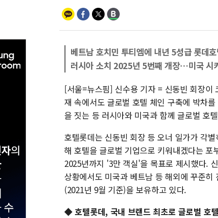
베트남 호치민 투티엠에 내년 5성급 롯데호텔
러시아 소치 2025년 5번째 개장…미국 시카
[서울=뉴스핌] 신수용 기자 = 신동빈 회장이
재 속에서도 글로벌 호텔 체인 구축에 박차를 
을 짓는 등 러시아와 미국과 함께 글로벌 호
호텔롯데는 신동빈 회장 등 오너 일가가 각별히
해 호텔을 글로벌 기업으로 키워내겠다는 포부
2025년까지 '3만 객실'을 목표로 제시했다
상황에서도 미국과 베트남 등 해외에 꾸준히 진출
(2021년 9월 기준)을 보유하고 있다.
◆ 호텔롯데, 국내 브랜드 최초로 글로벌 호텔