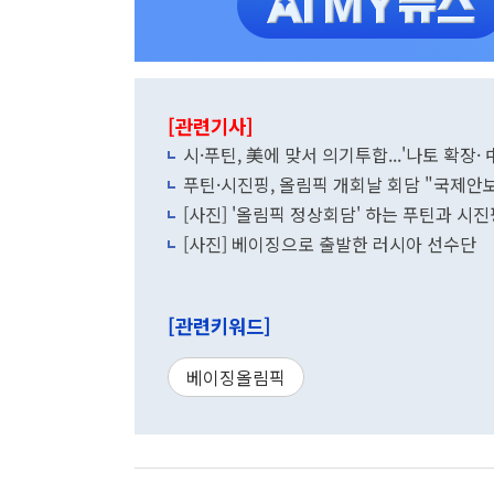
[관련기사]
시·푸틴, 美에 맞서 의기투합...'나토 확장· 
푸틴·시진핑, 올림픽 개회날 회담 "국제안보
[사진] '올림픽 정상회담' 하는 푸틴과 시진
[사진] 베이징으로 출발한 러시아 선수단
[관련키워드]
베이징올림픽