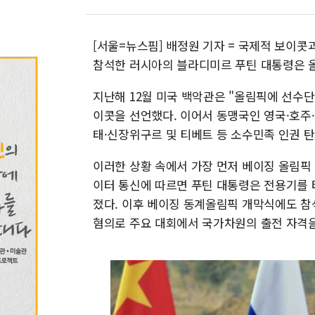
[서울=뉴스핌] 배정원 기자 = 국제적 보이콧
참석한 러시아의 블라디미르 푸틴 대통령은 올
지난해 12월 미국 백악관은 "올림픽에 선수
이콧을 선언했다. 이어서 동맹국인 영국·호주
태·신장위구르 및 티베트 등 소수민족 인권 탄
이러한 상황 속에서 가장 먼저 베이징 올림픽 
이터 통신에 따르면 푸틴 대통령은 전용기를 
졌다. 이후 베이징 동계올림픽 개막식에도 참
혐의로 주요 대회에서 국가차원의 출전 자격