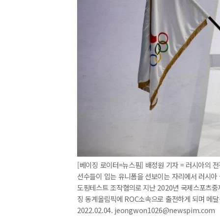
[베이징 로이터=뉴스핌] 배정원 기자 = 러시아의 
선수들이 입는 유니폼을 선보이는 자리에서 러시아 
도핑테스트 조작혐의로 지난 2020년 국제스포츠중재
징 동계올림픽에 ROC소속으로 출전하게 되며 메달
2022.02.04. jeongwon1026@newspim.com