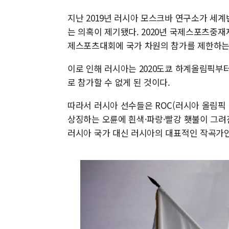
지난 2019년 러시아 모스크바 연구소가 세
는 의혹이 제기됐다. 2020년 국제스포츠중재
제스포츠대회에 국가 차원의 참가를 제한하는
이로 인해 러시아는 2020도쿄 하계올림픽부터
로 참가할 수 없게 된 것이다.
따라서 러시아 선수들은 ROC(러시아 올림픽 위원
상징하는 오륜에 흰색·파랑·빨강 횃불이 그려
러시아 국가 대신 러시아의 대표적인 작곡가인