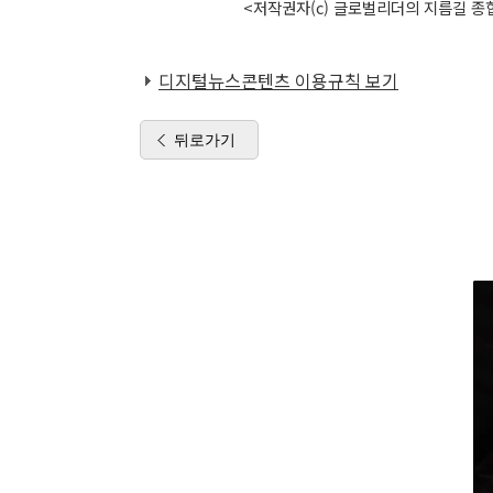
<저작권자(c) 글로벌리더의 지름길 종합
디지털뉴스콘텐츠 이용규칙 보기
뒤로가기