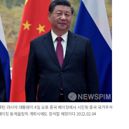
푸틴 러시아 대통령이 4일 오후 중국 베이징에서 시진핑 중국 국가주석
이징 동계올림픽 개회식에도 참석할 예정이다 2022.02.04