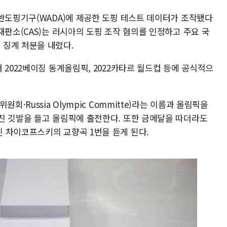
계반도핑기구(WADA)에 제공한 도핑 테스트 데이터가 조작됐다
재판소(CAS)는 러시아의 도핑 조작 혐의를 인정하고 주요 국
 징계 처분을 내렸다.
 2022베이징 동계올림픽, 2022카타르 월드컵 등에 공식적으
회·Russia Olympic Committe)라는 이름과 올림픽을
진 깃발을 들고 올림픽에 출전한다. 또한 금메달을 따더라도
 차이코프스키의 교향곡 1번을 듣게 된다.