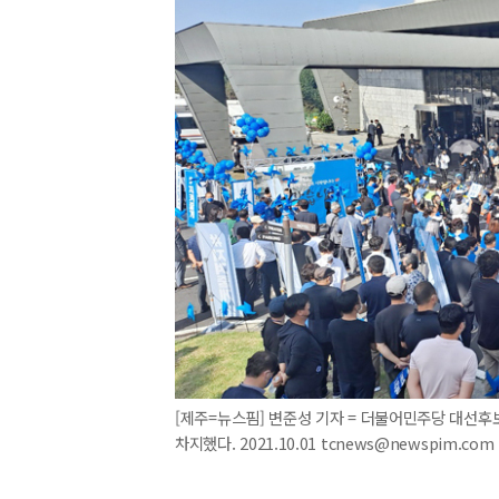
[제주=뉴스핌] 변준성 기자 = 더불어민주당 대선후
차지했다. 2021.10.01 tcnews@newspim.com