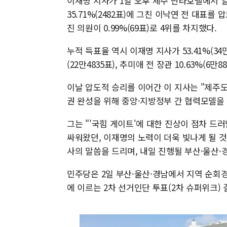
이재명 지사가 1일 오후 제주 난타호텔에서 열린
35.71%(2482표)에 그친 이낙연 전 대표를 
진 의원이 0.99%(69표)로 4위를 차지했다.
누적 득표율 역시 이재명 지사가 53.41%(34
(22만4835표), 추미애 전 장관 10.63%(6만
이날 압도적 승리를 이어간 이 지사는 "제주
권 완성을 위해 중앙·지방정부 간 협력모델을
그는 "'국힘 게이트'에 대한 진상이 점차 
싸워왔던, 이재명의 노력이 더욱 빛나게 될 것
사의 말씀을 드리며, 내일 진행될 부산·울산
민주당은 2일 부산·울산·경남에서 지역 순회경
에 이르는 2차 선거인단 투표(2차 슈퍼위크)