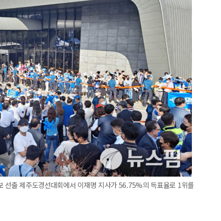
보 선출 제주도경선대회에서 이재명 지사가 56.75%의 득표율로 1위를