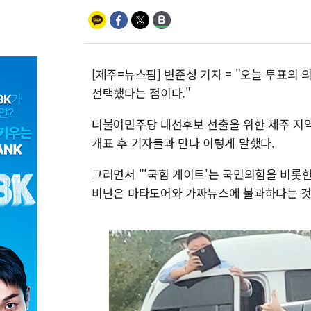
[제주=뉴스핌] 변준성 기자 = "오늘 투표의
선택했다는 점이다."
더불어민주당 대선후보 선출을 위한 제주 지역
개표 후 기자들과 만나 이렇게 말했다.
그러면서 "'국힘 게이트'는 국민의힘을 비롯
비난은 마타도어와 가짜뉴스에 불과하다는 것