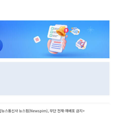
뉴스통신사 뉴스핌(Newspim), 무단 전재-재배포 금지>