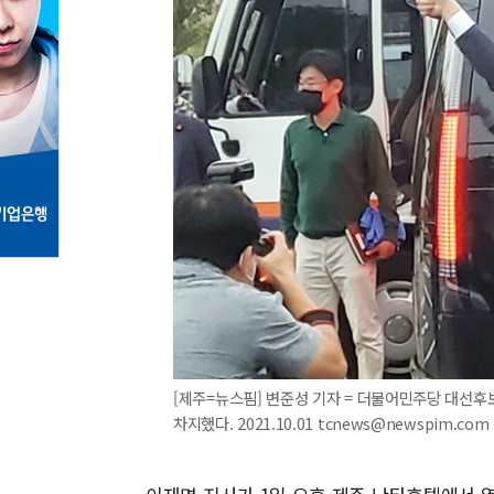
[제주=뉴스핌] 변준성 기자 = 더불어민주당 대선후
차지했다. 2021.10.01 tcnews@newspim.com