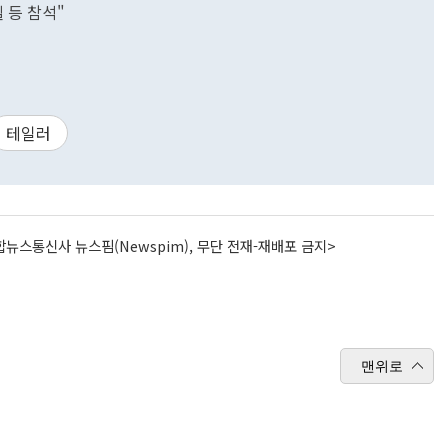
 등 참석"
테일러
뉴스통신사 뉴스핌(Newspim), 무단 전재-재배포 금지>
맨위로