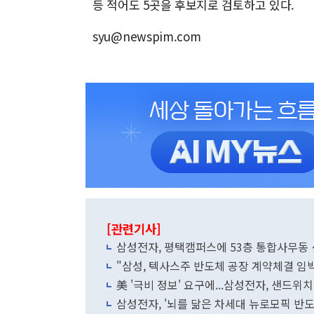
등 적어도 5곳을 후보지로 검토하고 있다.
syu@newspim.com
[관련기사]
삼성전자, 평택캠퍼스에 53층 통합사무동 
"삼성, 텍사스주 반도체 공장 계약체결 임
美 '극비 정보' 요구에...삼성전자, 샌드위치
삼성전자, '뇌를 닮은 차세대 뉴로모픽 반도