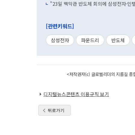
"23일 백악관 반도체 회의에 삼성전자·인텔
[관련키워드]
삼성전자
파운드리
반도체
<저작권자(c) 글로벌리더의 지름길 종합
디지털뉴스콘텐츠 이용규칙 보기
뒤로가기