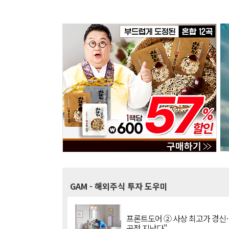
GAM
- 해외주식 투자 도우미
프론트도어 ② 사상 최고가 경신
곡점 지났다"