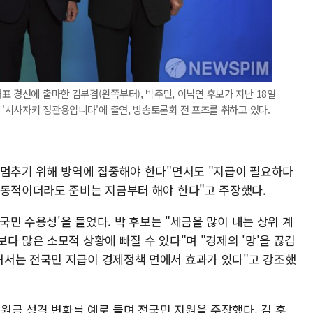
표 경선에 출마한 김부겸(왼쪽부터), 박주민, 이낙연 후보가 지난 18일
 '시사자키 정관용입니다'에 출연, 방송토론회 전 포즈를 취하고 있다.
 멈추기 위해 방역에 집중해야 한다"면서도 "지급이 필요하다
유동적이더라도 준비는 지금부터 해야 한다"고 주장했다.
'국민 수용성'을 들었다. 박 후보는 "세금을 많이 내는 상위 계
다 많은 소모적 상황에 빠질 수 있다"며 "경제의 '망'을 끊김
해서는 전국민 지급이 경제정책 면에서 효과가 있다"고 강조했
금 성격 변화를 예로 들며 전국민 지원을 주장했다. 김 후