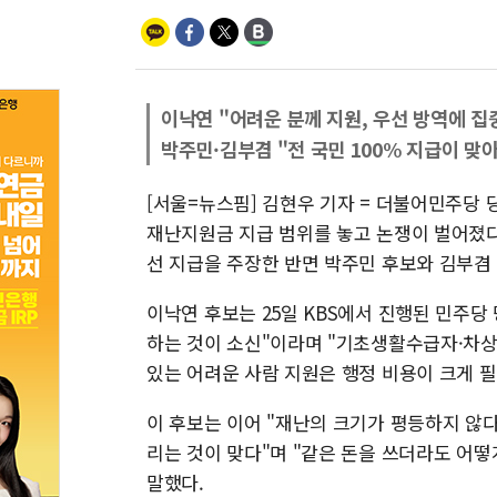
이낙연 "어려운 분께 지원, 우선 방역에 집
박주민·김부겸 "전 국민 100% 지급이 맞아
[서울=뉴스핌] 김현우 기자 = 더불어민주당 
재난지원금 지급 범위를 놓고 논쟁이 벌어졌다
선 지급을 주장한 반면 박주민 후보와 김부겸 
이낙연 후보는 25일 KBS에서 진행된 민주당
하는 것이 소신"이라며 "기초생활수급자·차
있는 어려운 사람 지원은 행정 비용이 크게 
이 후보는 이어 "재난의 크기가 평등하지 않다
리는 것이 맞다"며 "같은 돈을 쓰더라도 어떻
말했다.