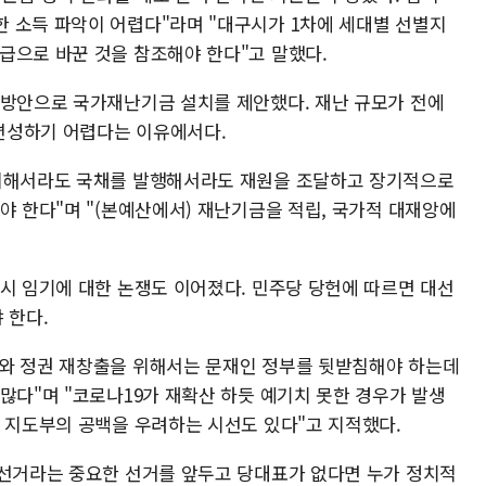
 소득 파악이 어렵다"라며 "대구시가 1차에 세대별 선별지
급으로 바꾼 것을 참조해야 한다"고 말했다.
 방안으로 국가재난기금 설치를 제안했다. 재난 규모가 전에
편성하기 어렵다는 이유에서다.
 위해서라도 국채를 발행해서라도 재원을 조달하고 장기적으로
야 한다"며 "(본예산에서) 재난기금을 적립, 국가적 대재앙에
 시 임기에 대한 논쟁도 이어졌다. 민주당 당헌에 따르면 대선
 한다.
리와 정권 재창출을 위해서는 문재인 정부를 뒷받침해야 하는데
많다"며 "코로나19가 재확산 하듯 예기치 못한 경우가 발생
당 지도부의 공백을 우려하는 시선도 있다"고 지적했다.
궐선거라는 중요한 선거를 앞두고 당대표가 없다면 누가 정치적