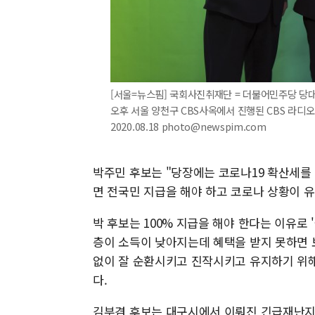
[서울=뉴스핌] 국회사진취재단 = 더불어민주당 당대
오후 서울 양천구 CBS사옥에서 진행된 CBS 라디오
2020.08.18 photo@newspim.com
박주민 후보는 "당장에는 코로나19 확산세를
면 전국민 지급을 해야 하고 코로나 상황이 
박 후보는 100% 지급을 해야 한다는 이유로 
층이 소득이 낮아지는데 혜택을 받지 못하면 보
없이 잘 순환시키고 진작시키고 유지하기 위
다.
김부겸 후보는 대구시에서 이뤄진 긴급재난지원