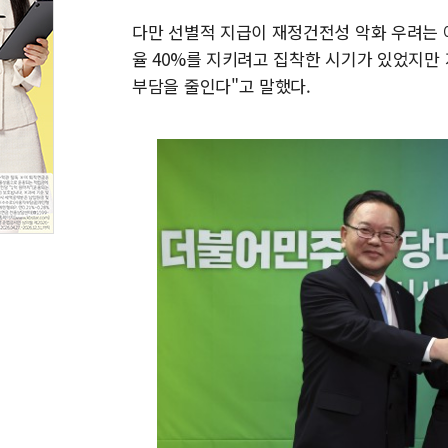
다만 선별적 지급이 재정건전성 악화 우려는 
율 40%를 지키려고 집착한 시기가 있었지만
부담을 줄인다"고 말했다.