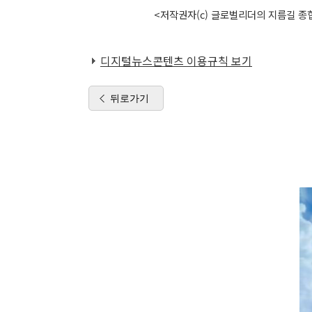
<저작권자(c) 글로벌리더의 지름길 종합
디지털뉴스콘텐츠 이용규칙 보기
뒤로가기