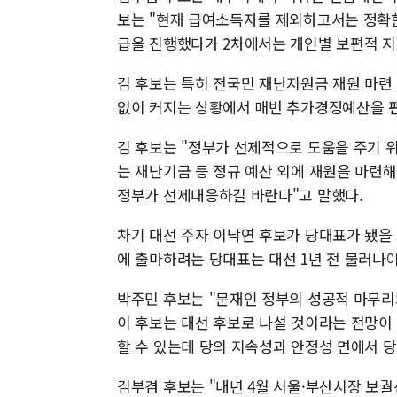
보는 "현재 급여소득자를 제외하고서는 정확한
급을 진행했다가 2차에서는 개인별 보편적 지
김 후보는 특히 전국민 재난지원금 재원 마련
없이 커지는 상황에서 매번 추가경정예산을 
김 후보는 "정부가 선제적으로 도움을 주기
는 재난기금 등 정규 예산 외에 재원을 마련해
정부가 선제대응하길 바란다"고 말했다.
차기 대선 주자 이낙연 후보가 당대표가 됐을
에 출마하려는 당대표는 대선 1년 전 물러나야
박주민 후보는 "문재인 정부의 성공적 마무
이 후보는 대선 후보로 나설 것이라는 전망이 
할 수 있는데 당의 지속성과 안정성 면에서 
김부겸 후보는 "내년 4월 서울·부산시장 보