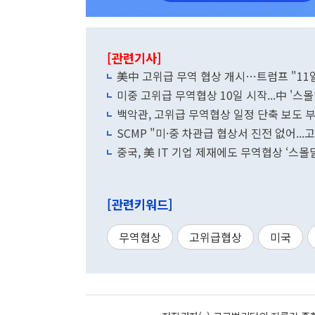
[관련기사]
美中 고위급 무역 협상 개시…트럼프 "11
미중 고위급 무역협상 10일 시작...中 '스
백악관, 고위급 무역협상 일정 단축 보도 부인
SCMP "미·중 차관급 협상서 진전 없어..
중국, 美 IT 기업 제재에도 무역협상 ‘스몰
[관련키워드]
무역협상
고위급협상
미국