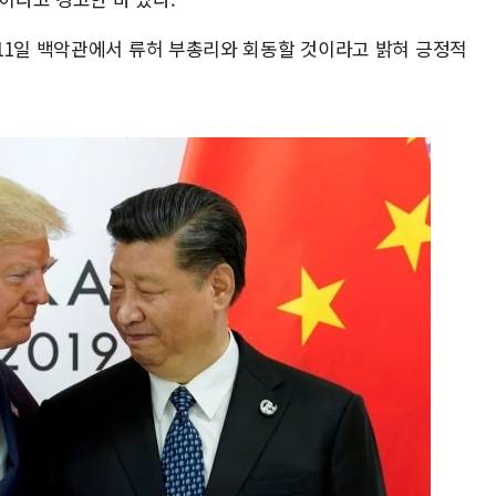
11일 백악관에서 류허 부총리와 회동할 것이라고 밝혀 긍정적