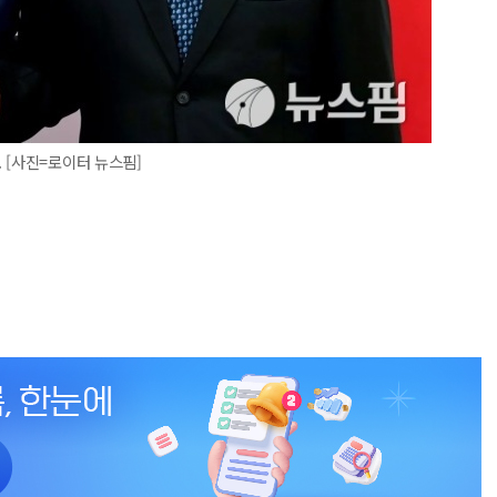
 [사진=로이터 뉴스핌]