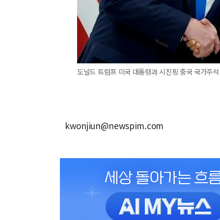
도널드 트럼프 미국 대통령과 시진핑 중국 국가주석.
kwonjiun@newspim.com