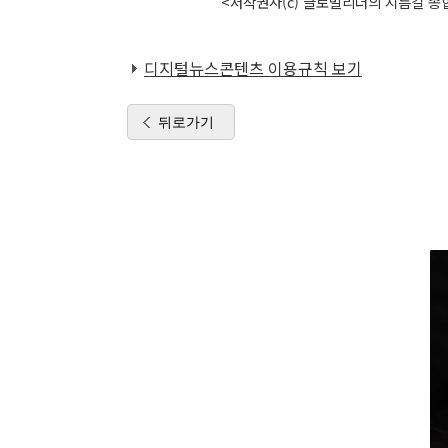
<저작권자(c) 글로벌리더의 지름길 종합
디지털뉴스콘텐츠 이용규칙 보기
뒤로가기