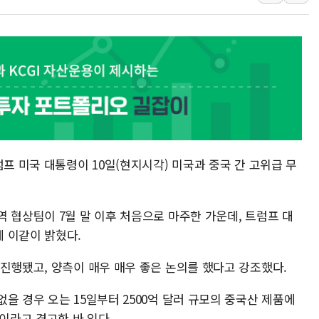
李대통령 "결혼 때문에 손해 
여수 오동도 인근 해상서 모
추미애, '위안부' 피해자 기림
인천 선재도 갯벌서 해루질 중
인천서 말다툼 중 어머니 흉기
'화합' 꺼낸 김민석에 '뻔뻔
럼프 미국 대통령이 10일(현지시각) 미국과 중국 간 고위급 무
 협상팀이 7월 말 이후 처음으로 마주한 가운데, 트럼프 대
 이같이 밝혔다.
진행됐고, 양측이 매우 매우 좋은 논의를 했다고 강조했다.
을 경우 오는 15일부터 2500억 달러 규모의 중국산 제품에
것이라고 경고한 바 있다.