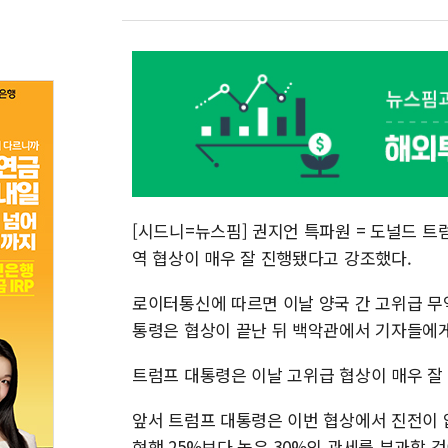
[시드니=뉴스핌] 권지언 특파원 = 도널드 트
역 협상이 매우 잘 진행됐다고 강조했다.
로이터통신에 따르면 이날 양국 간 고위급 무역
통령은 협상이 끝난 뒤 백악관에서 기자들에게
트럼프 대통령은 이날 고위급 협상이 매우 잘 
앞서 트럼프 대통령은 이번 협상에서 진전이 없
현행 25%보다 높은 30%의 관세를 부과할 