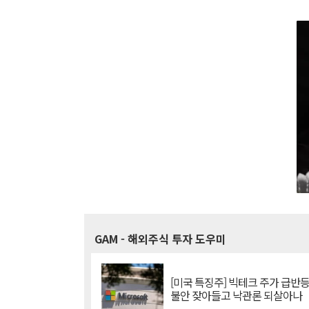
GAM
- 해외주식 투자 도우미
[미국 특징주] 빅테크 주가 급반등..
불안 잦아들고 낙관론 되살아나