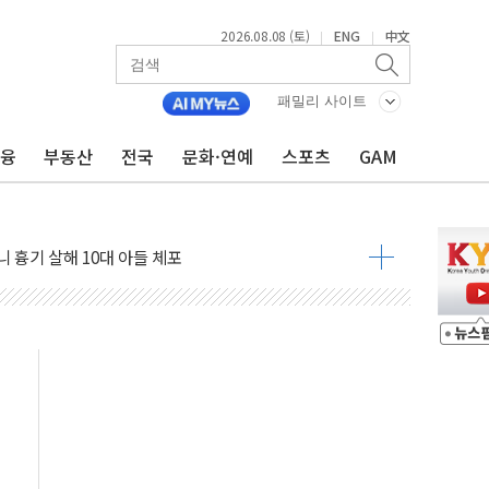
2026.08.08 (토)
ENG
中文
|
|
흉기 난동…60대 남성 2명 숨져
패밀리 사이트
손해 보는 일 없게"…'결혼 페널티' 22개 과제 손본다
금융
부동산
전국
문화·연예
스포츠
GAM
서 모터보트 전복…1명 사망·1명 실종
자 기림의 날 참석..."국제적 시민 연대로 목소리 내야"
질 중 실종 60대 나흘만에 숨진 채 발견
 흉기 살해 10대 아들 체포
 '뻔뻔' 받아친 정청래…제주 연설서 신경전 고조
재검토 지시…與 "적극 환영"·野 "졸속 국정"
주의보…10일까지 최대 3.5m 높은 물결
사망 23명…정부, 비상대응기구 가동
, 수도 베이징도 부동산 규제 철폐
위 상승으로 피서객 7명 고립…전원 구조
별똥별 멍' 운영…페르세우스 유성우 관측