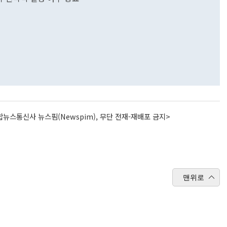
뉴스통신사 뉴스핌(Newspim), 무단 전재-재배포 금지>
맨위로