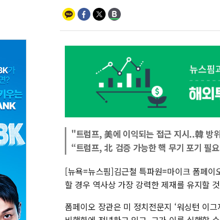
"트럼프, 美에 이익되는 접근 지시..韓 방
“트럼프, 北 검증 가능한 핵 무기 포기 필요
[뉴욕=뉴스핌]김근철 특파원=마이크 폼페이
할 경우 역사상 가장 강력한 제재를 유지할 
폼페이오 장관은 미 정치전문지 ‘워싱턴 이그
비핵화에 전념하고 있고, 그가 이를 실행할 수