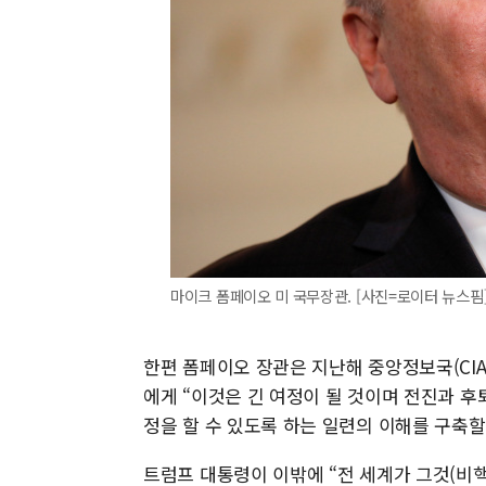
마이크 폼페이오 미 국무장관. [사진=로이터 뉴스핌
한편 폼페이오 장관은 지난해 중앙정보국(CIA
에게 “이것은 긴 여정이 될 것이며 전진과 
정을 할 수 있도록 하는 일련의 이해를 구축
트럼프 대통령이 이밖에 “전 세계가 그것(비핵