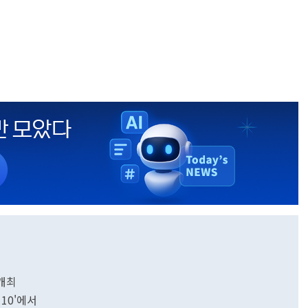
 개최
10'에서