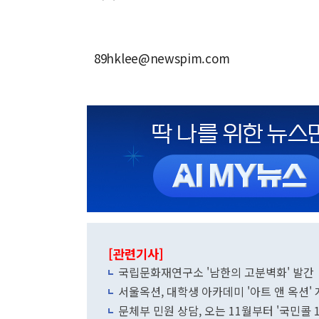
89hklee@newspim.com
[관련기사]
국립문화재연구소 '남한의 고분벽화' 발간
서울옥션, 대학생 아카데미 '아트 앤 옥션'
문체부 민원 상담, 오는 11월부터 '국민콜 1