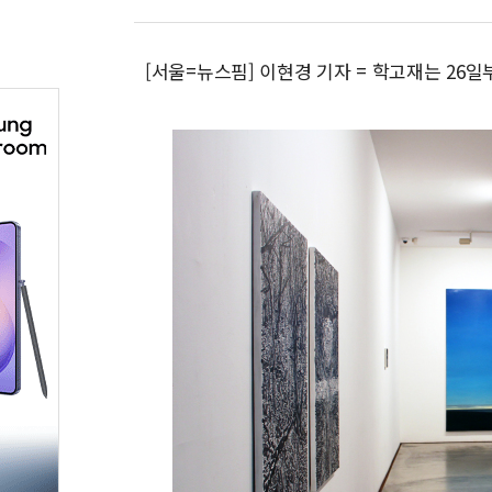
[서울=뉴스핌] 이현경 기자 = 학고재는 26일