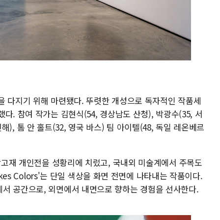
을 다지기 위해 마련됐다. 뚜렷한 개성으로 독자적인 작품세
. 참여 작가는 김현식(54, 경상남도 산청), 박광수(35, 서
진해), 톰 안 홀트(32, 영국 바스) 팀 아이텔(48, 독일 레온베르
 학고재 개인전을 성황리에 치렀고, 국내외 미술계에서 주목도
kes Colors'는 단일 색상을 화면 전면에 나타내는 작품이다.
서 공간으로, 외면에서 내면으로 향하는 경험을 선사한다.