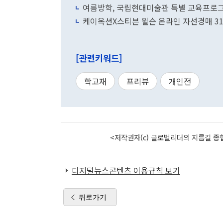
여름방학, 국립현대미술관 특별 교육프로
케이옥션X스티븐 윌슨 온라인 자선경매 3
[관련키워드]
학고재
프리뷰
개인전
<저작권자(c) 글로벌리더의 지름길 종합
디지털뉴스콘텐츠 이용규칙 보기
뒤로가기