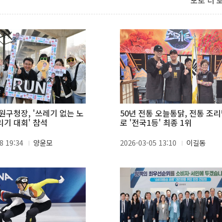
포토 더 
 '쓰레기 없는 노
50년 전통 오늘통닭, 전통 조
기 대회' 참석
로 '전국1등' 최종 1위
8 19:34
양윤모
2026-03-05 13:10
이길동