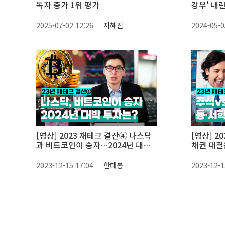
독자 증가 1위 평가
강우' 내
2025-07-02 12:26
지혜진
2024-05-0
[영상] 2023 재테크 결산④ 나스닥
[영상] 2
과 비트코인이 승자…2024년 대박
채권 대결
투자는?
개미 함박
2023-12-15 17:04
한태봉
2023-12-1