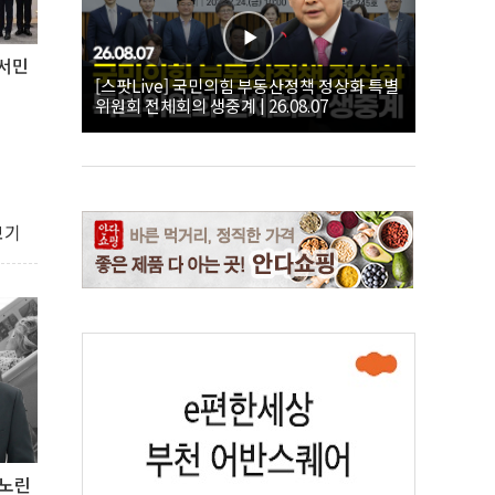
·서민
[스팟Live] 국민의힘 부동산정책 정상화 특별
위원회 전체회의 생중계 | 26.08.07
보기
 노린