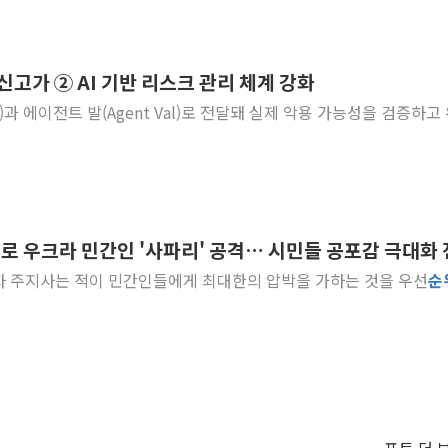
 신고가 ② AI 기반 리스크 관리 체계 강화
irm)과 에이전트 발(Agent Val)로 전달돼 실제 악용 가능성을 검증하고
으로 우크라 민간인 '사파리' 공격… 시민들 공포감 극대화
... 이반 페도로우 자포리자 주지사는 적이 민간인들에게 최대한의 압박을 가하는 것을 우선
순