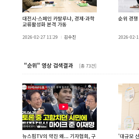
대전시·스페인 카탈루냐, 경제·과학
순위 경쟁
교류활성화 본격 가동
2026-02-27 11:29
김수진
2026-02-1
"순위" 영상 검색결과
[총 73건]
뉴스핌TV의 약진 왜... 기자협회, 구
'대규모 