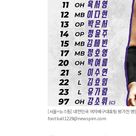
[서울=뉴스핌] 대한민국 여자배구대표팀 평가전 명단 1
football1229@newspim.com