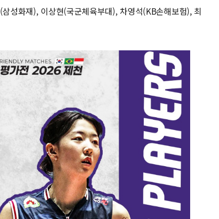
삼성화재), 이상현(국군체육부대), 차영석(KB손해보험), 최