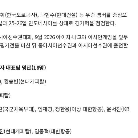
휘(한국도로공사), 나현수(현대건설) 등 우승 멤버를 중심으
과 25~26일 인도네시아를 상대로 경기력을 점검한다.
아선수권대회, 9월 2026 아이치·나고야 아시안게임을 앞두
는 평가전을 마친 뒤 동아시아선수권과 아시아선수권에 출전할
자 대표팀 명단(18명)
), 황승빈(현대캐피탈)
피탈)
(국군체육부대), 임재영, 정한용(이상 대한항공), 윤서진(KB
진(현대캐피탈), 임동혁(대한항공)