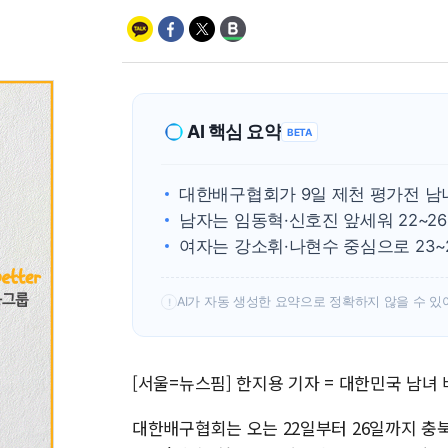
AI 핵심 요약
BETA
대한배구협회가 9일 제천 평가전 남
남자는 임동혁·신호진 앞세워 22~2
여자는 강소휘·나현수 중심으로 23
AI가 자동 생성한 요약으로 정확하지 않을 수 있
!
[서울=뉴스핌] 한지용 기자 = 대한민국 남녀
대한배구협회는 오는 22일부터 26일까지 충