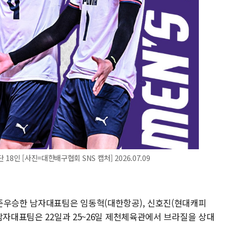
8인 [사진=대한배구협회 SNS 캡처] 2026.07.09
준우승한 남자대표팀은 임동혁(대한항공), 신호진(현대캐피
남자대표팀은 22일과 25~26일 제천체육관에서 브라질을 상대