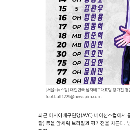
[서울=뉴스핌] 대한민국 남자배구대표팀 평가전 명단 1
football1229@newspim.com
최근 아시아배구연맹(AVC) 네이션스컵에서 
탈) 등을 앞세워 브라질과 평가전을 치른다. 