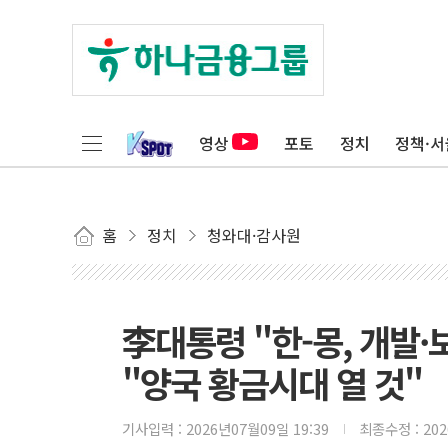
영상
포토
정치
정책·서
홈
정치
청와대·감사원
李대통령 "한-몽, 개발
"양국 황금시대 열 것"
기사입력 :
2026년07월09일 19:39
최종수정 :
20