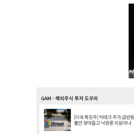
GAM
- 해외주식 투자 도우미
[미국 특징주] 빅테크 주가 급반등..
불안 잦아들고 낙관론 되살아나