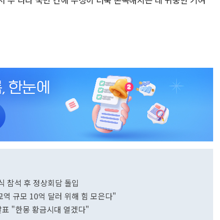
식 참석 후 정상회담 돌입
역 규모 10억 달러 위해 힘 모은다"
발표 "한몽 황금시대 열겠다"