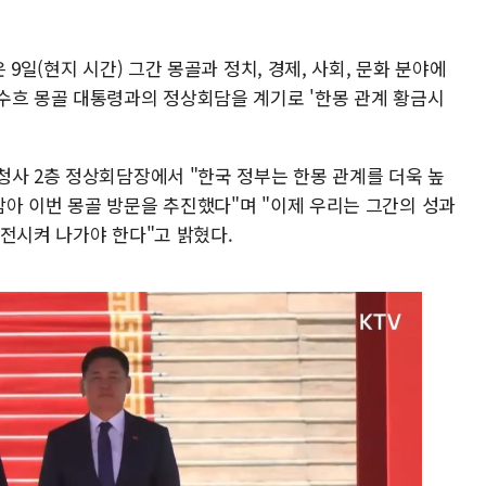
 9일(현지 시간) 그간 몽골과 정치, 경제, 사회, 문화 분야에
수흐 몽골 대통령과의 정상회담을 계기로 '한몽 관계 황금시
청사 2층 정상회담장에서 "한국 정부는 한몽 관계를 더욱 높
아 이번 몽골 방문을 추진했다"며 "이제 우리는 그간의 성과
전시켜 나가야 한다"고 밝혔다.