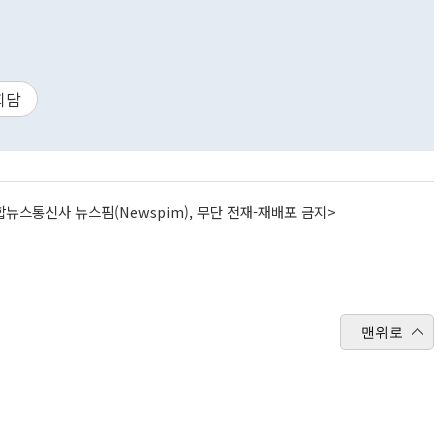
회담
뉴스통신사 뉴스핌(Newspim), 무단 전재-재배포 금지>
맨위로