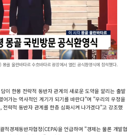
간) 몽골 울란바타르 수흐바타르 광장에서 열린 공식환영식에 참석했다.
회담이 한몽 전략적 동반자 관계의 새로운 도약을 알리는 출발
열어가는 역사적인 계기가 되기를 바란다"며 "우리의 우정을
고, 전략적 동반자 관계를 한층 심화시켜 나가겠다"고 강조했
포괄적경제동반자협정(CEPA)을 언급하며 "경제는 물론 개발협