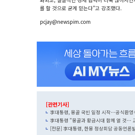
를 할 것으로 굳게 믿는다"고 강조했다.
pcjay@newspim.com
[관련기사]
李대통령, 몽골 국빈 일정 시작…공식환영
李대통령 "몽골과 황금시대 함께 열 것… 교
[전문] 李대통령, 한몽 정상회담 공동언론