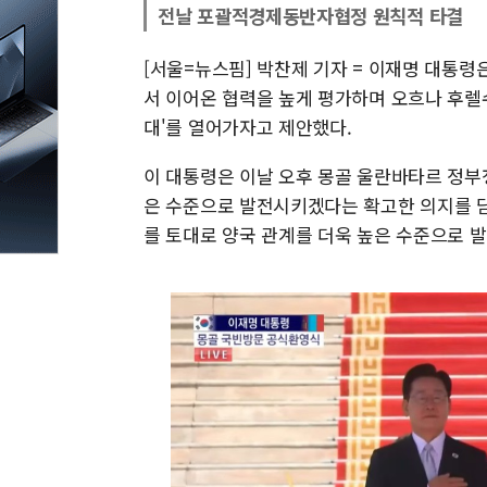
전날 포괄적경제동반자협정 원칙적 타결
[서울=뉴스핌] 박찬제 기자 = 이재명 대통령은
서 이어온 협력을 높게 평가하며 오흐나 후렐
대'를 열어가자고 제안했다.
이 대통령은 이날 오후 몽골 울란바타르 정부
은 수준으로 발전시키겠다는 확고한 의지를 담
를 토대로 양국 관계를 더욱 높은 수준으로 발