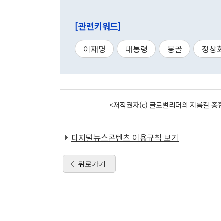
[관련키워드]
이재명
대통령
몽골
정상
<저작권자(c) 글로벌리더의 지름길 종합
디지털뉴스콘텐츠 이용규칙 보기
뒤로가기