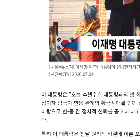
[서울=뉴스핌] 이재명(왼쪽) 대통령이 9일(현지시
[사진=KTV] 2026.07.09
이 대통령은 "오늘 후렐수흐 대통령과의 첫 
점이자 양국이 한몽 관계의 황금시대를 함께 
바탕으로 한-몽 간 정치적 신뢰를 공고히 하
다.
특히 이 대통령은 전날 원칙적 타결에 이른 